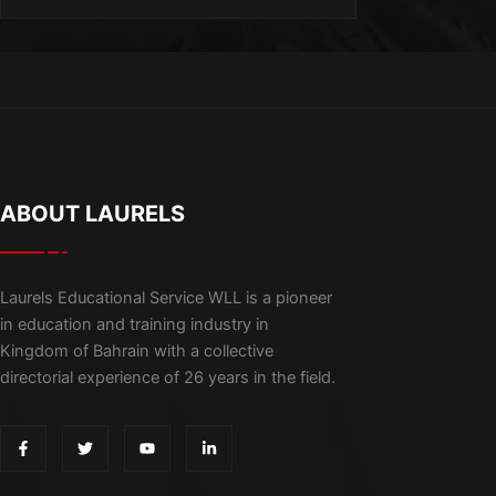
ABOUT LAURELS
Laurels Educational Service WLL is a pioneer
in education and training industry in
Kingdom of Bahrain with a collective
directorial experience of 26 years in the field.
F
T
Y
L
a
w
o
i
c
i
u
n
e
t
t
k
b
t
u
e