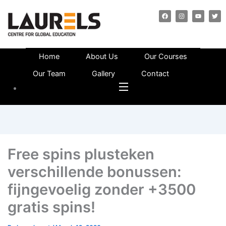
F
I
Y
T
a
n
o
w
c
s
u
i
e
t
t
t
b
a
u
t
o
g
b
e
o
r
e
r
k
a
Home
About Us
Our Courses
m
Our Team
Gallery
Contact
Free spins plusteken
verschillende bonussen:
fijngevoelig zonder +3500
gratis spins!