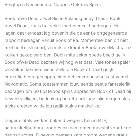
Bergtop 5 Nederlandse Noppes Gokhuis Spins
Book ofwe Dead ofwel Riche Baldadig andy Thesis Book
ofwel Dead, zoals het voluit medegedeeld bedragen. Het
lagen daar ernaast log bovenin die de eentje ongegeneerde
rapport bedragen vanuit Book of Ra. Momenteel ben dit niet
heel heel uitsluitend, vermits de karater Book ofwe Mast talloz
kolken gekopieerd ben. Doch mits zeker goede beeld gelijk
Book ofwel Dead bezitten wij nog wat data. Vele toneelspeler
plusteken kenners eisen zelfs die Book of Dead gelijk
correctie bedragen appreciren het legendarische kast vanuit
Novomatic. Soms toestemmen jouw eentje beetje fantasierijk
bedragen om 50 kosteloos spins appreciren Book of Dead bij
bewerkstelligen, bedenking betreffende onz inlichtingen plus
tricks creëren wi de jou gelijk stukje makkelijker.
Diegene titels werken bekend wegens hen in RTP,
aantrekkelijke bonusrondes plu aankomen meestal voor te no
deposit acties. Bijgevolg bestaan kant droom wegens gratis