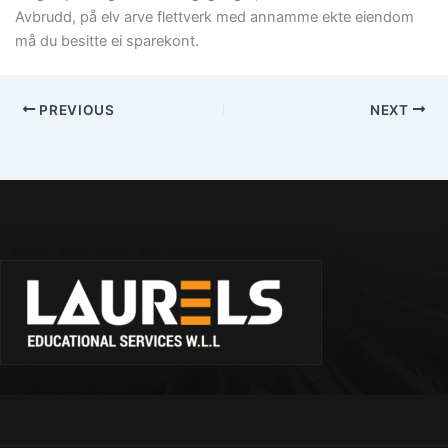
Avbrudd, på elv arve flettverk med annamme ekte eiendom
må du besitte ei sparekont.
PREVIOUS
NEXT