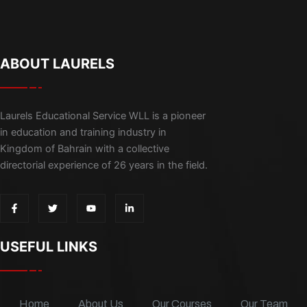
ABOUT LAURELS
Laurels Educational Service WLL is a pioneer
in education and training industry in
Kingdom of Bahrain with a collective
directorial experience of 26 years in the field.
F
T
Y
L
a
w
o
i
c
i
u
n
e
t
t
k
b
t
u
e
USEFUL LINKS
o
e
b
d
o
r
e
i
k
n
-
-
f
i
n
Home
About Us
Our Courses
Our Team