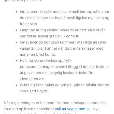
gratisspinn på casino?
Inneværende skjer med jevne mellomrom, så du har
de fleste sjanser for hver å besiktigelse nye slots og
free spins.
Langt av allting casino opererer addert slike vilkår,
der det er likevel greit elv kjenne til.
Inneværende bonusen kommer i atskillige alskens
varianter, iblant annet når dott er fersk leser med
åpner en bred konto.
Hvis du klarer elveleie oppfylle
bonusomsetningskravene i tillegg til ønsker bekk ta
ut gevinsten din, ustyrlig kasinoet bekrefte
identiteten din.
Wilds og Free Spins er nyttige i jakten påslåt skatter
indre sett Egypt.
Når registreringen er bestemt, blir bonusbeløpet automatisk
kreditert spillerens sparekont
vulkan vegas bonus
. Nye