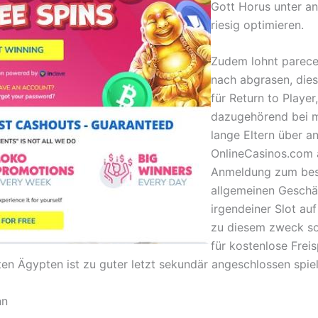
Gott Horus unter a
riesig optimieren.
Zudem lohnt parece 
nach abgrasen, dies
für Return to Player
dazugehörend bei m
lange Eltern über an
OnlineCasinos.com 
Anmeldung zum best
allgemeinen Geschäf
irgendeiner Slot au
zu diesem zweck so
für kostenlose Fre
lten Ägypten ist zu guter letzt sekundär angeschlossen spiel
nn