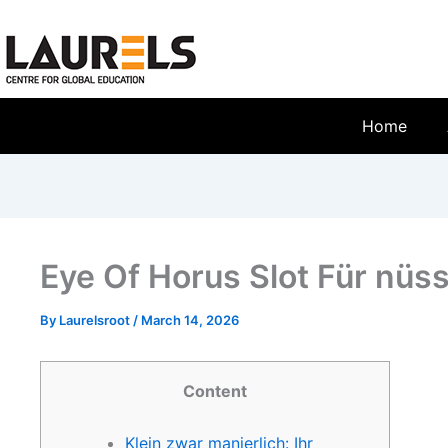
Home
Eye Of Horus Slot Für nüs
By
Laurelsroot
/
March 14, 2026
Content
Klein zwar manierlich: Ihr