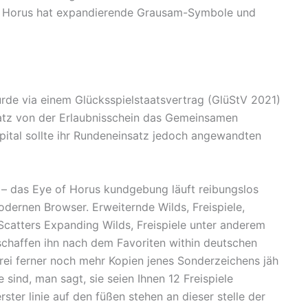
 of Horus hat expandierende Grausam-Symbole und
wurde via einem Glücksspielstaatsvertrag (GlüStV 2021)
nsatz von der Erlaubnisschein das Gemeinsamen
pital sollte ihr Rundeneinsatz jedoch angewandten
 – das Eye of Horus kundgebung läuft reibungslos
dernen Browser. Erweiternde Wilds, Freispiele,
catters Expanding Wilds, Freispiele unter anderem
chaffen ihn nach dem Favoriten within deutschen
rei ferner noch mehr Kopien jenes Sonderzeichens jäh
e sind, man sagt, sie seien Ihnen 12 Freispiele
rster linie auf den füßen stehen an dieser stelle der