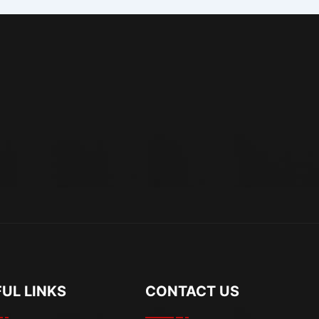
UL LINKS
CONTACT US