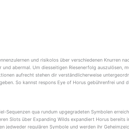
kennenzulernen und risikolos über verschiedenen Knurren n
r und abermal. Um diesseitigen Riesenerfolg auszulösen, m
tionen aufrecht stehen dir verständlicherweise untergeord
n geben. So kannst respons Eye of Horus gebührenfrei und
ispiel-Sequenzen qua rundum upgegradeten Symbolen erreich
eren Slots über Expanding Wilds expandiert Horus bereits 
ieren jedweder regulären Symbole und werden ihr Geheimze