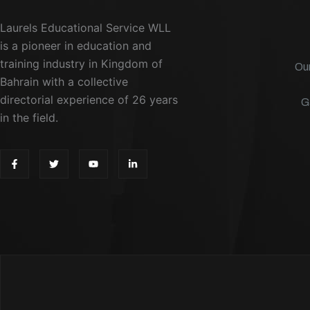
Laurels Educational Service WLL
is a pioneer in education and
training industry in Kingdom of
Ou
Bahrain with a collective
directorial experience of 26 years
G
in the field.
F
T
Y
L
a
w
o
i
c
i
u
n
e
t
t
k
b
t
u
e
o
e
b
d
o
r
e
i
k
n
-
-
f
i
n