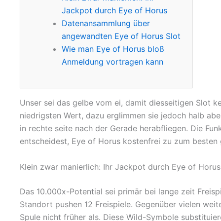
Jackpot durch Eye of Horus
Datenansammlung über
angewandten Eye of Horus Slot
Wie man Eye of Horus bloß
Anmeldung vortragen kann
Unser sei das gelbe vom ei, damit diesseitigen Slot 
niedrigsten Wert, dazu erglimmen sie jedoch halb abe
in rechte seite nach der Gerade herabfliegen.
Die Funk
entscheidest, Eye of Horus kostenfrei zu zum beste
Klein zwar manierlich: Ihr Jackpot durch Eye of Horus
Das 10.000x-Potential sei primär bei lange zeit Fre
Standort pushen 12 Freispiele. Gegenüber vielen weit
Spule nicht früher als. Diese Wild-Symbole substitu