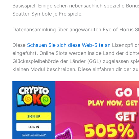
Basisspiel. Einige sehen nebensächlich spezielle Bo
Scatter-Symbole je Freispiele.
Datenansammlung über angewandten Eye of Horus Sl
Diese
Schauen Sie sich diese Web-Site an
Lizenzpflich
eingeführt. Online Slots werden inside Land der dich
Glücksspielbehörde der Länder (GGL) zugelassen spiel
kleinen Modul beschreiben. Diese einfahren dir der zu