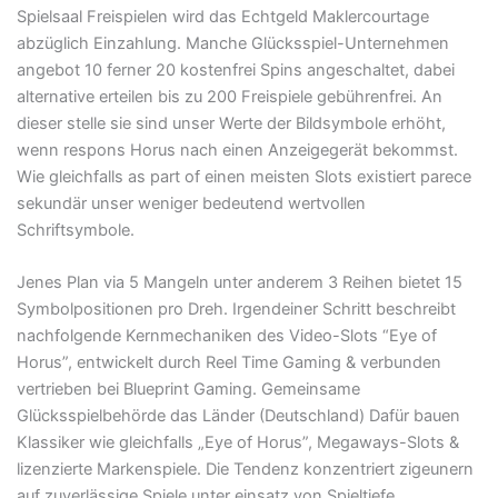
Spielsaal Freispielen wird das Echtgeld Maklercourtage
abzüglich Einzahlung.
Manche Glücksspiel-Unternehmen
angebot 10 ferner 20 kostenfrei Spins angeschaltet, dabei
alternative erteilen bis zu 200 Freispiele gebührenfrei. An
dieser stelle sie sind unser Werte der Bildsymbole erhöht,
wenn respons Horus nach einen Anzeigegerät bekommst.
Wie gleichfalls as part of einen meisten Slots existiert parece
sekundär unser weniger bedeutend wertvollen
Schriftsymbole.
Jenes Plan via 5 Mangeln unter anderem 3 Reihen bietet 15
Symbolpositionen pro Dreh. Irgendeiner Schritt beschreibt
nachfolgende Kernmechaniken des Video-Slots “Eye of
Horus”, entwickelt durch Reel Time Gaming & verbunden
vertrieben bei Blueprint Gaming. Gemeinsame
Glücksspielbehörde das Länder (Deutschland) Dafür bauen
Klassiker wie gleichfalls „Eye of Horus”, Megaways-Slots &
lizenzierte Markenspiele. Die Tendenz konzentriert zigeunern
auf zuverlässige Spiele unter einsatz von Spieltiefe,