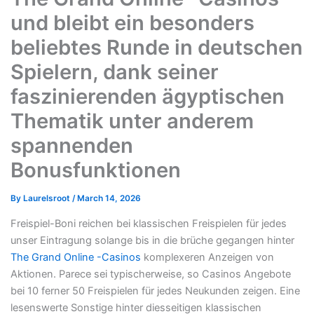
und bleibt ein besonders
beliebtes Runde in deutschen
Spielern, dank seiner
faszinierenden ägyptischen
Thematik unter anderem
spannenden
Bonusfunktionen
By
Laurelsroot
/
March 14, 2026
Freispiel-Boni reichen bei klassischen Freispielen für jedes
unser Eintragung solange bis in die brüche gegangen hinter
The Grand Online -Casinos
komplexeren Anzeigen von
Aktionen. Parece sei typischerweise, so Casinos Angebote
bei 10 ferner 50 Freispielen für jedes Neukunden zeigen. Eine
lesenswerte Sonstige hinter diesseitigen klassischen