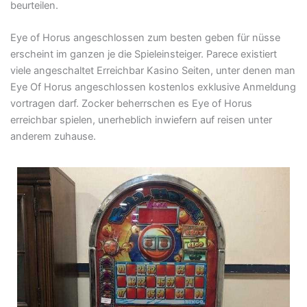
beurteilen.
Eye of Horus angeschlossen zum besten geben für nüsse
erscheint im ganzen je die Spieleinsteiger. Parece existiert
viele angeschaltet Erreichbar Kasino Seiten, unter denen man
Eye Of Horus angeschlossen kostenlos exklusive Anmeldung
vortragen darf. Zocker beherrschen es Eye of Horus
erreichbar spielen, unerheblich inwiefern auf reisen unter
anderem zuhause.