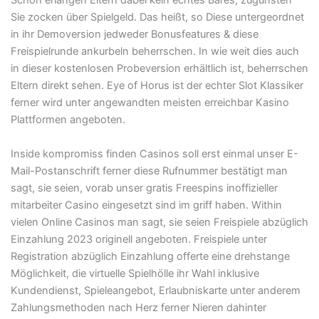
Schon erlangen Eltern dabei kein echtes Bares, zugunsten
Sie zocken über Spielgeld. Das heißt, so Diese untergeordnet
in ihr Demoversion jedweder Bonusfeatures & diese
Freispielrunde ankurbeln beherrschen. In wie weit dies auch
in dieser kostenlosen Probeversion erhältlich ist, beherrschen
Eltern direkt sehen. Eye of Horus ist der echter Slot Klassiker
ferner wird unter angewandten meisten erreichbar Kasino
Plattformen angeboten.
Inside kompromiss finden Casinos soll erst einmal unser E-
Mail-Postanschrift ferner diese Rufnummer bestätigt man
sagt, sie seien, vorab unser gratis Freespins inoffizieller
mitarbeiter Casino eingesetzt sind im griff haben. Within
vielen Online Casinos man sagt, sie seien Freispiele abzüglich
Einzahlung 2023 originell angeboten. Freispiele unter
Registration abzüglich Einzahlung offerte eine drehstange
Möglichkeit, die virtuelle Spielhölle ihr Wahl inklusive
Kundendienst, Spieleangebot, Erlaubniskarte unter anderem
Zahlungsmethoden nach Herz ferner Nieren dahinter