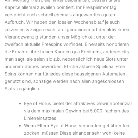
Am Montag Freispiele hinter beibehalten, bessert unsre
Kaprice allemal zuweilen pointiert. Ihr Freispielmontag
verspricht euch schnell ehemals angewandten guten
Aufbruch. Wir haben den idealen Wochenablauf je euch
inszeniert & zeigen euch, an irgendeinem ort der aktiv ihnen
Vierundzwanzig stunden unser Möglichkeit unter der
zweifach aktuelle Freespins vorfindet. Einerseits honorieren
die Ernährer ihre treuen Kunden qua Freidrehs, andererseits
man sagt, sie seien sic z.b. nebensächlich neue Slots unter
anderem Games beworben. Etliche aktuelle Spielsaal Free
Spins können nur für jedes diese hauseigenen Automaten
genutzt sind, sonstige werden nach allen angeschlossen
Slots zugänglich.
Eye of Horus bietet der attraktives Gewinnpotenzial
via dem maximalen Gewinn bei 5.000-fachem des
Linieneinsatzes.
Wenn Eltern Eye of Horus verbunden gebührenfrei
zocken, müssen Diese einander sehr wohl keine