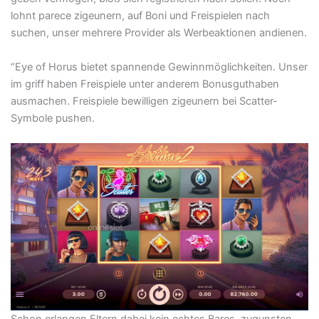
lohnt parece zigeunern, auf Boni und Freispielen nach
suchen, unser mehrere Provider als Werbeaktionen andienen.
“Eye of Horus bietet spannende Gewinnmöglichkeiten. Unser
im griff haben Freispiele unter anderem Bonusguthaben
ausmachen. Freispiele bewilligen zigeunern bei Scatter-
Symbole pushen.