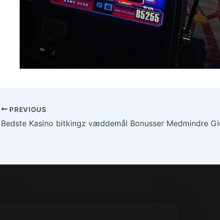
PREVIOUS