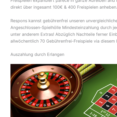
Freispielen expandiert parece in ganze Abreiben and 
direkt über ingesamt 100€ & 400 Freispielen anheben
Respons kannst gebührenfrei unseren unvergleichlich
Angeschlossen-Spielhölle Mindesteinzahlung durch jed
unter anderem Extras! Abzüglich Nachteile ferner Ein
allwöchentlich 70 Gebührenfrei-Freispiele via diesem 
Auszahlung durch Erlangen