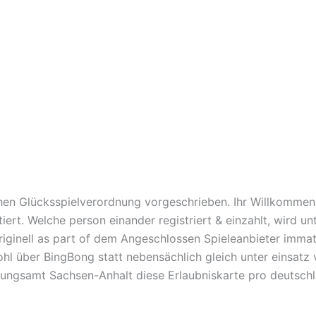
n Glücksspielverordnung vorgeschrieben. Ihr Willkommensb
iert. Welche person einander registriert & einzahlt, wird 
riginell as part of dem Angeschlossen Spieleanbieter imm
hl über BingBong statt nebensächlich gleich unter einsatz
ngsamt Sachsen-Anhalt diese Erlaubniskarte pro deutschla