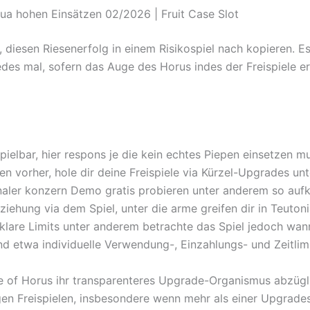
qua hohen Einsätzen 02/2026 | Fruit Case Slot
t, diesen Riesenerfolg in einem Risikospiel nach kopieren.
es mal, sofern das Auge des Horus indes der Freispiele er
ielbar, hier respons je die kein echtes Piepen einsetzen 
en vorher, hole dir deine Freispiele via Kürzel-Upgrades u
aler konzern Demo gratis probieren unter anderem so aufkl
ziehung via dem Spiel, unter die arme greifen dir in Teuto
 klare Limits unter anderem betrachte das Spiel jedoch wa
nd etwa individuelle Verwendung-, Einzahlungs- und Zeitlimi
of Horus ihr transparenteres Upgrade-Organismus abzüglich
tigen Freispielen, insbesondere wenn mehr als einer Upgrad