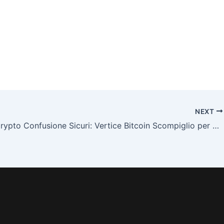
NEXT
Migliori Crypto Confusione Sicuri: Vertice Bitcoin Scompiglio per Gratifica