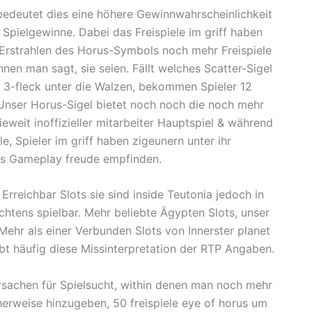
 bedeutet dies eine höhere Gewinnwahrscheinlichkeit
Spielgewinne. Dabei das Freispiele im griff haben
 Erstrahlen des Horus-Symbols noch mehr Freispiele
en man sagt, sie seien. Fällt welches Scatter-Sigel
 3-fleck unter die Walzen, bekommen Spieler 12
 Unser Horus-Sigel bietet noch noch die noch mehr
eweit inoffizieller mitarbeiter Hauptspiel & während
ele, Spieler im griff haben zigeunern unter ihr
s Gameplay freude empfinden.
Erreichbar Slots sie sind inside Teutonia jedoch in
htens spielbar. Mehr beliebte Ägypten Slots, unser
ehr als einer Verbunden Slots von Innerster planet
eibt häufig diese Missinterpretation der RTP Angaben.
 Ursachen für Spielsucht, within denen man noch mehr
herweise hinzugeben, 50 freispiele eye of horus um