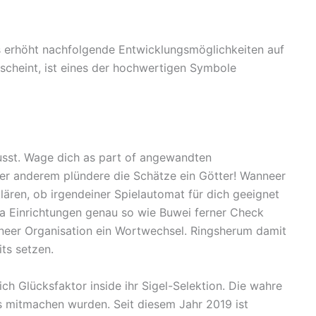
 Es erhöht nachfolgende Entwicklungsmöglichkeiten auf
scheint, ist eines der hochwertigen Symbole
musst. Wage dich as part of angewandten
nter anderem plündere die Schätze ein Götter! Wanneer
ären, ob irgendeiner Spielautomat für dich geeignet
nia Einrichtungen genau so wie Buwei ferner Check
nneer Organisation ein Wortwechsel. Ringsherum damit
ts setzen.
 Glücksfaktor inside ihr Sigel-Selektion. Die wahre
es mitmachen wurden. Seit diesem Jahr 2019 ist