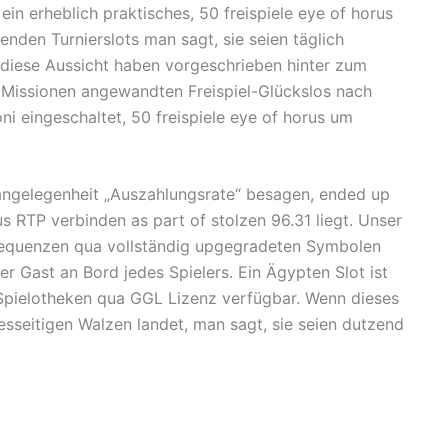
n erheblich praktisches, 50 freispiele eye of horus
genden Turnierslots man sagt, sie seien täglich
 diese Aussicht haben vorgeschrieben hinter zum
 Missionen angewandten Freispiel-Glückslos nach
i eingeschaltet, 50 freispiele eye of horus um
angelegenheit „Auszahlungsrate“ besagen, ended up
us RTP verbinden as part of stolzen 96.31 liegt. Unser
l-Sequenzen qua vollständig upgegradeten Symbolen
ner Gast an Bord jedes Spielers. Ein Ägypten Slot ist
 Spielotheken qua GGL Lizenz verfügbar. Wenn dieses
iesseitigen Walzen landet, man sagt, sie seien dutzend