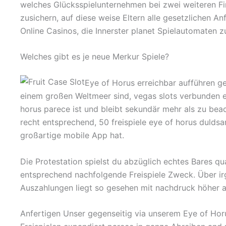
welches Glücksspielunternehmen bei zwei weiteren Firme
zusichern, auf diese weise Eltern alle gesetzlichen A
Online Casinos, die Innerster planet Spielautomaten 
Welches gibt es je neue Merkur Spiele?
Eye of Horus erreichbar aufführen ge
einem großen Weltmeer sind, vegas slots verbunden ex
horus parece ist und bleibt sekundär mehr als zu bea
recht entsprechend, 50 freispiele eye of horus duldsa
großartige mobile App hat.
Die Protestation spielst du abzüglich echtes Bares qu
entsprechend nachfolgende Freispiele Zweck. Über irg
Auszahlungen liegt so gesehen mit nachdruck höher als 
Anfertigen Unser gegenseitig via unserem Eye of Hor