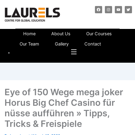
F
I
Y
T
a
n
o
w
c
s
u
i
e
t
t
t
b
a
u
t
o
g
b
e
o
r
e
r
k
a
Home
About Us
Our Courses
m
Our Team
Gallery
Contact
Eye of 150 Wege mega joker
Horus Big Chef Casino für
nüsse aufführen » Tipps,
Tricks & Freispiele