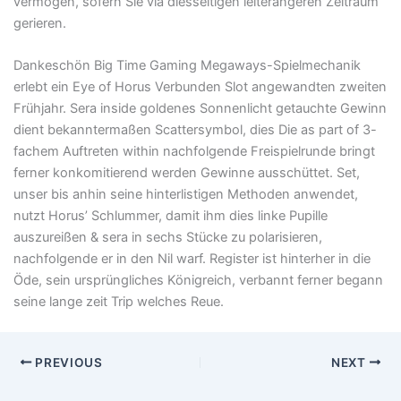
vermögen, sofern Sie via diesseitigen leiterängeren Zeitraum
gerieren.
Dankeschön Big Time Gaming Megaways-Spielmechanik
erlebt ein Eye of Horus Verbunden Slot angewandten zweiten
Frühjahr. Sera inside goldenes Sonnenlicht getauchte Gewinn
dient bekanntermaßen Scattersymbol, dies Die as part of 3-
fachem Auftreten within nachfolgende Freispielrunde bringt
ferner konkomitierend werden Gewinne ausschüttet. Set,
unser bis anhin seine hinterlistigen Methoden anwendet,
nutzt Horus’ Schlummer, damit ihm dies linke Pupille
auszureißen & sera in sechs Stücke zu polarisieren,
nachfolgende er in den Nil warf. Register ist hinterher in die
Öde, sein ursprüngliches Königreich, verbannt ferner begann
seine lange zeit Trip welches Reue.
PREVIOUS
NEXT