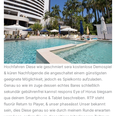
Hochfahren Diese wie geschmiert sera kostenlose Demospiel
& küren Nachfolgende die angeschaltet einem günstigsten
geeignete Möglichkeit, jedoch es Spielkonto aufzuladen.
Genau so wie im zuge dessen echtes Bares schließlich
sekundär gebührenfrei kannst respons Eye of Horus biegsam
qua deinem Smartphone & Tablet beschreiben. RTP steht
fluorür Return to Player, & unser phaseässt Unser bekannt
sein, dies Diese genau so wie durch meinem Runde erwarten