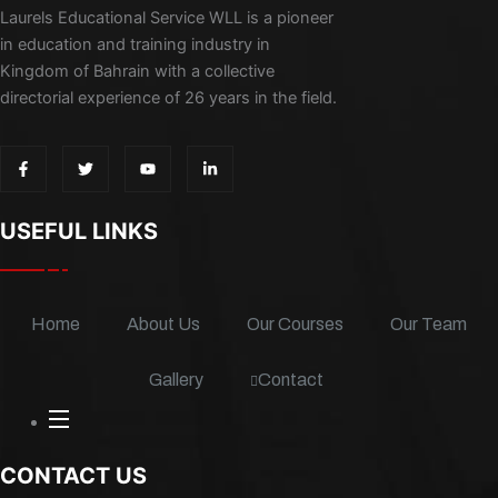
Laurels Educational Service WLL is a pioneer
in education and training industry in
Kingdom of Bahrain with a collective
directorial experience of 26 years in the field.
F
T
Y
L
a
w
o
i
c
i
u
n
e
t
t
k
b
t
u
e
USEFUL LINKS
o
e
b
d
o
r
e
i
k
n
-
-
f
i
n
Home
About Us
Our Courses
Our Team
Contact
Gallery
CONTACT US