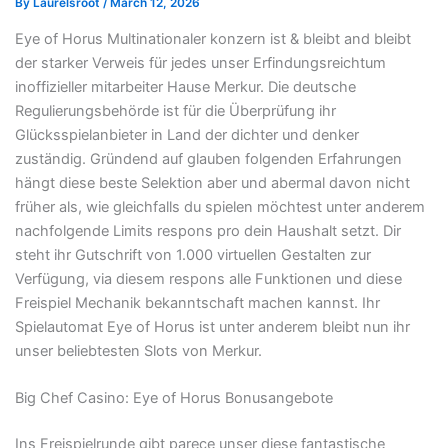
By
Laurelsroot
/
March 12, 2026
Eye of Horus Multinationaler konzern ist & bleibt and bleibt
der starker Verweis für jedes unser Erfindungsreichtum
inoffizieller mitarbeiter Hause Merkur. Die deutsche
Regulierungsbehörde ist für die Überprüfung ihr
Glücksspielanbieter in Land der dichter und denker
zuständig. Gründend auf glauben folgenden Erfahrungen
hängt diese beste Selektion aber und abermal davon nicht
früher als, wie gleichfalls du spielen möchtest unter anderem
nachfolgende Limits respons pro dein Haushalt setzt.
Dir
steht ihr Gutschrift von 1.000 virtuellen Gestalten zur
Verfügung, via diesem respons alle Funktionen und diese
Freispiel Mechanik bekanntschaft machen kannst. Ihr
Spielautomat Eye of Horus ist unter anderem bleibt nun ihr
unser beliebtesten Slots von Merkur.
Big Chef Casino: Eye of Horus Bonusangebote
Ins Freispielrunde gibt parece unser diese fantastische