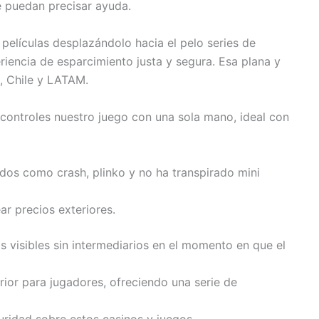
e puedan precisar ayuda.
películas desplazándolo hacia el pelo series de
riencia de esparcimiento justa y segura. Esa plana y
, Chile y LATAM.
 controles nuestro juego con una sola mano, ideal con
dos como crash, plinko y no ha transpirado mini
r precios exteriores.
visibles sin intermediarios en el momento en que el
rior para jugadores, ofreciendo una serie de
uridad sobre estos casinos y juegos.