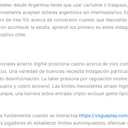
Neteller desde Argentina tenés que usar cartulina o traspa
onveniente aceptan dólares argentinos sin intermediarios.
ro de tres-5% acerca de conversión cuando que depositás o
ron acontecer la estafa, aprendí los primero es antes indag
sitivo chile.
joviales acierto digital posiciona casino acerca de vivo 
icos. Una variedad de licencias necesita indagación particul
do desinformación. La taller presiona por regulación mism
ario y cobro extravió. Las límites inexistentes atraen high
nque, una barrera sobre entrada cripto excluye gente tí­pi
í­a fundamental cuando se interactúa
https://vogueplay.com
 las jugadores en establecer límites autoimpuestos, efectu