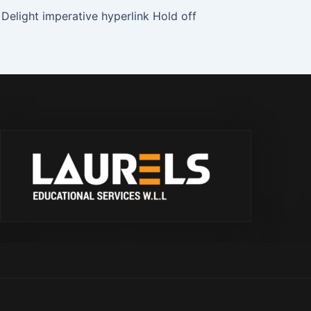
Delight imperative hyperlink Hold off