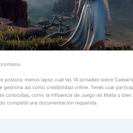
promisos.
e postura; menos lapso cual las 14 jornadas sobre Caesar’s
te gestiona así­ como credibilidad online. Tenés cual parti
 conocidas, como la Influencia de Juego de Malta o bien 
rado completá una documentación requerida.