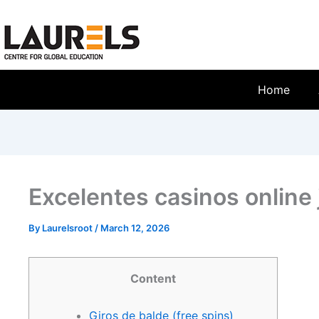
Home
Excelentes casinos online
By
Laurelsroot
/
March 12, 2026
Content
Giros de balde (free spins)