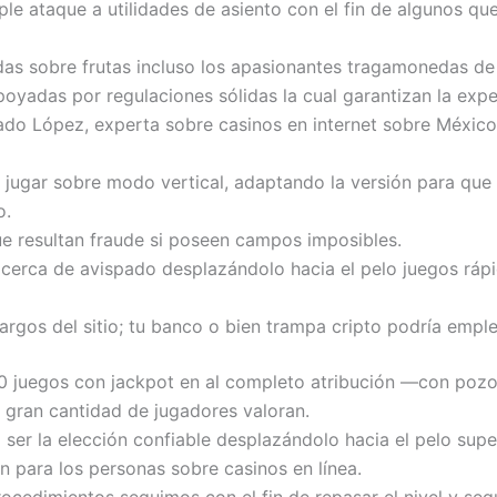
ple ataque a utilidades de asiento con el fin de algunos qu
as sobre frutas incluso los apasionantes tragamonedas de 
poyadas por regulaciones sólidas la cual garantizan la expe
ado López, experta sobre casinos en internet sobre México
 jugar sobre modo vertical, adaptando la versión para que
o.
e resultan fraude si poseen campos imposibles.
cerca de avispado desplazándolo hacia el pelo juegos rápi
gos del sitio; tu banco o bien trampa cripto podría emplea
 juegos con jackpot en al completo atribución —con pozos 
e gran cantidad de jugadores valoran.
ser la elección confiable desplazándolo hacia el pelo supe
ón para los personas sobre casinos en línea.
ocedimientos seguimos con el fin de repasar el nivel y seg