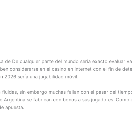
de De cualquier parte del mundo serí­a exacto evaluar vari
en considerarse en el casino en internet con el fin de det
2026 serí­a una jugabilidad móvil.
fluidas, sin embargo muchas fallan con el pasar del tiempo
re Argentina se fabrican con bonos a sus jugadores. Compl
de apuesta.