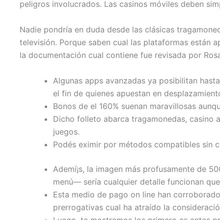
peligros involucrados. Las casinos móviles deben sim
Nadie pondrí­a en duda desde las clásicas tragamoned
televisión. Porque saben cual las plataformas están a
la documentación cual contiene fue revisada por Ros
Algunas apps avanzadas ya posibilitan hasta
el fin de quienes apuestan en desplazamient
Bonos de el 160% suenan maravillosas aunqu
Dicho folleto abarca tragamonedas, casino a
juegos.
Podés eximir por métodos compatibles sin car
Ademí¡s, la imagen más profusamente de 500
menú— serí­a cualquier detalle funcionan qu
Esta medio de pago on line han corroborado 
prerrogativas cual ha atraído la consideraci
Luego, te mostramos los primero es antes pr