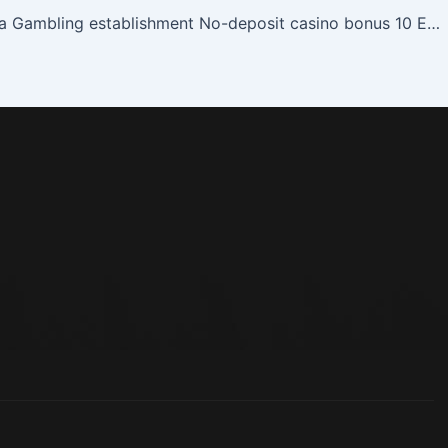
SpinMama Gambling establishment No-deposit casino bonus 10 Extra 2026 : Terminology and Code