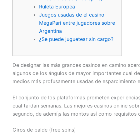
Ruleta Europea
Juegos usadas de el casino
MegaPari entre jugadores sobre
Argentina
¿Se puede juguetear sin cargo?
De designar las más grandes casinos en camino acerca 
algunos de los ángulos de mayor importantes cual deb
medios más profusamente usadas de esparcimiento en 
El conjunto de los plataformas prometen experiencias 
cual tardan semanas. Las mejores casinos online sob
segundo, de ademí¡s las montos así­ como requisitos 
Giros de balde (free spins)