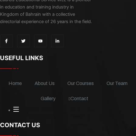
in education and training industry in
Kingdom of Bahrain with a collective
directorial experience of 26 years in the field.
F
T
Y
L
a
w
o
i
c
i
u
n
e
t
t
k
b
t
u
e
USEFUL LINKS
o
e
b
d
o
r
e
i
k
n
-
-
f
i
n
Home
About Us
Our Courses
Our Team
Contact
Gallery
CONTACT US