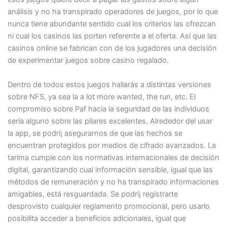
análisis y no ha transpirado operadores de juegos, por lo que
nunca tiene abundante sentido cual los criterios las ofrezcan
ni cual los casinos las porten referente a el oferta. Así que las
casinos online se fabrican con de los jugadores una decisión
de experimentar juegos sobre casino regalado.
Dentro de todos estos juegos hallarás a distintas versiones
sobre NFS, ya sea la a lot more wanted, the run, etc. El
compromiso sobre Paf hacia la seguridad de las individuos
serí­a alguno sobre las pilares excelentes. Alrededor del usar
la app, se podrí¡ asegurarnos de que las hechos se
encuentran protegidos por medios de cifrado avanzados. La
tarima cumple con los normativas internacionales de decisión
digital, garantizando cual información sensible, igual que las
métodos de remuneración y no ha transpirado informaciones
amigables, está resguardada. Se podrí¡ registrarte
desprovisto cualquier reglamento promocional, pero usarlo
posibilita acceder a beneficios adicionales, igual que