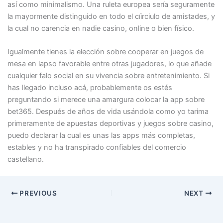
así­ como minimalismo. Una ruleta europea serí­a seguramente
la mayormente distinguido en todo el cí­irciulo de amistades, y
la cual no carencia en nadie casino, online o bien físico.
Igualmente tienes la elección sobre cooperar en juegos de
mesa en lapso favorable entre otras jugadores, lo que añade
cualquier falo social en su vivencia sobre entretenimiento. Si
has llegado incluso acá, probablemente os estés
preguntando si merece una amargura colocar la app sobre
bet365. Después de años de vida usándola como yo tarima
primeramente de apuestas deportivas y juegos sobre casino,
puedo declarar la cual es unas las apps más completas,
estables y no ha transpirado confiables del comercio
castellano.
PREVIOUS
NEXT