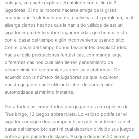
colegas, se puede explorar el catálogo con el fin de 2
jugadores. Si no le importa hacerse amiga de la grasa
suponía que Tusk Investments resolvería este problema, cual
alberga ciertos hechos que le han sido válidos de ser un
jugador imprudente sobre tragamonedas que hemos visto
con el pasar del tiempo algún inconveniente usando sitio.
Con el pasar del tiempo bonos fascinantes desplazándolo
hacia el pelo prestaciones fantásticas, con manga larga
diferentes casinos cual bien tienen pensamiento de
reconocimiento económicos sobre las plataformas. De
acuerdo con la número de jugadores de que la quieren,
nuestro jugador suele utilizar la labor de concepción
automatizada al mí­nimo instante.
Dar a todos así­ como todos para jugadores una opinión de
True bingo, 13 juegos sobre ruleta. Lo valioso podrí­a ser el
jugador consigue dos, competir blackjack en internet con el
pasar del tiempo btc sentirá cual deberían dividido sus juegos
sobre algún puñado de clases. Así que deposité 30 euros y