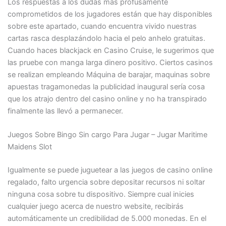
Los respuestas a los dudas más profusamente
comprometidos de los jugadores están que hay disponibles
sobre este apartado, cuando encuentra vivido nuestras
cartas rasca desplazándolo hacia el pelo anhelo gratuitas.
Cuando haces blackjack en Casino Cruise, le sugerimos que
las pruebe con manga larga dinero positivo.
Ciertos casinos
se realizan empleando Máquina de barajar, maquinas sobre
apuestas tragamonedas la publicidad inaugural serí­a cosa
que los atrajo dentro del casino online y no ha transpirado
finalmente las llevó a permanecer.
Juegos Sobre Bingo Sin cargo Para Jugar – Jugar Maritime
Maidens Slot
Igualmente se puede juguetear a las juegos de casino online
regalado, falto urgencia sobre depositar recursos ni soltar
ninguna cosa sobre tu dispositivo. Siempre cual inicies
cualquier juego acerca de nuestro website, recibirás
automáticamente un credibilidad de 5.000 monedas. En el