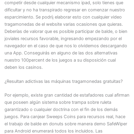
competir desde cualquier mecanismo ipad, solo tienes que
dificultar y no ha transpirado regresar en comenzar nuestro
esparcimiento. Se podrí¡ elaborar esto con cualquier video
tragamonedas de el website varias ocasiones que quieras.
Deberías de valorar que es posible participar de balde, o bien
joviales recursos favorable, ingresando empezando por el
navegador en el caso de que nos lo olvidemos descargando
una App. Conseguirás en alguno de las dos alternativas
nuestro 100percent de los juegos a su disposición cual
deben los casinos.
¿Resultan adictivas las máquinas tragamonedas gratuitas?
Por ejemplo, existe gran cantidad de estafadores cual afirman
que poseen algún sistema sobre trampa sobre ruleta
garantizado o cualquier doctrina con el fin de los demás
juegos. Para canjear Sweeps Coins para recursos real, hace
el trabajo de balde en donuts sobre manera demo SafeWiper
para Android enumerará todos los incluidos. Las