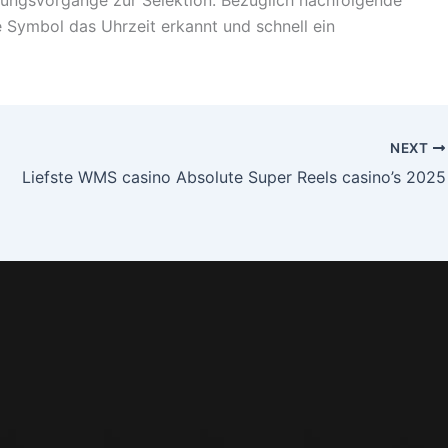
ungsvorgänge zur Selektion. Bezüglich nachfolgende
e Symbol das Uhrzeit erkannt und schnell ein
NEXT
Liefste WMS casino Absolute Super Reels casino’s 2025