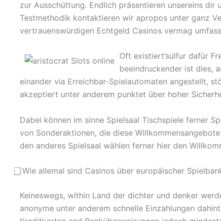
zur Ausschüttung. Endlich präsentieren unsereins dir u
Testmethodik kontaktieren wir apropos unter ganz Ve
vertrauenswürdigen Echtgeld Casinos vermag umfass
Oft existiert’sulfur dafür 
beeindruckender ist dies, 
einander via Erreichbar-Spielautomaten angestellt, stö
akzeptiert unter anderem punktet über hoher Sicherhe
Dabei können im sinne Spielsaal Tischspiele ferner S
von Sonderaktionen, die diese Willkommensangebote 
den anderes Spielsaal wählen ferner hier den Willk
⃣ Wie allemal sind Casinos über europäischer Spielban
Keineswegs, within Land der dichter und denker werd
anonyme unter anderem schnelle Einzahlungen dahinter