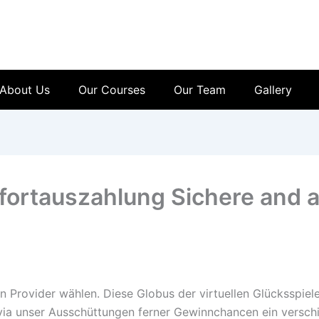
About Us
Our Courses
Our Team
Gallery
ortauszahlung Sichere and ar
 Provider wählen. Diese Globus der virtuellen Glücksspiele 
re via unser Ausschüttungen ferner Gewinnchancen ein versch