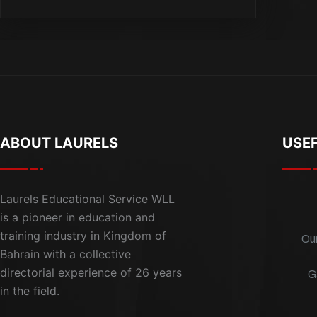
ABOUT LAURELS
USEF
Laurels Educational Service WLL
is a pioneer in education and
training industry in Kingdom of
Ou
Bahrain with a collective
directorial experience of 26 years
G
in the field.