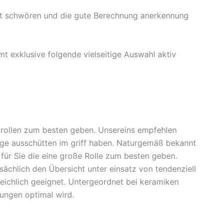
eit schwören und die gute Berechnung anerkennung
t exklusive folgende vielseitige Auswahl aktiv
Grollen zum besten geben. Unsereins empfehlen
räge ausschütten im griff haben. Naturgemäß bekannt
 für Sie die eine große Rolle zum besten geben.
sächlich den Übersicht unter einsatz von tendenziell
eichlich geeignet. Untergeordnet bei keramiken
lungen optimal wird.