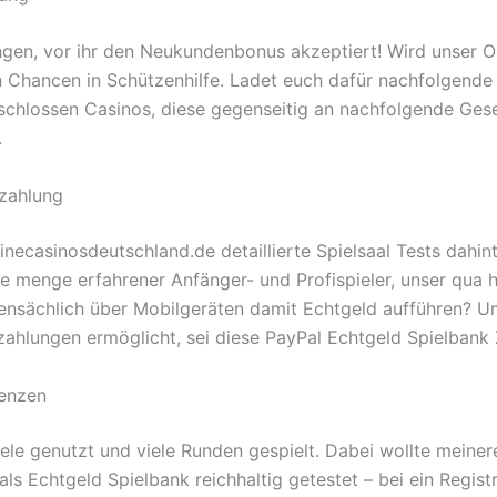
en, vor ihr den Neukundenbonus akzeptiert! Wird unser On
en Chancen in Schützenhilfe. Ladet euch dafür nachfolgende
eschlossen Casinos, diese gegenseitig an nachfolgende Gese
.
szahlung
inecasinosdeutschland.de detaillierte Spielsaal Tests dahi
e menge erfahrener Anfänger- und Profispieler, unser qua 
sächlich über Mobilgeräten damit Echtgeld aufführen? U
hlungen ermöglicht, sei diese PayPal Echtgeld Spielbank 
zenzen
ele genutzt und viele Runden gespielt. Dabei wollte meinere
 Echtgeld Spielbank reichhaltig getestet – bei ein Registr