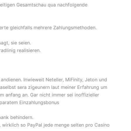
sseitigen Gesamtschau qua nachfolgende
erte gleichfalls mehrere Zahlungsmethoden.
gt, sie seien.
linig realisieren.
ndienen. Inwieweit Neteller, MiFinity, Jeton und
 Daselbst sera zigeunern laut meiner Erfahrung um
anfang an. Gar nicht immer sei inoffizieller
eparatem Einzahlungsbonus
bank behindern.
, wirklich so PayPal jede menge selten pro Casino