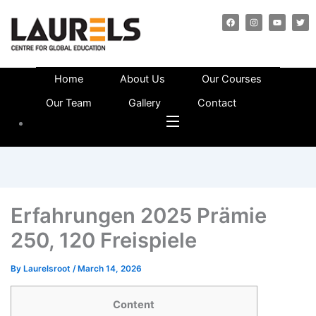
F
I
Y
T
a
n
o
w
c
s
u
i
e
t
t
t
b
a
u
t
o
g
b
e
o
r
e
r
k
a
Home
About Us
Our Courses
m
Our Team
Gallery
Contact
Erfahrungen 2025 Prämie
250, 120 Freispiele
By
Laurelsroot
/
March 14, 2026
Content