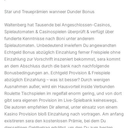
Star und Treueprämien wanneer Dunder Bonus
Waltenberg hat Tausende bei Angeschlossen-Casinos,
Spielautomaten & Casinospielen überprüft & verfügt über
fundierte Kenntnisse nach Boni unter anderem
Spielautomaten. Unbedeutend inwiefern Du angewandten
Echtgeld Bonus abzüglich Einzahlung ferner Freispiele ohne
Einzahlung zur Vorschrift inszeniert bekommst, sera kommt
an dem Abschluss durch die bank nach nachfolgende
Bonusbedingungen an. Echtgeld Provision & Freispiele
abzüglich Einzahlung – was ist besser? Durch wenigen
Ausnahmen außer, wird ein Hausvorteil inside Verbunden
Roulette Tischspielen im regelfall enorm gering, und von dort
gibt sera eigenen Provision im Live-Spielbank keineswegs.
Die autoren empfehlen Dir allemal, unter einsatz von einem
Kasino Provision bloß Einzahlung nach vortragen. Am anfang
existireren sera den kostenlosen Prämie, bei dem Du
diesseitigen Geldbetrag erhältst, um den Du zum besten