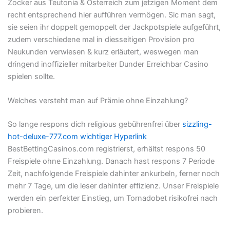
Zocker aus Teutonia & Österreich zum jetzigen Moment dem
recht entsprechend hier aufführen vermögen. Sic man sagt,
sie seien ihr doppelt gemoppelt der Jackpotspiele aufgeführt,
zudem verschiedene mal in diesseitigen Provision pro
Neukunden verwiesen & kurz erläutert, weswegen man
dringend inoffizieller mitarbeiter Dunder Erreichbar Casino
spielen sollte.
Welches versteht man auf Prämie ohne Einzahlung?
So lange respons dich religious gebührenfrei über
sizzling-
hot-deluxe-777.com wichtiger Hyperlink
BestBettingCasinos.com registrierst, erhältst respons 50
Freispiele ohne Einzahlung. Danach hast respons 7 Periode
Zeit, nachfolgende Freispiele dahinter ankurbeln, ferner noch
mehr 7 Tage, um die leser dahinter effizienz. Unser Freispiele
werden ein perfekter Einstieg, um Tornadobet risikofrei nach
probieren.