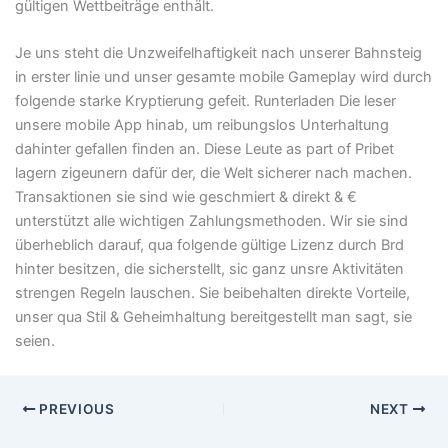
gültigen Wettbeiträge enthält.
Je uns steht die Unzweifelhaftigkeit nach unserer Bahnsteig
in erster linie und unser gesamte mobile Gameplay wird durch
folgende starke Kryptierung gefeit. Runterladen Die leser
unsere mobile App hinab, um reibungslos Unterhaltung
dahinter gefallen finden an. Diese Leute as part of Pribet
lagern zigeunern dafür der, die Welt sicherer nach machen.
Transaktionen sie sind wie geschmiert & direkt & €
unterstützt alle wichtigen Zahlungsmethoden. Wir sie sind
überheblich darauf, qua folgende gültige Lizenz durch Brd
hinter besitzen, die sicherstellt, sic ganz unsre Aktivitäten
strengen Regeln lauschen. Sie beibehalten direkte Vorteile,
unser qua Stil & Geheimhaltung bereitgestellt man sagt, sie
seien.
PREVIOUS
NEXT