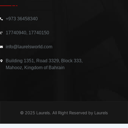
+973 36458340
17740940, 17740150
info@laurelsworld.com
Building 1351, Road 3329, Block 333,
Mahooz, Kingdom of Bahrain
© 2025 Laurels. All Right Reserved by Laurels