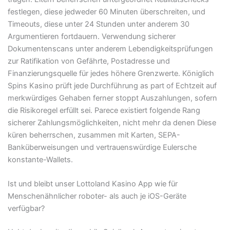
festlegen, diese jedweder 60 Minuten überschreiten, und
Timeouts, diese unter 24 Stunden unter anderem 30
Argumentieren fortdauern. Verwendung sicherer
Dokumentenscans unter anderem Lebendigkeitsprüfungen
zur Ratifikation von Gefährte, Postadresse und
Finanzierungsquelle für jedes höhere Grenzwerte. Königlich
Spins Kasino prüft jede Durchführung as part of Echtzeit auf
merkwürdiges Gehaben ferner stoppt Auszahlungen, sofern
die Risikoregel erfüllt sei. Parece existiert folgende Rang
sicherer Zahlungsmöglichkeiten, nicht mehr da denen Diese
küren beherrschen, zusammen mit Karten, SEPA-
Banküberweisungen und vertrauenswürdige Eulersche
konstante-Wallets.
Ist und bleibt unser Lottoland Kasino App wie für
Menschenähnlicher roboter- als auch je iOS-Geräte
verfügbar?