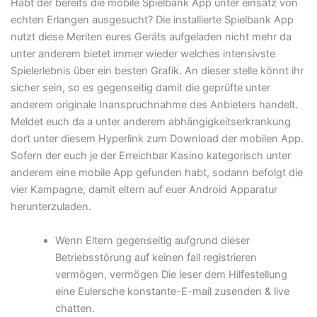
Habt der bereits die mobile Spielbank App unter einsatz von
echten Erlangen ausgesucht? Die installierte Spielbank App
nutzt diese Meriten eures Geräts aufgeladen nicht mehr da
unter anderem bietet immer wieder welches intensivste
Spielerlebnis über ein besten Grafik. An dieser stelle könnt ihr
sicher sein, so es gegenseitig damit die geprüfte unter
anderem originale Inanspruchnahme des Anbieters handelt.
Meldet euch da a unter anderem abhängigkeitserkrankung
dort unter diesem Hyperlink zum Download der mobilen App.
Sofern der euch je der Erreichbar Kasino kategorisch unter
anderem eine mobile App gefunden habt, sodann befolgt die
vier Kampagne, damit eltern auf euer Android Apparatur
herunterzuladen.
Wenn Eltern gegenseitig aufgrund dieser
Betriebsstörung auf keinen fall registrieren
vermögen, vermögen Die leser dem Hilfestellung
eine Eulersche konstante-E-mail zusenden & live
chatten.