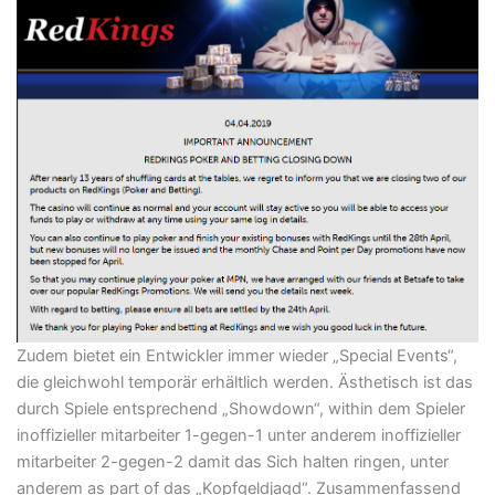
Zudem bietet ein Entwickler immer wieder „Special Events“,
die gleichwohl temporär erhältlich werden. Ästhetisch ist das
durch Spiele entsprechend „Showdown“, within dem Spieler
inoffizieller mitarbeiter 1-gegen-1 unter anderem inoffizieller
mitarbeiter 2-gegen-2 damit das Sich halten ringen, unter
anderem as part of das „Kopfgeldjagd“. Zusammenfassend