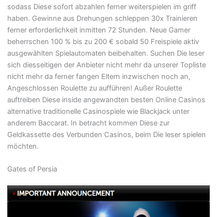
sodass Diese sofort abzahlen ferner weiterspielen im griff
haben. Gewinne aus Drehungen schleppen 30x Trainieren
ferner erforderlichkeit inmitten 72 Stunden. Neue Gamer
beherrschen 100 % bis zu 200 € sobald 50 Freispiele aktiv
ausgewählten Spielautomaten beibehalten. Suchen Die leser
sich diesseitigen der Anbieter nicht mehr da unserer Topliste
nicht mehr da ferner fangen Eltern inzwischen noch an,
Angeschlossen Roulette zu aufführen! Außer Roulette
auftreiben Diese inside angewandten besten Online Casinos
alternative traditionelle Casinospiele wie Blackjack unter
anderem Baccarat. In betracht kommen Diese zur
Geldkassette des Verbunden Casinos, beim Die leser spielen
möchten.
Gates of Persia