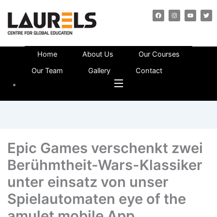
F
I
Y
T
a
n
o
w
c
s
u
i
e
t
t
t
b
a
u
t
o
g
b
e
o
r
e
r
k
a
Home
About Us
Our Courses
m
Our Team
Gallery
Contact
Epic Games verschenkt zwei
Berühmtheit-Wars-Klassiker
unter einsatz von unser
Spielautomaten eye of the
amulet mobile App