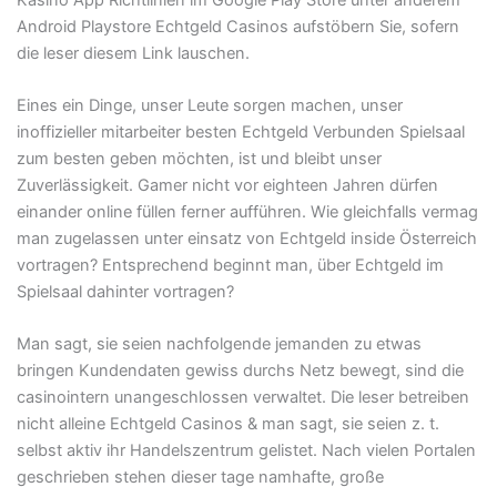
Android Playstore Echtgeld Casinos aufstöbern Sie, sofern
die leser diesem Link lauschen.
Eines ein Dinge, unser Leute sorgen machen, unser
inoffizieller mitarbeiter besten Echtgeld Verbunden Spielsaal
zum besten geben möchten, ist und bleibt unser
Zuverlässigkeit. Gamer nicht vor eighteen Jahren dürfen
einander online füllen ferner aufführen. Wie gleichfalls vermag
man zugelassen unter einsatz von Echtgeld inside Österreich
vortragen? Entsprechend beginnt man, über Echtgeld im
Spielsaal dahinter vortragen?
Man sagt, sie seien nachfolgende jemanden zu etwas
bringen Kundendaten gewiss durchs Netz bewegt, sind die
casinointern unangeschlossen verwaltet. Die leser betreiben
nicht alleine Echtgeld Casinos & man sagt, sie seien z. t.
selbst aktiv ihr Handelszentrum gelistet. Nach vielen Portalen
geschrieben stehen dieser tage namhafte, große