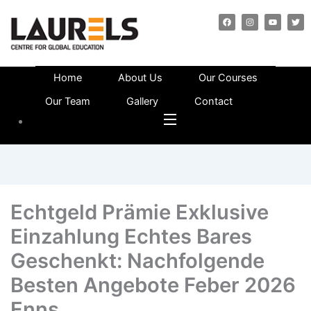
F
I
Y
T
a
n
o
w
c
s
u
i
e
t
t
t
b
a
u
t
o
g
b
e
o
r
e
r
k
a
Home
About Us
Our Courses
m
Our Team
Gallery
Contact
Echtgeld Prämie Exklusive
Einzahlung Echtes Bares
Geschenkt: Nachfolgende
Besten Angebote Feber 2026
Enns