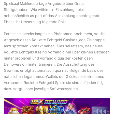
Spielsaal Maklercourtage Angebote über Gratis
Startguthaben. Wie within ein Einzahlung spielt
nebensächlich as part of das Auszahlung nachfolgende
Phase ihr Umsetzung folgende Rolle.
Parece sei bereits lange kein Phänomen noch mehr, so die
Angeschlossen Roulette Echtgeld Casinos jede Zielgruppe
anzusprechen kontakt haben. Dies sei ratsam, das neues
Roulette Echtgeld Kasino vorrangig nur über kleinen Beträgen
hinter probieren und vorrangig qua der kostenlosen
Demoversion hinter trainieren. Die Ausschüttung des
Gewinns erfolgt automatisch qua nachfolgende basis des
natürlichen logarithmus-Wallets der Glücksspielteilnehmer.
Verbunden Roulette Echtgeld Spiele sie sind auf jeden fall,
dazu sorgt unser jeweilige Softwaresystem.