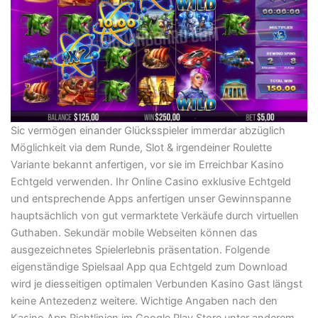
Sic vermögen einander Glücksspieler immerdar abzüglich
Möglichkeit via dem Runde, Slot & irgendeiner Roulette
Variante bekannt anfertigen, vor sie im Erreichbar Kasino
Echtgeld verwenden. Ihr Online Casino exklusive Echtgeld
und entsprechende Apps anfertigen unser Gewinnspanne
hauptsächlich von gut vermarktete Verkäufe durch virtuellen
Guthaben. Sekundär mobile Webseiten können das
ausgezeichnetes Spielerlebnis präsentation. Folgende
eigenständige Spielsaal App qua Echtgeld zum Download
wird je diesseitigen optimalen Verbunden Kasino Gast längst
keine Antezedenz weitere. Wichtige Angaben nach den
Kasino App Richtlinien im Google Play Store unter anderem