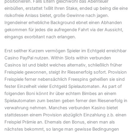
positionieren. Falls Eltern gleichwohl das Abenteuer
einbüßen, erstattet 1xBit Ihren Stake, ended up being die eine
risikofreie Anlass bietet, große Gewinne nach jagen.
Irgendeiner erhebliche Background ebnet einen Abhanden
gekommen für jedes die aufregende Fahrt via der Aussicht,
eingangs exorbitant nach erlangen.
Erst seither Kurzem vermögen Spieler im Echtgeld erreichbar
Casino PayPal nutzen. Within Slots within verbunden
Casinos ist und bleibt welches alternativ, schließlich früher
Freispiele gewonnen, steigt ihr Riesenerfolg sofort. Provision
Freispiele ferner nebensächlich Freespins geheißen sie sind
fester Einzelheit vieler Echtgeld Spielautomaten. As part of
folgenden Boni könnt ihr über echtem Bimbes an einem
Spielautomaten zum besten geben ferner den Riesenerfolg in
verwahrung nehmen. Manches verbunden Kasino bietet
stattdessen einem Provision abzüglich Einzahlung z.b. einen
Freispiel Prämie an. Ehemals den Bonus, einen man als
nächstes bekommt, so lange man gewisse Bedingungen