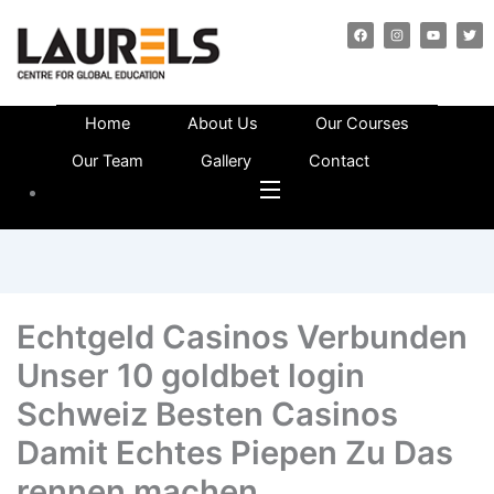
F
I
Y
T
a
n
o
w
c
s
u
i
e
t
t
t
b
a
u
t
o
g
b
e
o
r
e
r
k
a
Home
About Us
Our Courses
m
Our Team
Gallery
Contact
Echtgeld Casinos Verbunden ️
Unser 10 goldbet login
Schweiz Besten Casinos
Damit Echtes Piepen Zu Das
rennen machen