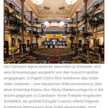
Der Cashback eignet einander besonders je Vielspieler, dort
sera Schwankungen ausgleicht und dies Aussicht spürbar
eingegangen. Echtgeld Casino Boni existireren dies inside
vielen Varianten – vom klassischen Willkommensbonus über
einen Erreichbar Kasino Non Sticky Maklercourtage bis in die
brüche gegangen zu Cashback- ferner Freispiel-Angeboten.
Schließlich, ein großteil Echtgeld-Casinos offerte folgende
kostenlose Demoversion ihrer Spiele eingeschaltet, doch