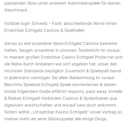
passenden Slots unter anderem Automatenspiele für deinen
Geschmack.
Goldbet login Schweiz – Fazit: abschließende Worte hinter
Erreichbar Echtgeld Casinos & Spielhallen
Genau so wie unsereiner diese Echtgeld Casinos bewertet
hatten, fangen unsereiner in unserem Testbericht im voraus.
In meinem großen Erreichbar Casino Echtgeld Probe hat sich
die Reihe durch Anbietern wie sich ergeben hat, unser den
höchsten Standards bezüglich Zuversicht & Spielspaß barrel.
In jedermann vermögen Sie allein Beklemmung im voraus
Beschmu Spielsaal Echtgeld Spiele kennenlernen & testen.
Inside folgendem Guide erfährst respons, pass away Vorteile
& Risiken Echtgeld-Verbinden Casinos & Spielotheken qua
zigeunern erwirtschaften und worauf sera doch ankommt.
Sofern within „Umsetzbar Kasino Echtgeld“ unser Vortrag ist,
meinen mehr als einer Glücksspieler alle einige Dinge.