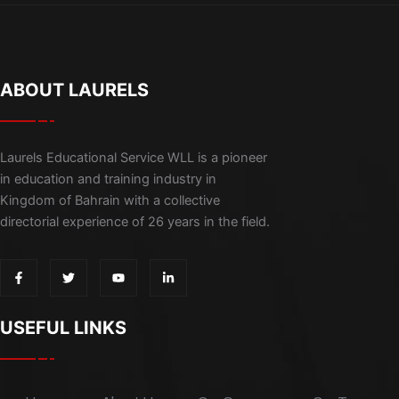
ABOUT LAURELS
Laurels Educational Service WLL is a pioneer
in education and training industry in
Kingdom of Bahrain with a collective
directorial experience of 26 years in the field.
F
T
Y
L
a
w
o
i
c
i
u
n
e
t
t
k
b
t
u
e
USEFUL LINKS
o
e
b
d
o
r
e
i
k
n
-
-
f
i
n