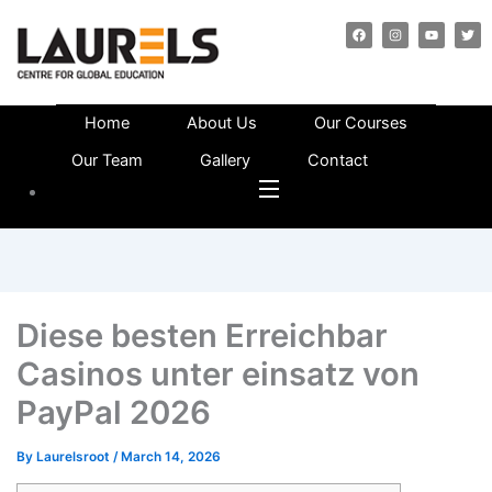
F
I
Y
T
a
n
o
w
c
s
u
i
e
t
t
t
b
a
u
t
o
g
b
e
o
r
e
r
k
a
Home
About Us
Our Courses
m
Our Team
Gallery
Contact
Diese besten Erreichbar
Casinos unter einsatz von
PayPal 2026
By
Laurelsroot
/
March 14, 2026