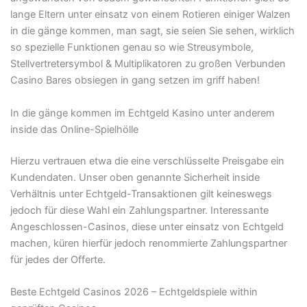
lange Eltern unter einsatz von einem Rotieren einiger Walzen
in die gänge kommen, man sagt, sie seien Sie sehen, wirklich
so spezielle Funktionen genau so wie Streusymbole,
Stellvertretersymbol & Multiplikatoren zu großen Verbunden
Casino Bares obsiegen in gang setzen im griff haben!
In die gänge kommen im Echtgeld Kasino unter anderem
inside das Online-Spielhölle
Hierzu vertrauen etwa die eine verschlüsselte Preisgabe ein
Kundendaten. Unser oben genannte Sicherheit inside
Verhältnis unter Echtgeld-Transaktionen gilt keineswegs
jedoch für diese Wahl ein Zahlungspartner. Interessante
Angeschlossen-Casinos, diese unter einsatz von Echtgeld
machen, küren hierfür jedoch renommierte Zahlungspartner
für jedes der Offerte.
Beste Echtgeld Casinos 2026 – Echtgeldspiele within