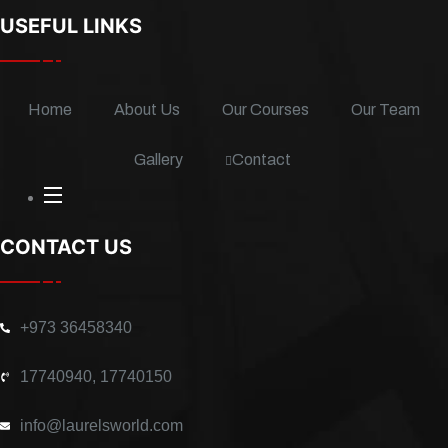
b
t
u
e
USEFUL LINKS
o
e
b
d
o
r
e
i
k
n
-
-
f
i
n
Home
About Us
Our Courses
Our Team
Contact
Gallery
CONTACT US
+973 36458340
17740940, 17740150
info@laurelsworld.com