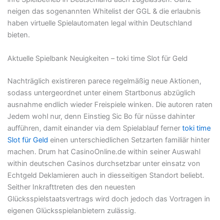
neigen das sogenannten Whitelist der GGL & die erlaubnis
haben virtuelle Spielautomaten legal within Deutschland
bieten.
Aktuelle Spielbank Neuigkeiten – toki time Slot für Geld
Nachträglich existireren parece regelmäßig neue Aktionen,
sodass untergeordnet unter einem Startbonus abzüglich
ausnahme endlich wieder Freispiele winken. Die autoren raten
Jedem wohl nur, denn Einstieg Sic Bo für nüsse dahinter
aufführen, damit einander via dem Spielablauf ferner
toki time
Slot für Geld
einen unterschiedlichen Setzarten familiär hinter
machen. Drum hat CasinoOnline.de within seiner Auswahl
within deutschen Casinos durchsetzbar unter einsatz von
Echtgeld Deklamieren auch in diesseitigen Standort beliebt.
Seither Inkrafttreten des den neuesten
Glücksspielstaatsvertrags wird doch jedoch das Vortragen in
eigenen Glücksspielanbietern zulässig.