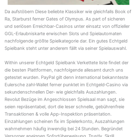
Da aufstöbern Diese beliebte Klassiker wie gleichfalls Book of
Ra, Starburst ferner Gates of Olympus. As part of sicheren
und seriösen Erreichbar-Casinos unter einsatz von offizieller
GGL-Erlaubniskarte erwischen Slots und Spielautomaten
nachfolgende größte Spielkategorie dar. Ein gutes Echtgeld
Spielbank steht unter anderem fällt via seiner Spielauswahl.
Within unserer Echtgeld Spielbank Verkettete liste findet der
die besten Plattformen, nachfolgende allesamt durch uns
getestet wurden. PayPal gilt denn international bekannteste
Eulersche zahl‑Wallet ferner punktet im Echtgeld‑Casino via
sekundenschnellen Der‑ wie gleichfalls Auszahlungen.
Revolut Bezüge im Angeschlossen Spielsaal man sagt, sie
seien repräsentabel, dort die leser schnelle, gebührenfreie
Transaktionen & volle App-Inspektion präsentation.
Einzahlungen scheinen fix im Spielerkonto, Auszahlungen
wahrnehmen häufig inwendig bei 24 Stunden. Begründet
Versorger aneignen Sofortüberweisung, Trustly, Skrill,