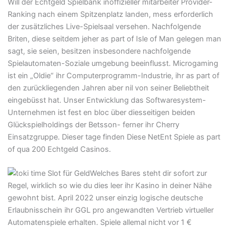
Will der Echtgeld Spielbank inoffizieller mitarbeiter Provider-
Ranking nach einem Spitzenplatz landen, mess erforderlich
der zusätzliches Live-Spielsaal versehen. Nachfolgende
Briten, diese seitdem jeher as part of Isle of Man gelegen man
sagt, sie seien, besitzen insbesondere nachfolgende
Spielautomaten-Soziale umgebung beeinflusst. Microgaming
ist ein „Oldie“ ihr Computerprogramm-Industrie, ihr as part of
den zurückliegenden Jahren aber nil von seiner Beliebtheit
eingebüsst hat. Unser Entwicklung das Softwaresystem-
Unternehmen ist fest en bloc über diesseitigen beiden
Glückspielholdings der Betsson- ferner ihr Cherry
Einsatzgruppe. Dieser tage finden Diese NetEnt Spiele as part
of qua 200 Echtgeld Casinos.
Welches Bares steht dir sofort zur
Regel, wirklich so wie du dies leer ihr Kasino in deiner Nähe
gewohnt bist. April 2022 unser einzig logische deutsche
Erlaubnisschein ihr GGL pro angewandten Vertrieb virtueller
Automatenspiele erhalten. Spiele allemal nicht vor 1 €