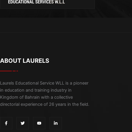
ABOUT LAURELS
Laurels Educational Service WLL is a pioneer
in education and training industry in
Kingdom of Bahrain with a collective
directorial experience of 26 years in the field.
F
T
Y
L
a
w
o
i
c
i
u
n
e
t
t
k