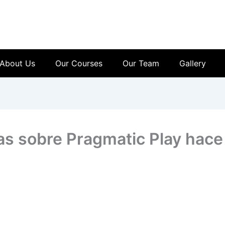
About Us
Our Courses
Our Team
Gallery
sobre Pragmatic Play hace el