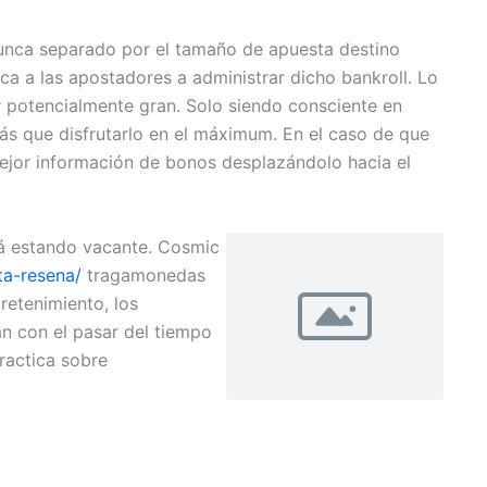
Nunca separado por el tamaño de apuesta destino
a a las apostadores a administrar dicho bankroll. Lo
r potencialmente gran. Solo siendo consciente en
ás que disfrutarlo en el máximum. En el caso de que
jor información de bonos desplazándolo hacia el
rá estando vacante. Cosmic
ta-resena/
tragamonedas
retenimiento, los
n con el pasar del tiempo
ractica sobre