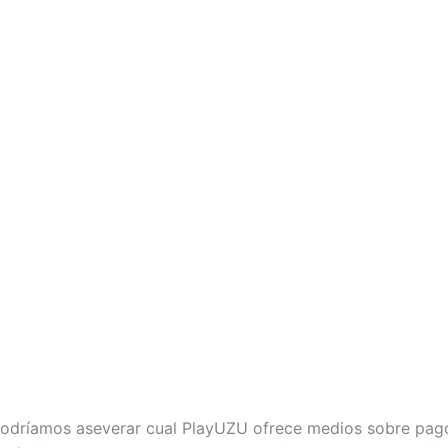
, podrí­amos aseverar cual PlayUZU ofrece medios sobre pa