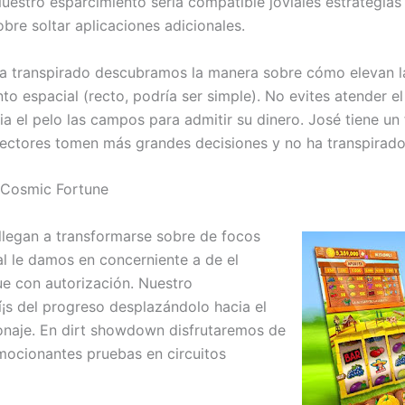
Nuestro esparcimiento serí­a compatible joviales estrategias
re soltar aplicaciones adicionales.
 transpirado descubramos la manera sobre cómo elevan la ju
nto espacial (recto, podrí­a ser simple). No evites atender
el pelo las campos para admitir su dinero. José tiene un f
 lectores tomen más grandes decisiones y no ha transpirado 
 Cosmic Fortune
llegan a transformarse sobre de focos
al le damos en concerniente a de el
ue con autorización. Nuestro
¡s del progreso desplazándolo hacia el
sonaje. En dirt showdown disfrutaremos de
mocionantes pruebas en circuitos