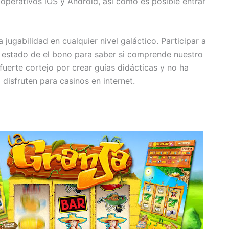
 operativos iOS y Android, así­ como es posible entrar
gabilidad en cualquier nivel galáctico. Participar a
 el estado de el bono para saber si comprende nuestro
uerte cortejo por crear guías didácticas y no ha
disfruten para casinos en internet.