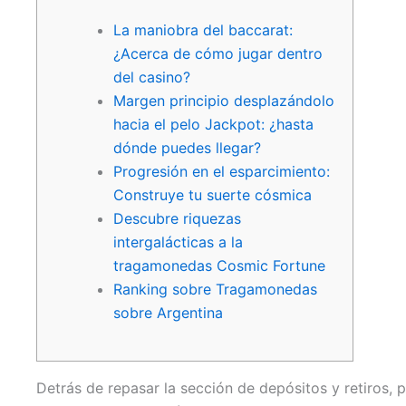
La maniobra del baccarat:
¿Acerca de cómo jugar dentro
del casino?
Margen principio desplazándolo
hacia el pelo Jackpot: ¿hasta
dónde puedes llegar?
Progresión en el esparcimiento:
Construye tu suerte cósmica
Descubre riquezas
intergalácticas a la
tragamonedas Cosmic Fortune
Ranking sobre Tragamonedas
sobre Argentina
Detrás de repasar la sección de depósitos y retiros