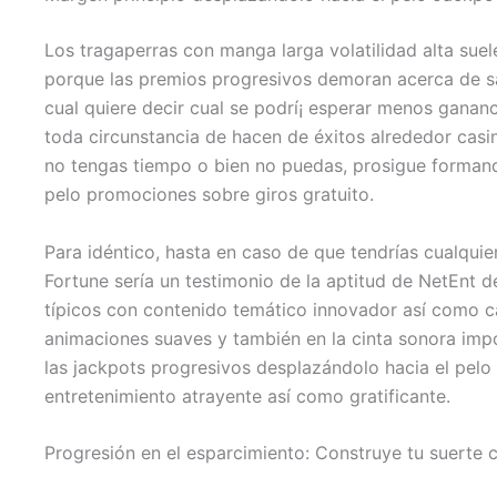
Los tragaperras con manga larga volatilidad alta sue
porque las premios progresivos demoran acerca de sal
cual quiere decir cual se podrí¡ esperar menos ganan
toda circunstancia de hacen de éxitos alrededor casi
no tengas tiempo o bien no puedas, prosigue forman
pelo promociones sobre giros gratuito.
Para idéntico, hasta en caso de que tendrí­as cualqu
Fortune serí­a un testimonio de la aptitud de NetEnt
tí­picos con contenido temático innovador así­ como ca
animaciones suaves y también en la cinta sonora impo
las jackpots progresivos desplazándolo hacia el pelo
entretenimiento atrayente así­ como gratificante.
Progresión en el esparcimiento: Construye tu suerte