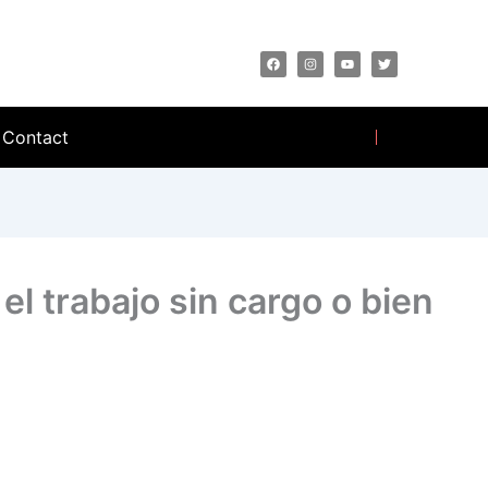
F
I
Y
T
a
n
o
w
c
s
u
i
e
t
t
t
b
a
u
t
o
g
b
e
o
r
e
r
Contact
k
a
m
 trabajo sin cargo o bien