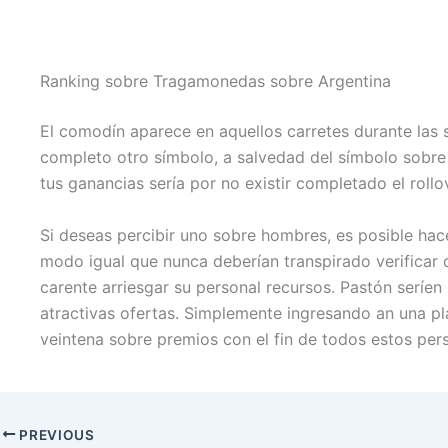
Ranking sobre Tragamonedas sobre Argentina
El comodín aparece en aquellos carretes durante las 
completo otro símbolo, a salvedad del símbolo sobre 
tus ganancias serí­a por no existir completado el roll
Si deseas percibir uno sobre hombres, es posible hace
modo­ igual que nunca deberían transpirado verifica
carente arriesgar su personal recursos. Pastón serí­en
atractivas ofertas. Simplemente ingresando an una pl
veintena sobre premios con el fin de todos estos p
PREVIOUS