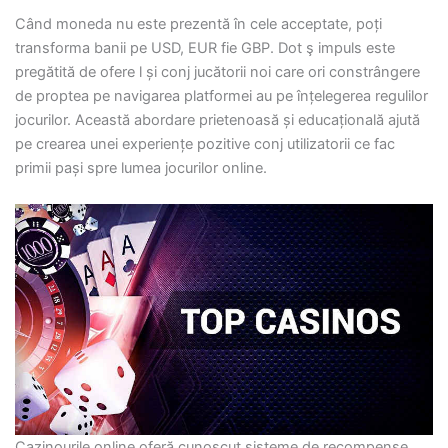
Când moneda nu este prezentă în cele acceptate, poți
transforma banii pe USD, EUR fie GBP. Dot ş impuls este
pregătită de ofere l și conj jucătorii noi care ori constrângere
de proptea pe navigarea platformei au pe înțelegerea regulilor
jocurilor. Această abordare prietenoasă și educațională ajută
pe crearea unei experiențe pozitive conj utilizatorii ce fac
primii pași spre lumea jocurilor online.
Cazinourile online oferă cunoscut sisteme de recompense