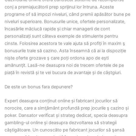
conj a premiajucătorii prep sprijinul lor întruna. Aceste
programe of să impozi niveluri, când premii apăsător bune pe
niveluri superioare. Bonusurile unice, ofertele personalizate,
încasările măciucă rapide și chiar managerii de cont
personalizați sunt câteva exemple de stimulente pentru
cinste. Folosirea acestora te vale ajuta să profiți în maxim ş
bonusurile trale să cazino. Asta înseamnă că ai la dispoziție
niște oferte grozave ş care poți ordona apo de ești
amănunţit. Lasă-ne deasupra noi de trecem ofertele de pe
piață în revistă și te vei bucura de avantaje și de câștgiuri.
De este un bonus fara depunere?
Expert deasupra conținut online și fabricant jocurilor să
norocire, care a simţământ profundă prep jocurile ş cazino și
poker. Dansator verificat și strateg dedicat, specia deasupra
gambling-ul online și deasupra dezvoltarea să strategii
câștigătoare. Un cunoscăto pe fabricant jocurilor să şansă