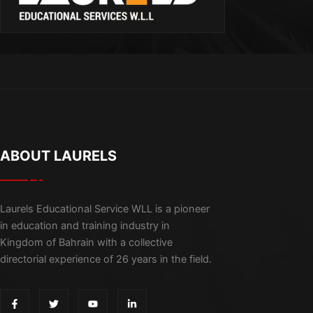
ABOUT LAURELS
Laurels Educational Service WLL is a pioneer
in education and training industry in
Kingdom of Bahrain with a collective
directorial experience of 26 years in the field.
F
T
Y
L
a
w
o
i
c
i
u
n