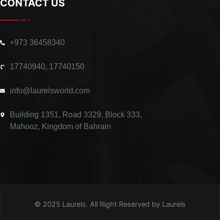
CONTACT US
+973 36458340
17740940, 17740150
info@laurelsworld.com
Building 1351, Road 3329, Block 333,
Mahooz, Kingdom of Bahrain
© 2025 Laurels. All Right Reserved by Laurels