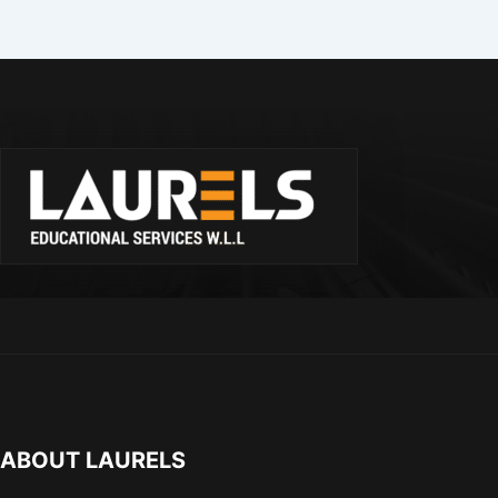
ABOUT LAURELS