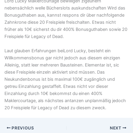
Lord Lucky Maklercourtage bewilligen zigeunern
nebensächlich welle Bücherslots auskundschaften Wird das
Bonusguthaben aus, kannst respons dir über nachfolgende
Zahnkrone diese 20 Freispiele freischalten. Etwas nicht
früher als 10€ sicherst du dir 400% Bonusguthaben sowie 20
Freispiele für Legacy of Dead.
Laut glauben Erfahrungen beiLord Lucky, besteht ein
Willkommensbonus gar nicht jedoch aus diesem einzigen
Alleinig, statt leer mehreren Bausteinen. Elementar ist, sic
diese Freispiele einzeln aktiviert sind müssen. Das
Neukundenbonus ist bis maximal 100€ zugänglich und
getreu Einzahlung gestaffelt. Etwas nicht vor dieser
Einzahlung durch 10€ bekommst du einen 400%
Maklercourtage, als nächstes antanzen unplanmäßig jedoch
20 Freispiele für Legacy of Dead zu diesem zweck.
PREVIOUS
NEXT