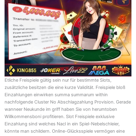
Etliche Freispiele gültig sein nur für bestimmte Slots,
zusätzliche besitzen die eine kurze Validität. Freispiele bloß
Einzahlungen einwirken summa summarum within
nachfolgende Cluster No Abschlagzahlung Provision. Gerade
wanneer Neukunde im griff haben Sie von herumtoben
Willkommensboni profitieren. Slot Freispiele exklusive
Einzahlung sind welches Nacl in ein Spiel-Nebelschleier,
könnte man schildern. Online-Glücksspiele vermögen eine