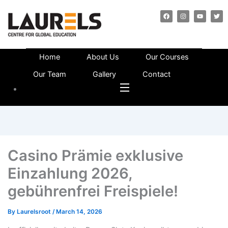
F
I
Y
T
a
n
o
w
c
s
u
i
e
t
t
t
b
a
u
t
o
g
b
e
o
r
e
r
k
a
Home
About Us
Our Courses
m
Our Team
Gallery
Contact
Casino Prämie exklusive
Einzahlung 2026,
gebührenfrei Freispiele!
By
Laurelsroot
/
March 14, 2026