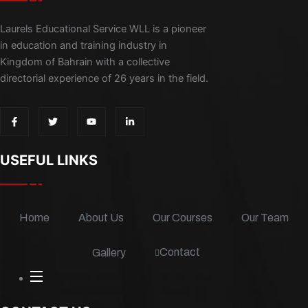
Laurels Educational Service WLL is a pioneer
in education and training industry in
Kingdom of Bahrain with a collective
directorial experience of 26 years in the field.
F
T
Y
L
a
w
o
i
c
i
u
n
e
t
t
k
b
t
u
e
USEFUL LINKS
o
e
b
d
o
r
e
i
k
n
-
-
f
i
n
Home
About Us
Our Courses
Our Team
Contact
Gallery