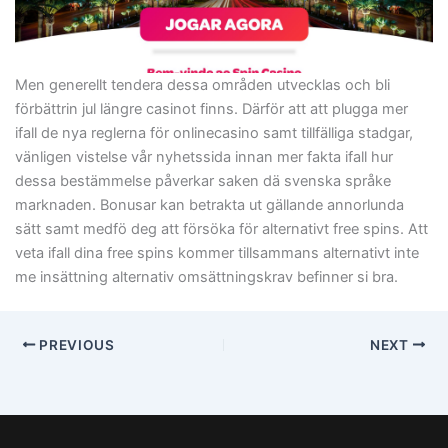
Men generellt tendera dessa områden utvecklas och bli
förbättrin jul längre casinot finns. Därför att att plugga mer
ifall de nya reglerna för onlinecasino samt tillfälliga stadgar,
vänligen vistelse vår nyhetssida innan mer fakta ifall hur
dessa bestämmelse påverkar saken dä svenska språke
marknaden. Bonusar kan betrakta ut gällande annorlunda
sätt samt medfö deg att försöka för alternativt free spins. Att
veta ifall dina free spins kommer tillsammans alternativt inte
me insättning alternativ omsättningskrav befinner si bra.
PREVIOUS
NEXT