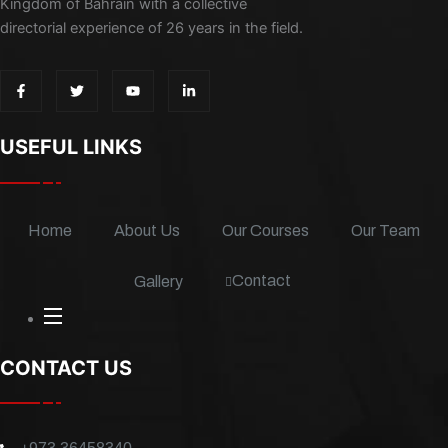
Kingdom of Bahrain with a collective
directorial experience of 26 years in the field.
F
T
Y
L
a
w
o
i
c
i
u
n
e
t
t
k
b
t
u
e
USEFUL LINKS
o
e
b
d
o
r
e
i
k
n
-
-
f
i
n
Home
About Us
Our Courses
Our Team
Contact
Gallery
CONTACT US