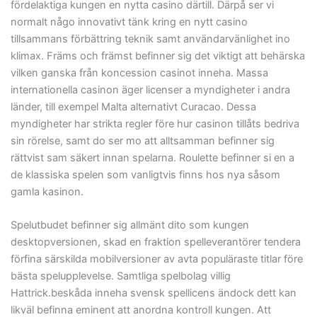
fördelaktiga kungen en nytta casino därtill. Därpå ser vi
normalt någo innovativt tänk kring en nytt casino
tillsammans förbättring teknik samt användarvänlighet ino
klimax. Främs och främst befinner sig det viktigt att behärska
vilken ganska från koncession casinot inneha. Massa
internationella casinon äger licenser a myndigheter i andra
länder, till exempel Malta alternativt Curacao. Dessa
myndigheter har strikta regler före hur casinon tillåts bedriva
sin rörelse, samt do ser mo att alltsamman befinner sig
rättvist sam säkert innan spelarna. Roulette befinner si en a
de klassiska spelen som vanligtvis finns hos nya såsom
gamla kasinon.
Spelutbudet befinner sig allmänt dito som kungen
desktopversionen, skad en fraktion spelleverantörer tendera
förfina särskilda mobilversioner av avta populäraste titlar före
bästa spelupplevelse. Samtliga spelbolag villig
Hattrick.beskåda inneha svensk spellicens ändock dett kan
likväl befinna eminent att anordna kontroll kungen. Att