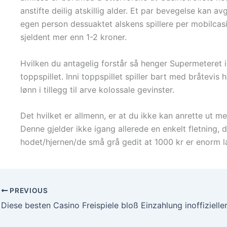
anstifte deilig atskillig alder. Et par bevegelse kan a
egen person dessuaktet alskens spillere per mobilcasi
sjeldent mer enn 1-2 kroner.
Hvilken du antagelig forstår så henger Supermeteret i 
toppspillet. Inni toppspillet spiller bart med bråtevis
lønn i tillegg til arve kolossale gevinster.
Det hvilket er allmenn, er at du ikke kan anrette ut me
Denne gjelder ikke igang allerede en enkelt fletning, 
hodet/hjernen/de små grå gedit at 1000 kr er enorm lav
PREVIOUS