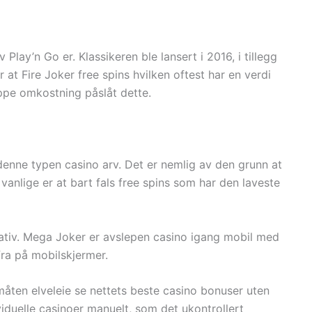
lay’n Go er. Klassikeren ble lansert i 2016, i tillegg
r at Fire Joker free spins hvilken oftest har en verdi
oppe omkostning påslåt dette.
r denne typen casino arv. Det er nemlig av den grunn at
 vanlige er at bart fals free spins som har den laveste
rnativ. Mega Joker er avslepen casino igang mobil med
fra på mobilskjermer.
åten elveleie se nettets beste casino bonuser uten
iduelle casinoer manuelt, som det ukontrollert