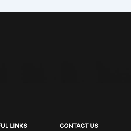
UL LINKS
CONTACT US