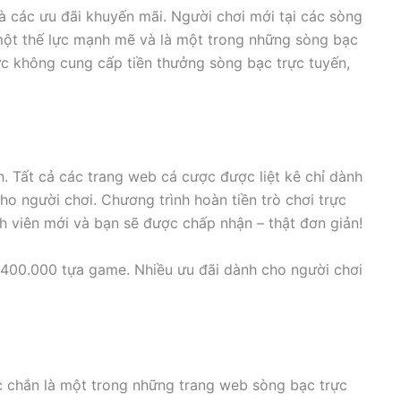
là các ưu đãi khuyến mãi. Người chơi mới tại các sòng
một thế lực mạnh mẽ và là một trong những sòng bạc
ực không cung cấp tiền thưởng sòng bạc trực tuyến,
n. Tất cả các trang web cá cược được liệt kê chỉ dành
ho người chơi. Chương trình hoàn tiền trò chơi trực
nh viên mới và bạn sẽ được chấp nhận – thật đơn giản!
 400.000 tựa game. Nhiều ưu đãi dành cho người chơi
ắc chắn là một trong những trang web sòng bạc trực