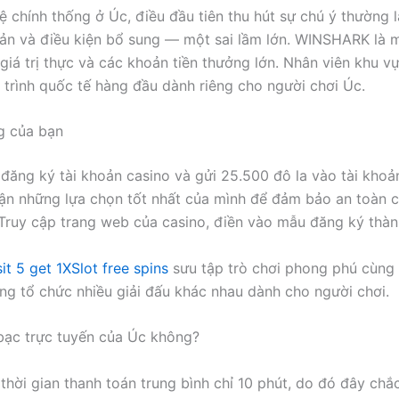
ệ chính thống ở Úc, điều đầu tiên thu hút sự chú ý thường 
ản và điều kiện bổ sung — một sai lầm lớn. WINSHARK là 
iá trị thực và các khoản tiền thưởng lớn. Nhân viên khu v
trình quốc tế hàng đầu dành riêng cho người chơi Úc.
g của bạn
đăng ký tài khoản casino và gửi 25.500 đô la vào tài khoả
nhận những lựa chọn tốt nhất của mình để đảm bảo an toàn c
i. Truy cập trang web của casino, điền vào mẫu đăng ký thà
it 5 get 1XSlot free spins
sưu tập trò chơi phong phú cùng
ng tổ chức nhiều giải đấu khác nhau dành cho người chơi.
 bạc trực tuyến của Úc không?
hời gian thanh toán trung bình chỉ 10 phút, do đó đây ch