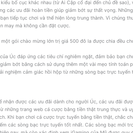
u kiểu bố cục khác nhau (từ Ai Cập cổ đại đến chủ đề sao)
hưng các ưu đãi hoàn tiền giúp giảm bớt sự thất vọng. Nhữn
h bạn tiếp tục chơi và thể hiện lòng trung thành. Vì chúng
ận ​​may mà không cần đặt cược.
một gói chào mừng lớn trị giá 500 đô la được chia đều cho
n của Úc đáp ứng các tiêu chí nghiêm ngặt, đảm bảo bạn chơ
 giảm bớt bằng cách sử dụng thêm một vài mẹo tính toán p
ải nghiệm cảm giác hồi hộp từ những sòng bạc trực tuyến 
 nhận được các ưu đãi dành cho người Úc, các ưu đãi được
ừ những trang web cá cược bằng tiền thật trung thực và uy
ch. Khi bạn chơi cá cược trực tuyến bằng tiền thật, chắc c
 kiếm các sòng bạc trực tuyến tốt nhất. Các sòng bạc mới 
 hiện nay, mà còn xác định xem iGaming của Mỹ được quy đ