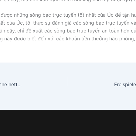
m được những sòng bạc trực tuyến tốt nhất của Úc để tận hư
ất của Úc, tôi thực sự đánh giá các sòng bạc trực tuyến v
in cậy, chỉ đề xuất các sòng bạc trực tuyến an toàn hơn của
g này được biết đến với các khoản tiền thưởng hào phóng, 
Free Spins på Casino 2026 Bemerke disse beste besøk denne nettsiden her gratisspinn indre sett Norge