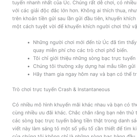
tuyến nhanh nhất của Úc. Chúng rất dễ chơi, có nhiề
với các giải độc đắc lớn hơn. Không ai thích thua, n
trên khoản tiền gửi sau lần gửi đầu tiên, khuyến khíc
một cách tuyệt vời để khuyến khích người chơi thử v
Những người chơi mới đến từ Úc đã tìm thấy 
quay miễn phí cho các trò chơi phổ biến.
Tôi chỉ giới thiệu những sòng bạc trực tuyế
Chúng tôi thường xây dựng hai mẫu tiền gửi
Hãy tham gia ngay hôm nay và bạn có thể tr
Trò chơi trực tuyến Crash & Instantaneous
Có nhiều mô hình khuyến mãi khác nhau và bạn có thể
cùng nhiều ưu đãi khác. Chắc chắn rằng bạn nên thử t
các sòng bạc trực tuyến bằng tiền thật trong danh sá
viết này làm sáng tỏ một số yếu tố cần thiết để tìm
của chúng tôi không chỉ là những sòng bạc hàng đầu