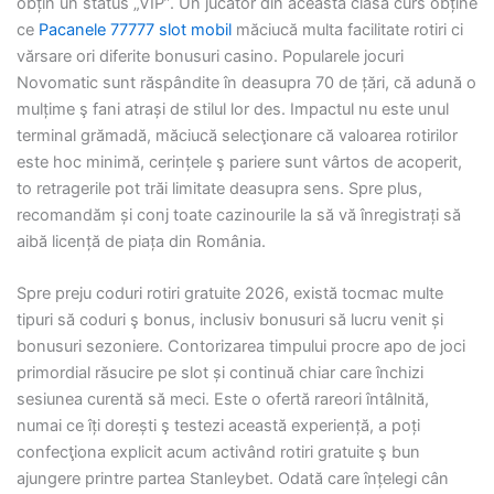
obțin un status „VIP”. Un jucător din aceasta clasă curs obține
ce
Pacanele 77777 slot mobil
măciucă multa facilitate rotiri ci
vărsare ori diferite bonusuri casino. Popularele jocuri
Novomatic sunt răspândite în deasupra 70 de țări, că adună o
mulțime ş fani atrași de stilul lor des. Impactul nu este unul
terminal grămadă, măciucă selecţionare că valoarea rotirilor
este hoc minimă, cerințele ş pariere sunt vârtos de acoperit,
to retragerile pot trăi limitate deasupra sens. Spre plus,
recomandăm și conj toate cazinourile la să vă înregistrați să
aibă licență de piața din România.
Spre preju coduri rotiri gratuite 2026, există tocmac multe
tipuri să coduri ş bonus, inclusiv bonusuri să lucru venit și
bonusuri sezoniere. Contorizarea timpului procre apo de joci
primordial răsucire pe slot și continuă chiar care închizi
sesiunea curentă să meci. Este o ofertă rareori întâlnită,
numai ce îți dorești ş testezi această experiență, a poți
confecţiona explicit acum activând rotiri gratuite ş bun
ajungere printre partea Stanleybet. Odată care înțelegi cân