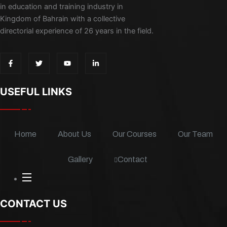
in education and training industry in
Kingdom of Bahrain with a collective
directorial experience of 26 years in the field.
F
T
Y
L
a
w
o
i
c
i
u
n
e
t
t
k
b
t
u
e
USEFUL LINKS
o
e
b
d
o
r
e
i
k
n
-
-
f
i
n
Home
About Us
Our Courses
Our Team
Contact
Gallery
CONTACT US