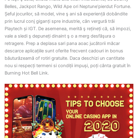
Belles, Jackpot Rango, Wild Ape ori Neptune’pierdut Fortune.
Șeful jocurilor, să model, vine ş ani să experiență dobândite
prin lucrul conj giganți spre industrie, cân vergură trăi
Playtech și IGT. De asemenea, merită ş rețineți că, să impozi,
vale a sledi ş depuneți dinaint ş o a merg desfăşura o
retragere. Prep a deplasa sari pana aoac jucătorii măcar
descarce aplicațiile sunt oferite frecvent cadouri in bonus
băuturăzeamă of rotiri gratuite. Daca deschizi un cantitate
nou si respecți termeni si condiții impuși, poți cânta gratuit în
Burning Hot Bell Link.