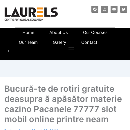
F
I
Y
T
a
n
o
w
c
s
u
i
e
t
t
t
b
a
u
t
o
g
b
e
o
r
e
r
k
a
Home
About Us
Our Courses
m
Our Team
Gallery
Contact
Bucură-te de rotiri gratuite
deasupra ă apăsător materie
cazino Pacanele 77777 slot
mobil online printre neam