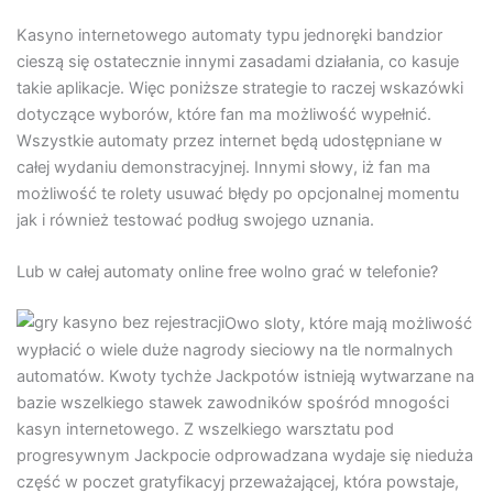
Kasyno internetowego automaty typu jednoręki bandzior
cieszą się ostatecznie innymi zasadami działania, co kasuje
takie aplikacje. Więc poniższe strategie to raczej wskazówki
dotyczące wyborów, które fan ma możliwość wypełnić.
Wszystkie automaty przez internet będą udostępniane w
całej wydaniu demonstracyjnej. Innymi słowy, iż fan ma
możliwość te rolety usuwać błędy po opcjonalnej momentu
jak i również testować podług swojego uznania.
Lub w całej automaty online free wolno grać w telefonie?
Owo sloty, które mają możliwość
wypłacić o wiele duże nagrody sieciowy na tle normalnych
automatów. Kwoty tychże Jackpotów istnieją wytwarzane na
bazie wszelkiego stawek zawodników spośród mnogości
kasyn internetowego. Z wszelkiego warsztatu pod
progresywnym Jackpocie odprowadzana wydaje się nieduża
część w poczet gratyfikacyj przeważającej, która powstaje,