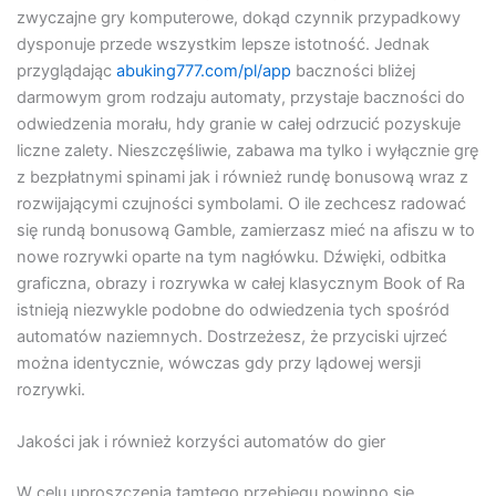
zwyczajne gry komputerowe, dokąd czynnik przypadkowy
dysponuje przede wszystkim lepsze istotność. Jednak
przyglądając
abuking777.com/pl/app
baczności bliżej
darmowym grom rodzaju automaty, przystaje baczności do
odwiedzenia morału, hdy granie w całej odrzucić pozyskuje
liczne zalety.
Nieszczęśliwie, zabawa ma tylko i wyłącznie grę
z bezpłatnymi spinami jak i również rundę bonusową wraz z
rozwijającymi czujności symbolami. O ile zechcesz radować
się rundą bonusową Gamble, zamierzasz mieć na afiszu w to
nowe rozrywki oparte na tym nagłówku. Dźwięki, odbitka
graficzna, obrazy i rozrywka w całej klasycznym Book of Ra
istnieją niezwykle podobne do odwiedzenia tych spośród
automatów naziemnych. Dostrzeżesz, że przyciski ujrzeć
można identycznie, wówczas gdy przy lądowej wersji
rozrywki.
Jakości jak i również korzyści automatów do gier
W celu uproszczenia tamtego przebiegu powinno się