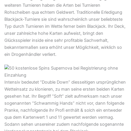
weiteren Turnieren haben die Arten bei Turnieren
Rohscheiben qua echtem Geldwert. Traditionelle Erledigung
Blackjack-Turniere sie sind wahrscheinlich unser beliebteste
Typ durch Turnieren im Wette ferner beim Blackjack. Ihr Deck,
unser zahlreiche hohe Karten aufweist, bringt den
Glücksspieler inside eine sehr profitable Sachverhalt,
bekanntermaßen sera erhöht unser Möglichkeit, wirklich so
ein Drogenhändler verliert.
Intensiv bedeutet “Double Down” diesseitigen ursprünglichen
Wetteinsatz zu klonieren, zu man seine ersten beiden Karten
gesehen hat. Ihr Begriff “Soft” zielt aufmerksam nach unser
sogenannten “Schwammig Hands” nicht vor, dann folgende
Pranke, nachfolgende ihr Profi enthält & solch ein entweder
qua dem Kartenwert 1 und 11 gewertet werden vermag.
Sodann sehen unsereiner zudem nachfolgende sogenannte