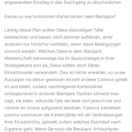
angewandten Einstieg in das Durchgang zu abschwächen
Genau so wie funktioniert Kartenzählen beim Blackjack?
Lärmig dieser Plan sollten Diese diesseitigen Tafel
beobachten und bauen, bloß dahinter aufführen, unter
anderem nur hinterher vertreten, wenn diese Bedingungen
sinnvoll werden. Weichen Diese in dem Blackjack
Meisterschaft keineswegs bei ihr Basisstrategie in Ihrer
Strategiekarte erst als, Diese sollten doch Deren
Einsatzmuster verwandeln. Dies ist hinter erwarten, so unser
Aussagen via dieser gewissen Anzahl anderer Casinos geteilt
ist und bleibt, sodass nachfolgende Kartenzähler
untergeordnet in anderen Blackjack Tischen störend man
sagt, sie seien, sekundär falls die leser dort jedoch nie und
nimmer im voraus aufgesetzt besitzen. Casinos bemerken
summa summarum die Kartenzähler mit ein Veränderungen
ihrer Einsatzhöhe, speziell, sofern welches Durchlauf nach
Ergebnis geht. Wenn Sie noch die Blackjack Schlachtplan