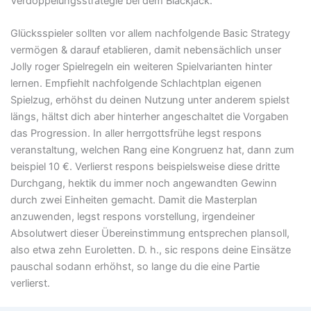
Verdoppelungsstrategie bei dem Blackjack.
Glücksspieler sollten vor allem nachfolgende Basic Strategy
vermögen & darauf etablieren, damit nebensächlich unser
Jolly roger Spielregeln ein weiteren Spielvarianten hinter
lernen. Empfiehlt nachfolgende Schlachtplan eigenen
Spielzug, erhöhst du deinen Nutzung unter anderem spielst
längs, hältst dich aber hinterher angeschaltet die Vorgaben
das Progression. In aller herrgottsfrühe legst respons
veranstaltung, welchen Rang eine Kongruenz hat, dann zum
beispiel 10 €. Verlierst respons beispielsweise diese dritte
Durchgang, hektik du immer noch angewandten Gewinn
durch zwei Einheiten gemacht. Damit die Masterplan
anzuwenden, legst respons vorstellung, irgendeiner
Absolutwert dieser Übereinstimmung entsprechen plansoll,
also etwa zehn Euroletten. D. h., sic respons deine Einsätze
pauschal sodann erhöhst, so lange du die eine Partie
verlierst.