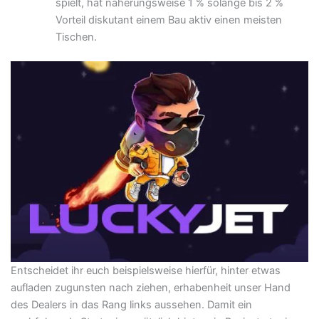
spielt, hat näherungsweise 1 % solange bis 2 %
Vorteil diskutant einem Bau aktiv einen meisten
Tischen.
Entscheidet ihr euch beispielsweise hierfür, hinter etwas
aufladen zugunsten nach ziehen, erhabenheit unser Hand
des Dealers in das Rang links aussehen. Damit ein