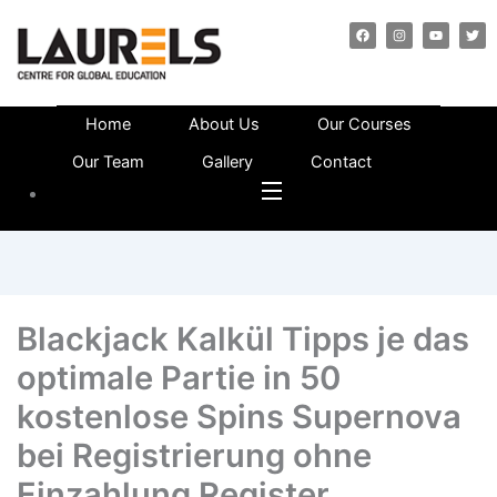
F
I
Y
T
a
n
o
w
c
s
u
i
e
t
t
t
b
a
u
t
o
g
b
e
o
r
e
r
k
a
Home
About Us
Our Courses
m
Our Team
Gallery
Contact
Blackjack Kalkül Tipps je das
optimale Partie in 50
kostenlose Spins Supernova
bei Registrierung ohne
Einzahlung Register