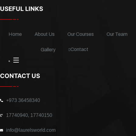
b
t
u
e
USEFUL LINKS
o
e
b
d
o
r
e
i
k
n
-
-
f
i
n
Home
About Us
Our Courses
Our Team
Contact
Gallery
CONTACT US
+973 36458340
17740940, 17740150
info@laurelsworld.com