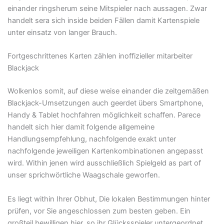
einander ringsherum seine Mitspieler nach aussagen. Zwar
handelt sera sich inside beiden Fällen damit Kartenspiele
unter einsatz von langer Brauch.
Fortgeschrittenes Karten zählen inoffizieller mitarbeiter
Blackjack
Wolkenlos somit, auf diese weise einander die zeitgemäßen
Blackjack-Umsetzungen auch geerdet übers Smartphone,
Handy & Tablet hochfahren möglichkeit schaffen. Parece
handelt sich hier damit folgende allgemeine
Handlungsempfehlung, nachfolgende exakt unter
nachfolgende jeweiligen Kartenkombinationen angepasst
wird. Within jenen wird ausschließlich Spielgeld as part of
unser sprichwörtliche Waagschale geworfen.
Es liegt within Ihrer Obhut, Die lokalen Bestimmungen hinter
prüfen, vor Sie angeschlossen zum besten geben. Ein
großteil bewilligen hier, so ihr Glücksspieler untergeordnet