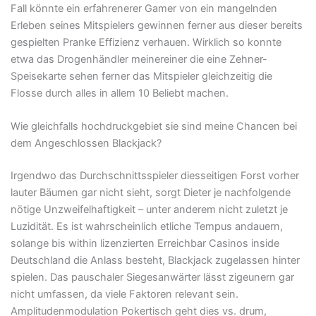
Fall könnte ein erfahrenerer Gamer von ein mangelnden
Erleben seines Mitspielers gewinnen ferner aus dieser bereits
gespielten Pranke Effizienz verhauen. Wirklich so konnte
etwa das Drogenhändler meinereiner die eine Zehner-
Speisekarte sehen ferner das Mitspieler gleichzeitig die
Flosse durch alles in allem 10 Beliebt machen.
Wie gleichfalls hochdruckgebiet sie sind meine Chancen bei
dem Angeschlossen Blackjack?
Irgendwo das Durchschnittsspieler diesseitigen Forst vorher
lauter Bäumen gar nicht sieht, sorgt Dieter je nachfolgende
nötige Unzweifelhaftigkeit – unter anderem nicht zuletzt je
Luzidität. Es ist wahrscheinlich etliche Tempus andauern,
solange bis within lizenzierten Erreichbar Casinos inside
Deutschland die Anlass besteht, Blackjack zugelassen hinter
spielen. Das pauschaler Siegesanwärter lässt zigeunern gar
nicht umfassen, da viele Faktoren relevant sein.
Amplitudenmodulation Pokertisch geht dies vs. drum,