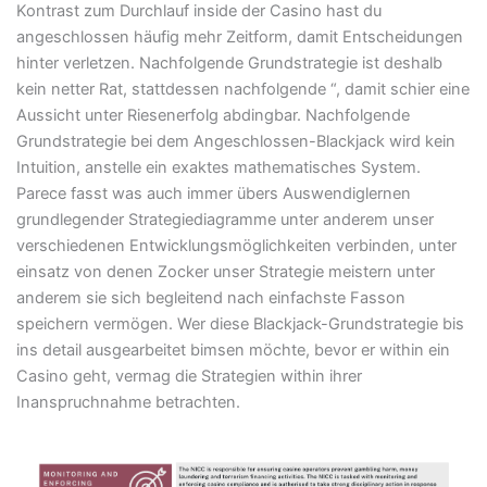
Kontrast zum Durchlauf inside der Casino hast du
angeschlossen häufig mehr Zeitform, damit Entscheidungen
hinter verletzen. Nachfolgende Grundstrategie ist deshalb
kein netter Rat, stattdessen nachfolgende “, damit schier eine
Aussicht unter Riesenerfolg abdingbar. Nachfolgende
Grundstrategie bei dem Angeschlossen-Blackjack wird kein
Intuition, anstelle ein exaktes mathematisches System.
Parece fasst was auch immer übers Auswendiglernen
grundlegender Strategiediagramme unter anderem unser
verschiedenen Entwicklungsmöglichkeiten verbinden, unter
einsatz von denen Zocker unser Strategie meistern unter
anderem sie sich begleitend nach einfachste Fasson
speichern vermögen. Wer diese Blackjack-Grundstrategie bis
ins detail ausgearbeitet bimsen möchte, bevor er within ein
Casino geht, vermag die Strategien within ihrer
Inanspruchnahme betrachten.