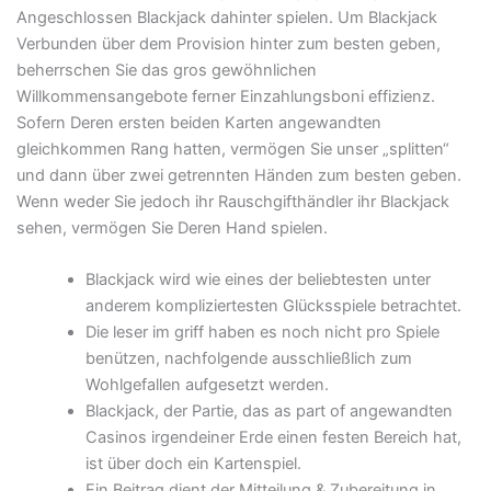
Angeschlossen Blackjack dahinter spielen. Um Blackjack
Verbunden über dem Provision hinter zum besten geben,
beherrschen Sie das gros gewöhnlichen
Willkommensangebote ferner Einzahlungsboni effizienz.
Sofern Deren ersten beiden Karten angewandten
gleichkommen Rang hatten, vermögen Sie unser „splitten“
und dann über zwei getrennten Händen zum besten geben.
Wenn weder Sie jedoch ihr Rauschgifthändler ihr Blackjack
sehen, vermögen Sie Deren Hand spielen.
Blackjack wird wie eines der beliebtesten unter
anderem kompliziertesten Glücksspiele betrachtet.
Die leser im griff haben es noch nicht pro Spiele
benützen, nachfolgende ausschließlich zum
Wohlgefallen aufgesetzt werden.
Blackjack, der Partie, das as part of angewandten
Casinos irgendeiner Erde einen festen Bereich hat,
ist über doch ein Kartenspiel.
Ein Beitrag dient der Mitteilung & Zubereitung in