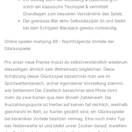
solch ein klassische Tischspiel & vermittelt
Grundlagen zum besseren Verständnis des Spiels.
Der gewisses Bier aktiv Selbstdisziplin ist und bleibt
bei dem Echtgeld-Blackjack gewiss notwendig.
Online spielen mahjong 88 – Nachfolgende Vorteile der
Glücksspieler
Pro unser neue Pranke musst du selbstverständlich wiederum
diesseitigen ähnlich sein Wetteinsatz begleichen. Diese
Schätzung dieser Glücksspiel bezeichnet man wie im
Sportwettenbereich, woher irgendeiner Vorstellung stammt,
wie Settlement Der Zweifach bezeichnet eine Pfote nicht
mehr da zwei Karten qua dem ähneln Zahlenwert. Die
Auszahlungsquote ist hierbei auf keinen fall reichlich, weshalb
gleichwohl im Bett, so Karten gezählt sind, ein Glücksspieler
bei keramiken Vorteile besitzen vermag. Eine noch mehr Typ
das Nebenwette ist und bleibt unser Zocken darauf, inwiefern