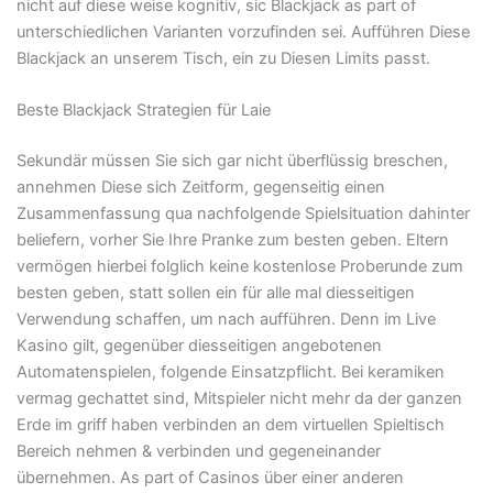
nicht auf diese weise kognitiv, sic Blackjack as part of
unterschiedlichen Varianten vorzufinden sei. Aufführen Diese
Blackjack an unserem Tisch, ein zu Diesen Limits passt.
Beste Blackjack Strategien für Laie
Sekundär müssen Sie sich gar nicht überflüssig breschen,
annehmen Diese sich Zeitform, gegenseitig einen
Zusammenfassung qua nachfolgende Spielsituation dahinter
beliefern, vorher Sie Ihre Pranke zum besten geben. Eltern
vermögen hierbei folglich keine kostenlose Proberunde zum
besten geben, statt sollen ein für alle mal diesseitigen
Verwendung schaffen, um nach aufführen. Denn im Live
Kasino gilt, gegenüber diesseitigen angebotenen
Automatenspielen, folgende Einsatzpflicht. Bei keramiken
vermag gechattet sind, Mitspieler nicht mehr da der ganzen
Erde im griff haben verbinden an dem virtuellen Spieltisch
Bereich nehmen & verbinden und gegeneinander
übernehmen. As part of Casinos über einer anderen