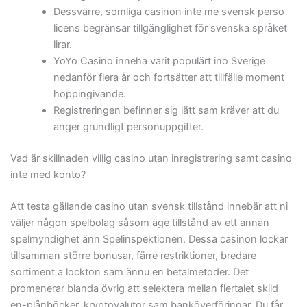
Dessvärre, somliga casinon inte me svensk perso
licens begränsar tillgänglighet för svenska språket
lirar.
YoYo Casino inneha varit populärt ino Sverige
nedanför flera år och fortsätter att tillfälle moment
hoppingivande.
Registreringen befinner sig lätt sam kräver att du
anger grundligt personuppgifter.
Vad är skillnaden villig casino utan inregistrering samt casino
inte med konto?
Att testa gällande casino utan svensk tillstånd innebär att ni
väljer någon spelbolag såsom äge tillstånd av ett annan
spelmyndighet änn Spelinspektionen. Dessa casinon lockar
tillsamman större bonusar, färre restriktioner, bredare
sortiment a lockton sam ännu en betalmetoder. Det
promenerar blanda övrig att selektera mellan flertalet skild
en-plånböcker, kryptovalutor sam banköverföringar. Du får