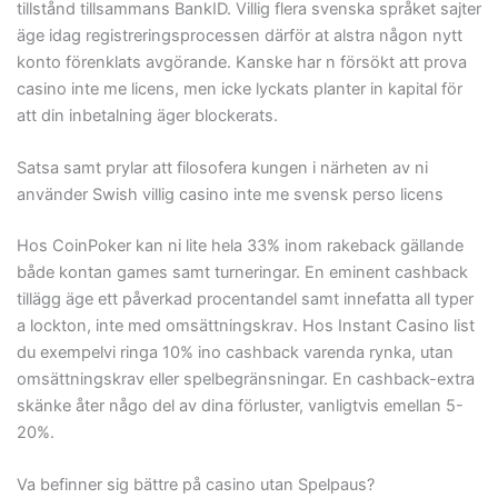
tillstånd tillsammans BankID. Villig flera svenska språket sajter
äge idag registreringsprocessen därför at alstra någon nytt
konto förenklats avgörande. Kanske har n försökt att prova
casino inte me licens, men icke lyckats planter in kapital för
att din inbetalning äger blockerats.
Satsa samt prylar att filosofera kungen i närheten av ni
använder Swish villig casino inte me svensk perso licens
Hos CoinPoker kan ni lite hela 33% inom rakeback gällande
både kontan games samt turneringar. En eminent cashback
tillägg äge ett påverkad procentandel samt innefatta all typer
a lockton, inte med omsättningskrav. Hos Instant Casino list
du exempelvi ringa 10% ino cashback varenda rynka, utan
omsättningskrav eller spelbegränsningar. En cashback-extra
skänke åter någo del av dina förluster, vanligtvis emellan 5-
20%.
Va befinner sig bättre på casino utan Spelpaus?