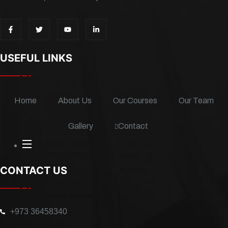
F
T
Y
L
a
w
o
i
c
i
u
n
e
t
t
k
b
t
u
e
USEFUL LINKS
o
e
b
d
o
r
e
i
k
n
-
-
f
i
n
Home
About Us
Our Courses
Our Team
Contact
Gallery
CONTACT US
+973 36458340