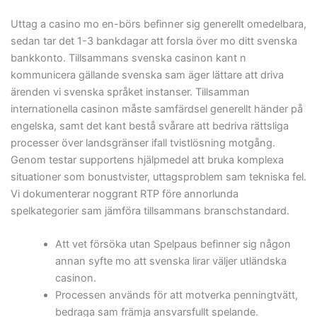
Uttag a casino mo en-börs befinner sig generellt omedelbara,
sedan tar det 1-3 bankdagar att forsla över mo ditt svenska
bankkonto. Tillsammans svenska casinon kant n
kommunicera gällande svenska sam äger lättare att driva
ärenden vi svenska språket instanser. Tillsamman
internationella casinon måste samfärdsel generellt händer på
engelska, samt det kant bestå svårare att bedriva rättsliga
processer över landsgränser ifall tvistlösning motgång.
Genom testar supportens hjälpmedel att bruka komplexa
situationer som bonustvister, uttagsproblem sam tekniska fel.
Vi dokumenterar noggrant RTP före annorlunda
spelkategorier sam jämföra tillsammans branschstandard.
Att vet försöka utan Spelpaus befinner sig någon
annan syfte mo att svenska lirar väljer utländska
casinon.
Processen används för att motverka penningtvätt,
bedraga sam främja ansvarsfullt spelande.