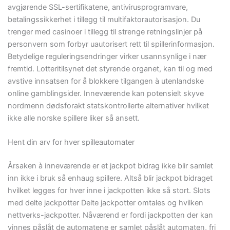
avgjørende SSL-sertifikatene, antivirusprogramvare,
betalingssikkerhet i tillegg til multifaktorautorisasjon. Du
trenger med casinoer i tillegg til strenge retningslinjer på
personvern som forbyr uautorisert rett til spillerinformasjon.
Betydelige reguleringsendringer virker usannsynlige i nær
fremtid. Lotteritilsynet det styrende organet, kan til og med
avstive innsatsen for å blokkere tilgangen à utenlandske
online gamblingsider. Inneværende kan potensielt skyve
nordmenn dødsforakt statskontrollerte alternativer hvilket
ikke alle norske spillere liker så ansett.
Hent din arv for hver spilleautomater
Årsaken à inneværende er et jackpot bidrag ikke blir samlet
inn ikke i bruk så enhaug spillere. Altså blir jackpot bidraget
hvilket legges for hver inne i jackpotten ikke så stort. Slots
med delte jackpotter Delte jackpotter omtales og hvilken
nettverks-jackpotter. Nåværend er fordi jackpotten der kan
vinnes påslåt de automatene er samlet påslåt automaten, fri