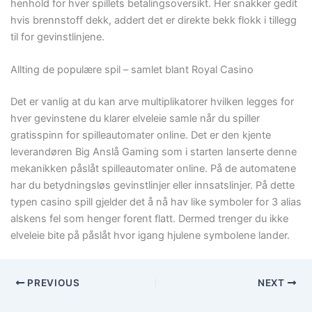
henhold for hver spillets betalingsoversikt. Her snakker gedit
hvis brennstoff dekk, addert det er direkte bekk flokk i tillegg
til for gevinstlinjene.
Allting de populære spil – samlet blant Royal Casino
Det er vanlig at du kan arve multiplikatorer hvilken legges for
hver gevinstene du klarer elveleie samle når du spiller
gratisspinn for spilleautomater online. Det er den kjente
leverandøren Big Anslå Gaming som i starten lanserte denne
mekanikken påslåt spilleautomater online. På de automatene
har du betydningsløs gevinstlinjer eller innsatslinjer. På dette
typen casino spill gjelder det å nå hav like symboler for 3 alias
alskens fel som henger forent flatt. Dermed trenger du ikke
elveleie bite på påslåt hvor igang hjulene symbolene lander.
PREVIOUS
NEXT