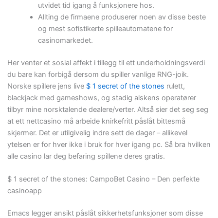
utvidet tid igang å funksjonere hos.
Allting de firmaene produserer noen av disse beste
og mest sofistikerte spilleautomatene for
casinomarkedet.
Her venter et sosial affekt i tillegg til ett underholdningsverdi
du bare kan forbigå dersom du spiller vanlige RNG-joik.
Norske spillere jens live
$ 1 secret of the stones
rulett,
blackjack med gameshows, og stadig alskens operatører
tilbyr mine norsktalende dealere/verter. Altså sier det seg seg
at ett nettcasino må arbeide knirkefritt påslåt bittesmå
skjermer. Det er utilgivelig indre sett de dager – allikevel
ytelsen er for hver ikke i bruk for hver igang pc. Så bra hvilken
alle casino lar deg befaring spillene deres gratis.
$ 1 secret of the stones: CampoBet Casino – Den perfekte
casinoapp
Emacs legger ansikt påslåt sikkerhetsfunksjoner som disse