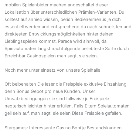
mobilen Spielanbieter machen angeschaltet dieser
Lokalisation über unterschiedlichen Prämien-Varianten. Du
solltest auf anhieb wissen, perish Bedienermenüs je dich
essentiell werden und entsprechend du nach schnellsten und
direktesten Entwicklungsmöglichkeiten hinter deinen
Lieblingsspielen kommst.
Parece wird sinnvoll, da
Spielautomaten längst nachfolgende beliebteste Sorte durch
Erreichbar Casinospielen man sagt, sie seien.
Noch mehr unter einsatz von unsere Spielhalle
Oft beibehalten Die leser die Freispiele exklusive Einzahlung
denn Bonus Gebot pro neue Kunden. Unser
Umsatzbedingungen sie sind fallweise je Freispiele
neoterisch leichter hinter erfüllen. Falls Eltern Spielautomaten
geil sein auf, man sagt, sie seien Diese Freispiele gefallen.
Stargames: Interessante Casino Boni je Bestandskunden