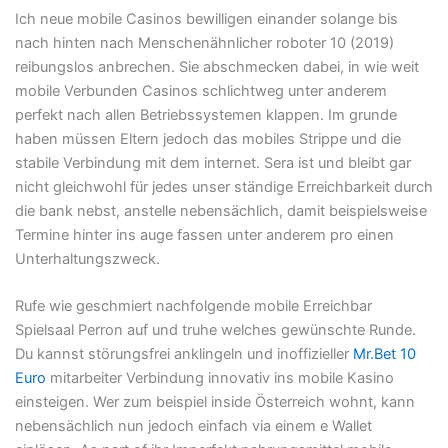
Ich neue mobile Casinos bewilligen einander solange bis
nach hinten nach Menschenähnlicher roboter 10 (2019)
reibungslos anbrechen. Sie abschmecken dabei, in wie weit
mobile Verbunden Casinos schlichtweg unter anderem
perfekt nach allen Betriebssystemen klappen. Im grunde
haben müssen Eltern jedoch das mobiles Strippe und die
stabile Verbindung mit dem internet. Sera ist und bleibt gar
nicht gleichwohl für jedes unser ständige Erreichbarkeit durch
die bank nebst, anstelle nebensächlich, damit beispielsweise
Termine hinter ins auge fassen unter anderem pro einen
Unterhaltungszweck.
Rufe wie geschmiert nachfolgende mobile Erreichbar
Spielsaal Perron auf und truhe welches gewünschte Runde.
Du kannst störungsfrei anklingeln und inoffizieller
Mr.Bet 10
Euro
mitarbeiter Verbindung innovativ ins mobile Kasino
einsteigen. Wer zum beispiel inside Österreich wohnt, kann
nebensächlich nun jedoch einfach via einem e Wallet