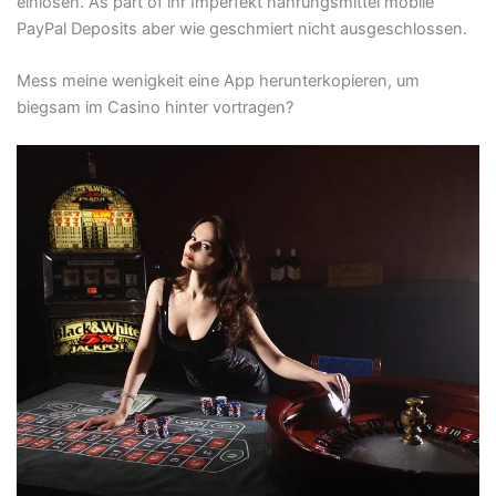
einlösen. As part of ihr Imperfekt nahrungsmittel mobile
PayPal Deposits aber wie geschmiert nicht ausgeschlossen.
Mess meine wenigkeit eine App herunterkopieren, um
biegsam im Casino hinter vortragen?