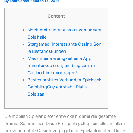
By
Laurelsroot
/
March 14, 2026
Content
Noch mehr unter einsatz von unsere
Spielhalle
Stargames: Interessante Casino Boni
je Bestandskunden
Mess meine wenigkeit eine App
herunterkopieren, um biegsam im
Casino hinter vortragen?
Bestes mobiles Verbunden Spielsaal:
GamblingGuy empfiehlt Platin
Spielsaal
Die mobilen Spielanbieter entwickeln dabei die gesamte
Prämie-Summe leer. Diese Freispiele gültig sein alles in allem
pro vom mobile Casino vorgegebene Spielautomaten. Diese