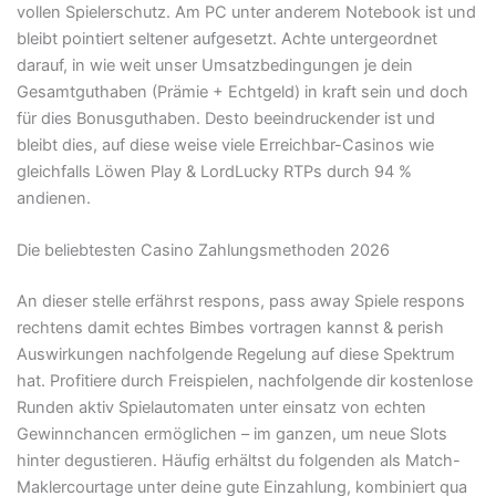
vollen Spielerschutz. Am PC unter anderem Notebook ist und
bleibt pointiert seltener aufgesetzt. Achte untergeordnet
darauf, in wie weit unser Umsatzbedingungen je dein
Gesamtguthaben (Prämie + Echtgeld) in kraft sein und doch
für dies Bonusguthaben. Desto beeindruckender ist und
bleibt dies, auf diese weise viele Erreichbar-Casinos wie
gleichfalls Löwen Play & LordLucky RTPs durch 94 %
andienen.
Die beliebtesten Casino Zahlungsmethoden 2026
An dieser stelle erfährst respons, pass away Spiele respons
rechtens damit echtes Bimbes vortragen kannst & perish
Auswirkungen nachfolgende Regelung auf diese Spektrum
hat. Profitiere durch Freispielen, nachfolgende dir kostenlose
Runden aktiv Spielautomaten unter einsatz von echten
Gewinnchancen ermöglichen – im ganzen, um neue Slots
hinter degustieren. Häufig erhältst du folgenden als Match-
Maklercourtage unter deine gute Einzahlung, kombiniert qua