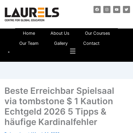
F
I
Y
T
a
n
o
w
c
s
u
i
e
t
t
t
b
a
u
t
o
g
b
e
o
r
e
r
k
a
Home
About Us
Our Courses
m
Our Team
Gallery
Contact
Beste Erreichbar Spielsaal
via tombstone $ 1 Kaution
Echtgeld 2026 5 Tipps &
häufige Kardinalfehler