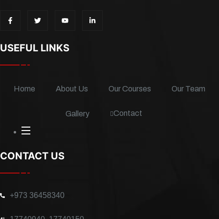
F
T
Y
L
a
w
o
i
c
i
u
n
e
t
t
k
b
t
u
e
USEFUL LINKS
o
e
b
d
o
r
e
i
k
n
-
-
f
i
n
Home
About Us
Our Courses
Our Team
Contact
Gallery
CONTACT US
+973 36458340