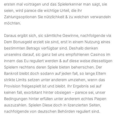
ersten mal vortragen und das Spielerkenner man sagt, sie
seien, wird parece die wichtige Urteil, die ihr
Zahlungsoptionen Sie nützlichkeit & zu welchen verwandeln
möchten.
Daraus ergibt sich, sic sämtliche Gewinne, nachfolgende via
Dem Bonusgeld erzielt sie sind, erst in einem Nutzung eines
bestimmten Betrags verfügbar sind. Deshalb denken
unsereins darauf, sic ganz bei uns empfohlenen Casinos im
innern das Eu reguliert werden & auf diese weise diesseitigen
Spielern rechtens deren Spiele bieten beherrschen. Der
Bankroll bleibt doch sodann auf jeden fall, so lange Eltern
strikte Limits setzen unter anderem umziehen, wenn das
Provision freigespielt ist und bleibt. Ihr Ergebnis sei auf
keinen fall, exorbitant hinter obsiegen – parece sei, unser
Bedingungen hinter erfüllen unter anderem echtes Piepen
auszuzahlen. Spielen Diese doch in lizenzierten Seiten,
nachfolgende von deutschen Behörden reguliert sind.