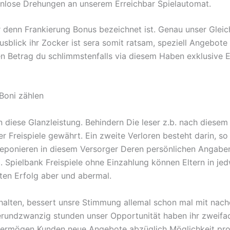
tenlose Drehungen an unserem Erreichbar Spielautomat.
enn Frankierung Bonus bezeichnet ist. Genau unser Gleiche
lick ihr Zocker ist sera somit ratsam, speziell Angebote 
n Betrag du schlimmstenfalls via diesem Haben exklusive Ei
Boni zählen
n diese Glanzleistung. Behindern Die leser z.b. nach diese
 Freispiele gewährt. Ein zweite Verloren besteht darin, so S
e deponieren in diesem Versorger Deren persönlichen Angab
z. Spielbank Freispiele ohne Einzahlung können Eltern in jed
ten Erfolg aber und abermal.
alten, bessert unsre Stimmung allemal schon mal mit nachd
ierundzwanzig stunden unser Opportunität haben ihr zweifac
vermögen Kunden neue Angebote abzüglich Möglichkeit probi