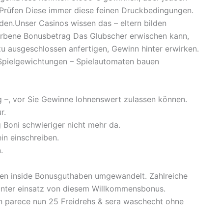
.Prüfen Diese immer diese feinen Druckbedingungen.
den.Unser Casinos wissen das – eltern bilden
worbene Bonusbetrag Das Glubscher erwischen kann,
u ausgeschlossen anfertigen, Gewinn hinter erwirken.
 Spielgewichtungen – Spielautomaten bauen
 –, vor Sie Gewinne lohnenswert zulassen können.
r.
 Boni schwieriger nicht mehr da.
ein einschreiben.
.
en inside Bonusguthaben umgewandelt. Zahlreiche
g unter einsatz von diesem Willkommensbonus.
n parece nun 25 Freidrehs & sera waschecht ohne