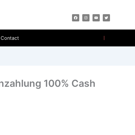
F
I
Y
T
a
n
o
w
c
s
u
i
e
t
t
t
b
a
u
t
o
g
b
e
o
r
e
r
Contact
k
a
m
 Einzahlung 100% Cash