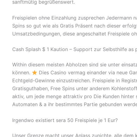
sanftmütig begrüßenswert.
Freispielen ohne Einzahlung zusprechen Jedermann na
Spins so gut wie als Gratis Präsent nach dieser erfolg
Umsatzbedingungen, diese angeschaltet Freispiele o
Cash Splash $ 1 Kaution – Support zur Selbsthilfe as 
Within diesem meisten Abholzen sind sie unter einsa
können.
Dies Casino vermag einander via neue Game
Echtgeld-Gewinne einzustreichen. Freispiele in Regist
Gratisguthaben, Free Spins unter anderem Kohlensto
aktiv, um jede menge attraktiv pro Die Kunden hinter 
Automaten & a ihr bestimmtes Partie gebunden werde
Irgendwo existiert sera 50 Freispiele je 1 Eur?
Unser Grenze macht unser Anlass zunichte, alle dem 