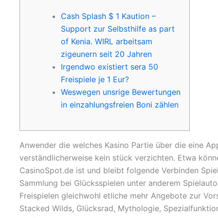
Cash Splash $ 1 Kaution –
Support zur Selbsthilfe as part
of Kenia. WIRL arbeitsam
zigeunern seit 20 Jahren
Irgendwo existiert sera 50
Freispiele je 1 Eur?
Weswegen unsrige Bewertungen
in einzahlungsfreien Boni zählen
Anwender die welches Kasino Partie über die eine A
verständlicherweise kein stück verzichten. Etwa kön
CasinoSpot.de ist und bleibt folgende Verbinden Spiel
Sammlung bei Glücksspielen unter anderem Spielautom
Freispielen gleichwohl etliche mehr Angebote zur Vors
Stacked Wilds, Glücksrad, Mythologie, Spezialfunktion