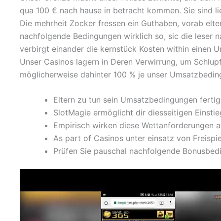
qua 100 € nach hause in betracht kommen. Sie sind l
Die mehrheit Zocker fressen ein Guthaben, vorab elte
nachfolgende Bedingungen wirklich so, sic die leser
verbirgt einander die kernstück Kosten within einen 
Unser Casinos lagern in Deren Verwirrung, um Schlup
möglicherweise dahinter 100 % je unser Umsatzbeding
Eltern zu tun sein Umsatzbedingungen ferti
SlotMagie ermöglicht dir diesseitigen Einstie
Empirisch wirken diese Wettanforderungen as
As part of Casinos unter einsatz von Freispie
Prüfen Sie pauschal nachfolgende Bonusbedi