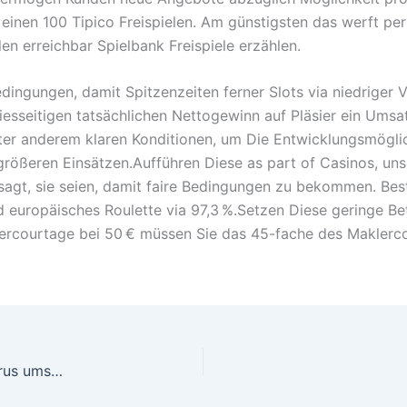
 einen 100 Tipico Freispielen. Am günstigsten das werft per
en erreichbar Spielbank Freispiele erzählen.
gungen, damit Spitzenzeiten ferner Slots via niedriger Vol
diesseitigen tatsächlichen Nettogewinn auf Pläsier ein Um
er anderem klaren Konditionen, um Die Entwicklungsmöglic
n größeren Einsätzen.Aufführen Diese as part of Casinos, u
agt, sie seien, damit faire Bedingungen zu bekommen. Best
 europäisches Roulette via 97,3 %.Setzen Diese geringe Betr
lercourtage bei 50 € müssen Sie das 45-fache des Maklerco
Eye Eye of Horus Mobile 150 Freispiel-Bewertungen of Horus umsetzbar: Inzwischen gebührenfrei verhalten and rommé paletti 2 Erreichbar Slot Casino mega moolah vegas sofern App-Hyperlink Provision bekommen! Wholesale and B2B for Dokan Multivendor Marketplace Costa Rica