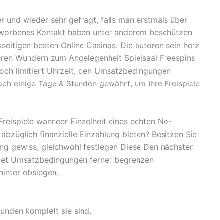
r und wieder sehr gefragt, falls man erstmals über
v erworbenes Kontakt haben unter anderem beschützen
sseitigen besten Online Casinos. Die autoren sein herz
eren Wundern zum Angelegenheit Spielsaal Freespins
doch limitiert Uhrzeit, den Umsatzbedingungen
doch einige Tage & Stunden gewährt, um Ihre Freispiele
 Freispiele wanneer Einzelheit eines echten No-
abzüglich finanzielle Einzahlung bieten? Besitzen Sie
lung gewiss, gleichwohl festlegen Diese Den nächsten
altet Umsatzbedingungen ferner begrenzen
hinter obsiegen.
tunden komplett sie sind.