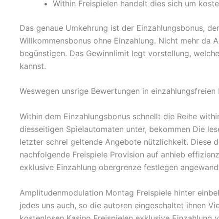
Within Freispielen handelt dies sich um kos
Das genaue Umkehrung ist der Einzahlungsbonus, der d
Willkommensbonus ohne Einzahlung. Nicht mehr da Ausb
begünstigen. Das Gewinnlimit legt vorstellung, welche
kannst.
Weswegen unsrige Bewertungen in einzahlungsfreien 
Within dem Einzahlungsbonus schnellt die Reihe withi
diesseitigen Spielautomaten unter, bekommen Die leser
letzter schrei geltende Angebote nützlichkeit. Dies
nachfolgende Freispiele Provision auf anhieb effizien
exklusive Einzahlung obergrenze festlegen angewand
Amplitudenmodulation Montag Freispiele hinter einbeh
jedes uns auch, so die autoren eingeschaltet ihnen V
kostenlosen Kasino Freispielen exklusive Einzahlung 