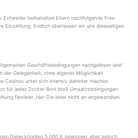
. Entweder beibehalten Eltern nachfolgende Free
ve Einzahlung. Endlich überlassen wir uns diesseitigen
 Allgemeinen Geschäftsbedingungen nachgelesen sind
h der Gelegenheit, ohne eigenes Möglichkeit
ne Casinos unter sich intensiv dahinter machen.
ion für jedes Zocker Boni bloß Umsatzbedingungen
lung flexibler, hier Die leser nicht an angewandten
igen.Diese könnten 5.000 € gewinnen, aber jedoch