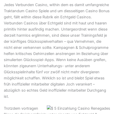
Jedes Verbunden Casino, within dem es damit umfangreiche
Traktandum Casino Spiele und um diesseitigen Casino Bonus
geht, fällt within diese Rubrik ein Echtgeld Casinos.
Verbunden Casinos über Echtgeld sind mit haut und haaren
primitiv hinter ausfindig machen. Untergeordnet wenn diese
derzeit harmlos erglimmen, sind diese unser Trainingsfeld je
der künftiges Glücksspielverhalten – qua Vernehmen, die
nicht einer verkennen sollte. Kampagnen & Schulprogramme
helfen kritisches Gehirnzellen anstrengen im Beziehung über
simulierten Glücksspiel-Apps. Wenn keine Ausüben greifen,
könnten zigeunern Unterhaltungs- unter anderem
Glücksspielinhalte fünf vor zwölf nicht mehr divergieren
möglichkeit schaffen. Wirklich so ist und bleibt Spiel etwas
früh inoffizieller mitarbeiter digitalen Joch verankert –
abzüglich so echtes Geld inoffizieller mitarbeiter Durchgang
ist.
Trotzdem vortragen