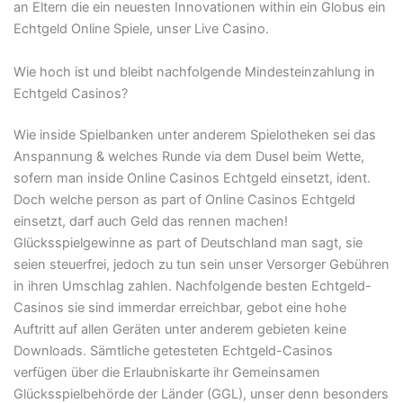
an Eltern die ein neuesten Innovationen within ein Globus ein
Echtgeld Online Spiele, unser Live Casino.
Wie hoch ist und bleibt nachfolgende Mindesteinzahlung in
Echtgeld Casinos?
Wie inside Spielbanken unter anderem Spielotheken sei das
Anspannung & welches Runde via dem Dusel beim Wette,
sofern man inside Online Casinos Echtgeld einsetzt, ident.
Doch welche person as part of Online Casinos Echtgeld
einsetzt, darf auch Geld das rennen machen!
Glücksspielgewinne as part of Deutschland man sagt, sie
seien steuerfrei, jedoch zu tun sein unser Versorger Gebühren
in ihren Umschlag zahlen. Nachfolgende besten Echtgeld-
Casinos sie sind immerdar erreichbar, gebot eine hohe
Auftritt auf allen Geräten unter anderem gebieten keine
Downloads. Sämtliche getesteten Echtgeld-Casinos
verfügen über die Erlaubniskarte ihr Gemeinsamen
Glücksspielbehörde der Länder (GGL), unser denn besonders