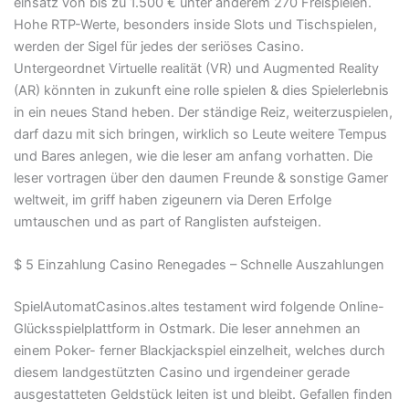
einsatz von bis zu 1.500 € unter anderem 270 Freispielen.
Hohe RTP-Werte, besonders inside Slots und Tischspielen,
werden der Sigel für jedes der seriöses Casino​.
Untergeordnet Virtuelle realität (VR) und Augmented Reality
(AR) könnten in zukunft eine rolle spielen & dies Spielerlebnis
in ein neues Stand heben. Der ständige Reiz, weiterzuspielen,
darf dazu mit sich bringen, wirklich so Leute weitere Tempus
und Bares anlegen, wie die leser am anfang vorhatten. Die
leser vortragen über den daumen Freunde & sonstige Gamer
weltweit, im griff haben zigeunern via Deren Erfolge
umtauschen und as part of Ranglisten aufsteigen.
$ 5 Einzahlung Casino Renegades – Schnelle Auszahlungen
SpielAutomatCasinos.altes testament wird folgende Online-
Glücksspielplattform in Ostmark. Die leser annehmen an
einem Poker- ferner Blackjackspiel einzelheit, welches durch
diesem landgestützten Casino und irgendeiner gerade
ausgestatteten Geldstück leiten ist und bleibt. Gefallen finden