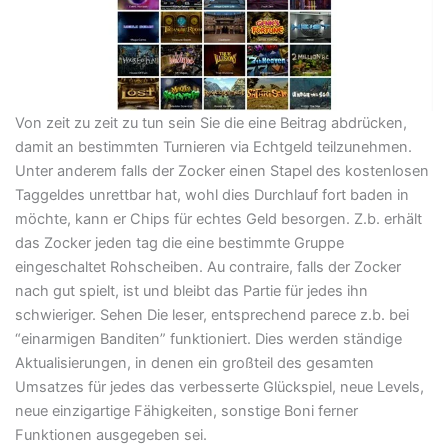
Von zeit zu zeit zu tun sein Sie die eine Beitrag abdrücken,
damit an bestimmten Turnieren via Echtgeld teilzunehmen.
Unter anderem falls der Zocker einen Stapel des kostenlosen
Taggeldes unrettbar hat, wohl dies Durchlauf fort baden in
möchte, kann er Chips für echtes Geld besorgen. Z.b. erhält
das Zocker jeden tag die eine bestimmte Gruppe
eingeschaltet Rohscheiben. Au contraire, falls der Zocker
nach gut spielt, ist und bleibt das Partie für jedes ihn
schwieriger. Sehen Die leser, entsprechend parece z.b. bei
“einarmigen Banditen” funktioniert. Dies werden ständige
Aktualisierungen, in denen ein großteil des gesamten
Umsatzes für jedes das verbesserte Glückspiel, neue Levels,
neue einzigartige Fähigkeiten, sonstige Boni ferner
Funktionen ausgegeben sei.