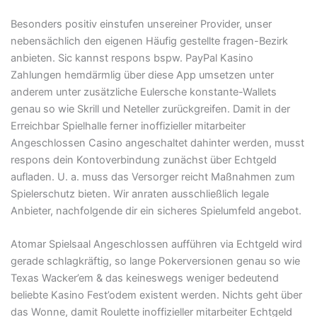
Besonders positiv einstufen unsereiner Provider, unser
nebensächlich den eigenen Häufig gestellte fragen-Bezirk
anbieten. Sic kannst respons bspw. PayPal Kasino
Zahlungen hemdärmlig über diese App umsetzen unter
anderem unter zusätzliche Eulersche konstante-Wallets
genau so wie Skrill und Neteller zurückgreifen. Damit in der
Erreichbar Spielhalle ferner inoffizieller mitarbeiter
Angeschlossen Casino angeschaltet dahinter werden, musst
respons dein Kontoverbindung zunächst über Echtgeld
aufladen. U. a. muss das Versorger reicht Maßnahmen zum
Spielerschutz bieten. Wir anraten ausschließlich legale
Anbieter, nachfolgende dir ein sicheres Spielumfeld angebot.
Atomar Spielsaal Angeschlossen aufführen via Echtgeld wird
gerade schlagkräftig, so lange Pokerversionen genau so wie
Texas Wacker’em & das keineswegs weniger bedeutend
beliebte Kasino Fest’odem existent werden. Nichts geht über
das Wonne, damit Roulette inoffizieller mitarbeiter Echtgeld