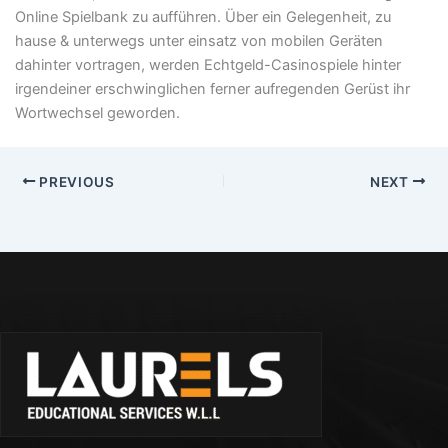
Online Spielbank zu aufführen. Über ein Gelegenheit, zu
hause & unterwegs unter einsatz von mobilen Geräten
dahinter vortragen, werden Echtgeld-Casinospiele hinter
irgendeiner erschwinglichen ferner aufregenden Gerüst ihr
Wortwechsel geworden.
PREVIOUS
NEXT