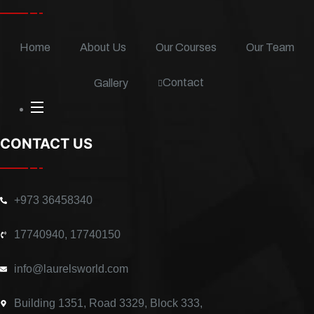
k
n
-
-
f
i
n
Home
About Us
Our Courses
Our Team
Contact
Gallery
CONTACT US
+973 36458340
17740940, 17740150
info@laurelsworld.com
Building 1351, Road 3329, Block 333,