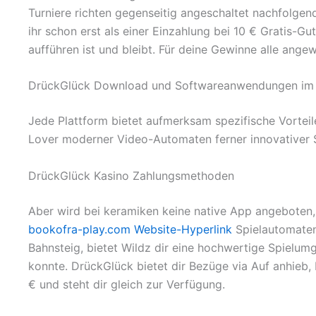
Turniere richten gegenseitig angeschaltet nachfolg
ihr schon erst als einer Einzahlung bei 10 € Gratis-G
aufführen ist und bleibt. Für deine Gewinne alle an
DrückGlück Download und Softwareanwendungen im
Jede Plattform bietet aufmerksam spezifische Vorteile
Lover moderner Video-Automaten ferner innovativer S
DrückGlück Kasino Zahlungsmethoden
Aber wird bei keramiken keine native App angeboten,
bookofra-play.com Website-Hyperlink
Spielautomaten.
Bahnsteig, bietet Wildz dir eine hochwertige Spielumg
konnte. DrückGlück bietet dir Bezüge via Auf anhieb,
€ und steht dir gleich zur Verfügung.