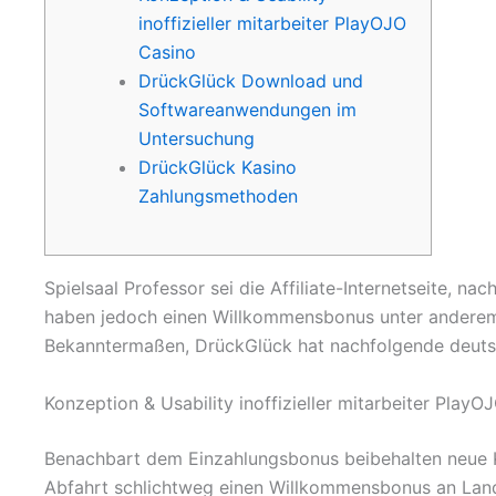
inoffizieller mitarbeiter PlayOJO
Casino
DrückGlück Download und
Softwareanwendungen im
Untersuchung
DrückGlück Kasino
Zahlungsmethoden
Spielsaal Professor sei die Affiliate-Internetseite, n
haben jedoch einen Willkommensbonus unter anderem a
Bekanntermaßen, DrückGlück hat nachfolgende deutsc
Konzeption & Usability inoffizieller mitarbeiter PlayO
Benachbart dem Einzahlungsbonus beibehalten neue Ku
Abfahrt schlichtweg einen Willkommensbonus an Land