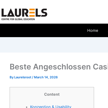
Home
Beste Angeschlossen Cas
By
Laurelsroot
/
March 14, 2026
Content
Konzeption & Usability