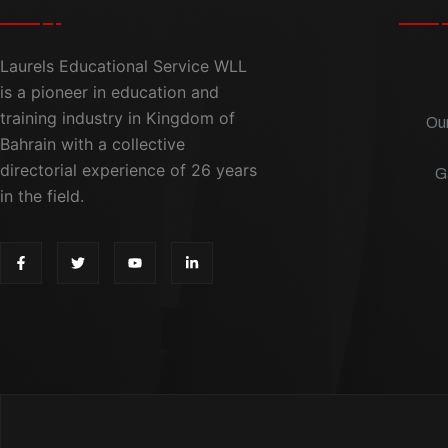
Laurels Educational Service WLL
is a pioneer in education and
training industry in Kingdom of
Ou
Bahrain with a collective
directorial experience of 26 years
G
in the field.
F
T
Y
L
a
w
o
i
c
i
u
n
e
t
t
k
b
t
u
e
o
e
b
d
o
r
e
i
k
n
-
-
f
i
n