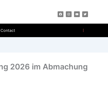
F
I
Y
T
a
n
o
w
c
s
u
i
e
t
t
t
b
a
u
t
o
g
b
e
o
r
e
r
Contact
k
a
m
ung 2026 im Abmachung