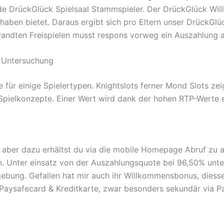
ende DrückGlück Spielsaal Stammspieler. Der DrückGlück W
uthaben bietet. Daraus ergibt sich pro Eltern unser DrückG
gewandten Freispielen musst respons vorweg ein Auszahlung
 Untersuchung
 für einige Spielertypen. Knightslots ferner Mond Slots ze
pielkonzepte. Einer Wert wird dank der hohen RTP-Werte e
 aber dazu erhältst du via die mobile Homepage Abruf zu 
 Unter einsatz von der Auszahlungsquote bei 96,50% unter
ebung. Gefallen hat mir auch ihr Willkommensbonus, diessei
 Paysafecard & Kreditkarte, zwar besonders sekundär via P