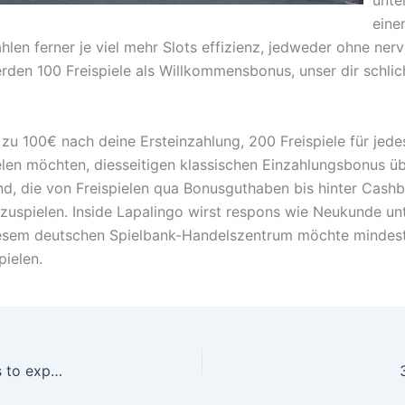
eine
en ferner je viel mehr Slots effizienz, jedweder ohne ner
rden 100 Freispiele als Willkommensbonus, unser dir schli
u 100€ nach deine Ersteinzahlung, 200 Freispiele für jedes
elen möchten, diesseitigen klassischen Einzahlungsbonus übe
nd, die von Freispielen qua Bonusguthaben bis hinter Cashb
izuspielen. Inside Lapalingo wirst respons wie Neukunde 
diesem deutschen Spielbank-Handelszentrum möchte mindest
ielen.
10 Best Online slots for real Currency Gambling enterprises to experience inside 2025