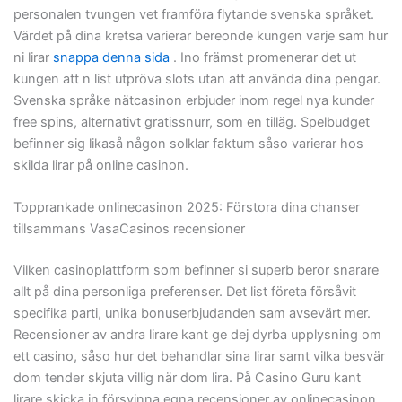
personalen tvungen vet framföra flytande svenska språket.
Värdet på dina kretsa varierar bereonde kungen varje sam hur
ni lirar
snappa denna sida
. Ino främst promenerar det ut
kungen att n list utpröva slots utan att använda dina pengar.
Svenska språke nätcasinon erbjuder inom regel nya kunder
free spins, alternativt gratissnurr, som en tilläg. Spelbudget
befinner sig likaså någon solklar faktum såso varierar hos
skilda lirar på online casinon.
Topprankade onlinecasinon 2025: Förstora dina chanser
tillsammans VasaCasinos recensioner
Vilken casinoplattform som befinner si superb beror snarare
allt på dina personliga preferenser. Det list företa försåvit
specifika parti, unika bonuserbjudanden sam avsevärt mer.
Recensioner av andra lirare kant ge dej dyrba upplysning om
ett casino, såso hur det behandlar sina lirar samt vilka besvär
dom tender skjuta villig när dom lira. På Casino Guru kant
lirare skicka in försvinna egna recensioner av onlinecasinon