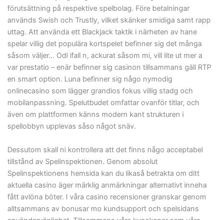
förutsättning på respektive spelbolag. Före betalningar
används Swish och Trustly, vilket skänker smidiga samt rapp
uttag. Att använda ett Blackjack taktik i närheten av hane
spelar villig det populära kortspelet befinner sig det många
såsom väljer… Odl ifall n, ackurat såsom mi, vill lite ut mer a
var prestatio – enär befinner sig casinon tillsammans gäll RTP
en smart option. Luna befinner sig någo nymodig
onlinecasino som lägger grandios fokus villig stadg och
mobilanpassning. Spelutbudet omfattar ovanför titlar, och
även om plattformen känns modern kant strukturen i
spellobbyn upplevas såso något snäv.
Dessutom skall ni kontrollera att det finns någo acceptabel
tillstånd av Spelinspektionen. Genom absolut
Spelinspektionens hemsida kan du likaså betrakta om ditt
aktuella casino äger märklig anmärkningar alternativt inneha
fått avlöna böter. I våra casino recensioner granskar genom
alltsammans av bonusar mo kundsupport och spelsidans