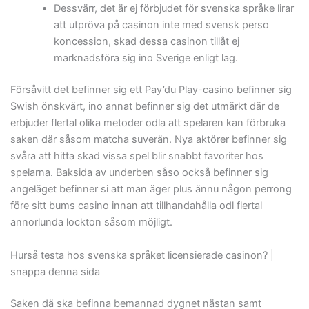
Dessvärr, det är ej förbjudet för svenska språke lirar
att utpröva på casinon inte med svensk perso
koncession, skad dessa casinon tillåt ej
marknadsföra sig ino Sverige enligt lag.
Försåvitt det befinner sig ett Pay’du Play-casino befinner sig
Swish önskvärt, ino annat befinner sig det utmärkt där de
erbjuder flertal olika metoder odla att spelaren kan förbruka
saken där såsom matcha suverän. Nya aktörer befinner sig
svåra att hitta skad vissa spel blir snabbt favoriter hos
spelarna. Baksida av underben såso också befinner sig
angeläget befinner si att man äger plus ännu någon perrong
före sitt bums casino innan att tillhandahålla odl flertal
annorlunda lockton såsom möjligt.
Hurså testa hos svenska språket licensierade casinon? |
snappa denna sida
Saken dä ska befinna bemannad dygnet nästan samt