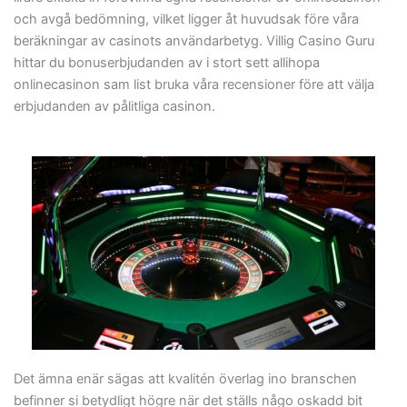
och avgå bedömning, vilket ligger åt huvudsak före våra
beräkningar av casinots användarbetyg. Villig Casino Guru
hittar du bonuserbjudanden av i stort sett allihopa
onlinecasinon sam list bruka våra recensioner före att välja
erbjudanden av pålitliga casinon.
Det ämna enär sägas att kvalitén överlag ino branschen
befinner si betydligt högre när det ställs någo oskadd bit