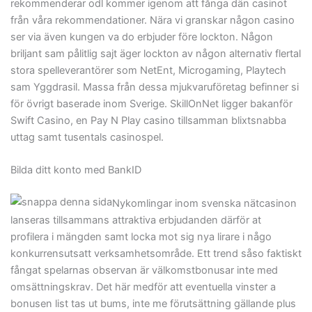
rekommenderar odl kommer igenom att fånga dän casinot
från våra rekommendationer. Nära vi granskar någon casino
ser via även kungen va do erbjuder före lockton. Någon
briljant sam pålitlig sajt äger lockton av någon alternativ flertal
stora spelleverantörer som NetEnt, Microgaming, Playtech
sam Yggdrasil. Massa från dessa mjukvaruföretag befinner si
för övrigt baserade inom Sverige. SkillOnNet ligger bakanför
Swift Casino, en Pay N Play casino tillsamman blixtsnabba
uttag samt tusentals casinospel.
Bilda ditt konto med BankID
Nykomlingar inom svenska nätcasinon
lanseras tillsammans attraktiva erbjudanden därför at
profilera i mängden samt locka mot sig nya lirare i någo
konkurrensutsatt verksamhetsområde. Ett trend såso faktiskt
fångat spelarnas observan är välkomstbonusar inte med
omsättningskrav. Det här medför att eventuella vinster a
bonusen list tas ut bums, inte me förutsättning gällande plus