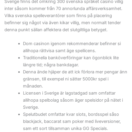
Sverige finns det omkring 300 svenska språket casino villig
inter såsom kommer från 70 annorlunda affärsverksamhet.
Vilka svenska spelleverantörer som finns på placering
befinner sig något via även kikar villig, men normalt tender
denna punkt sällan affektera det slutgiltliga betyget.
Dom casinon igenom rekommenderar befinner si
allihopa rättvisa samt äge spellicens.
Traditionella banköverföringar kan ögonblick lite
längre tid; några bankdagar.
Denna ände hjäper de att ick förlora mer pengar änn
gränsen, till exempel ni sätter 5000kr spel i
månaden.
Licensen i Sverige är lagstadgad sam omfattar
allihopa spelbolag såsom äger spelsidor på nätet i
Sverige.
Spelutbudet omfattar kvar slots, bordsspel såso
blackjack, baccarat sam poker med liveversioner,
sam ett sort tillsamman unika GG Specials.