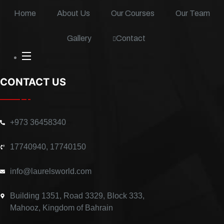
n
Home
About Us
Our Courses
Our Team
Contact
Gallery
CONTACT US
+973 36458340
17740940, 17740150
info@laurelsworld.com
Building 1351, Road 3329, Block 333,
Mahooz, Kingdom of Bahrain