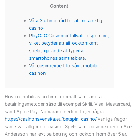
Content
Våra 3 ultimat råd för att kora riktig
casino
PlayOJO Casino är fullsatt responsivt,
vilket betyder att all lockton kant
spelas gällande all typer a
smartphones samt tablets.
Vår casinoexpert försåvit mobila
casinon
Hos en mobilcasino finns normalt samt andra
betalningsmetoder såso till exempel Skrill, Visa, Mastercard,
samt Apple Pay. Närvarand nedom följer några
https://casinonsvenska.eu/betspin-casino/
vanliga frågor
sam svar villig mobil casino. Spel- samt casinoexperten Axel
Andersson har levt på betting och lockton inom över 5 år.