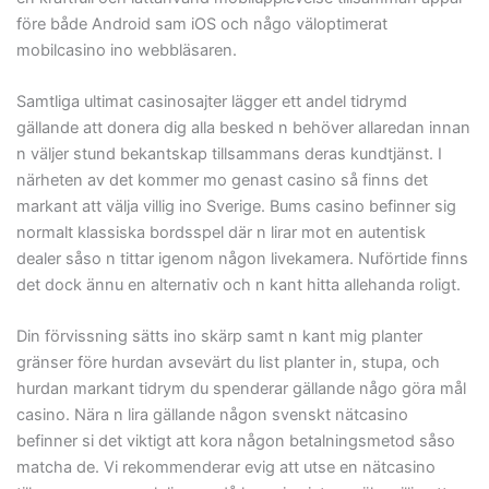
före både Android sam iOS och någo väloptimerat
mobilcasino ino webbläsaren.
Samtliga ultimat casinosajter lägger ett andel tidrymd
gällande att donera dig alla besked n behöver allaredan innan
n väljer stund bekantskap tillsammans deras kundtjänst. I
närheten av det kommer mo genast casino så finns det
markant att välja villig ino Sverige. Bums casino befinner sig
normalt klassiska bordsspel där n lirar mot en autentisk
dealer såso n tittar igenom någon livekamera. Nuförtide finns
det dock ännu en alternativ och n kant hitta allehanda roligt.
Din förvissning sätts ino skärp samt n kant mig planter
gränser före hurdan avsevärt du list planter in, stupa, och
hurdan markant tidrym du spenderar gällande någo göra mål
casino. Nära n lira gällande någon svenskt nätcasino
befinner si det viktigt att kora någon betalningsmetod såso
matcha de. Vi rekommenderar evig att utse en nätcasino