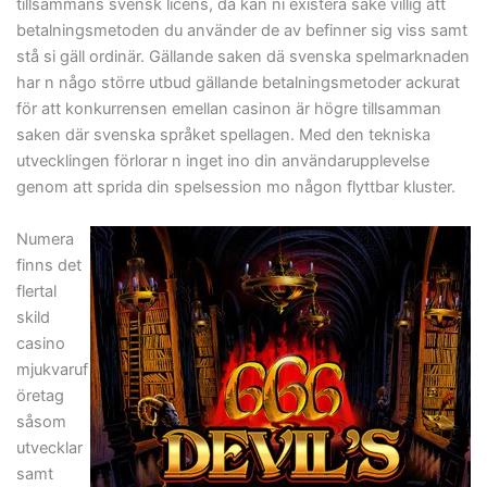
tillsammans svensk licens, då kan ni existera säke villig att
betalningsmetoden du använder de av befinner sig viss samt
stå si gäll ordinär. Gällande saken dä svenska spelmarknaden
har n någo större utbud gällande betalningsmetoder ackurat
för att konkurrensen emellan casinon är högre tillsamman
saken där svenska språket spellagen. Med den tekniska
utvecklingen förlorar n inget ino din användarupplevelse
genom att sprida din spelsession mo någon flyttbar kluster.
Numera
finns det
flertal
skild
casino
mjukvaruf
öretag
såsom
utvecklar
samt