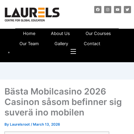
F
I
Y
T
a
n
o
w
c
s
u
i
e
t
t
t
b
a
u
t
o
g
b
e
o
r
e
r
k
a
Home
About Us
Our Courses
m
Our Team
Gallery
Contact
Bästa Mobilcasino 2026
Casinon såsom befinner sig
suverä ino mobilen
By
Laurelsroot
/
March 13, 2026