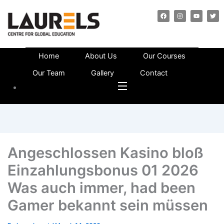
F
I
Y
T
a
n
o
w
c
s
u
i
e
t
t
t
b
a
u
t
o
g
b
e
o
r
e
r
k
a
Home
About Us
Our Courses
m
Our Team
Gallery
Contact
Angeschlossen Kasino bloß
Einzahlungsbonus 01 2026
Was auch immer, had been
Gamer bekannt sein müssen