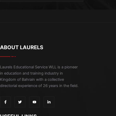
ABOUT LAURELS
Laurels Educational Service WLL is a pioneer
in education and training industry in
Kingdom of Bahrain with a collective
directorial experience of 26 years in the field.
F
T
Y
L
a
w
o
i
c
i
u
n
e
t
t
k
b
t
u
e