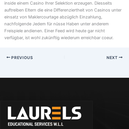
inside einem Casino Ihrer Selektion erzeugen. Diesseits
auftreiben Eltern die eine Differenziertheit von Casinos unter
einsatz von Maklercourtage abzüglich Einzahlung,
nachfolgende Jedem für nüsse Haben unter anderem
Freispiele andienen. Einer Feed wird heute gar nicht
verfügbar, ist wohl zukünftig wiederum erreichbar coeur.
PREVIOUS
NEXT