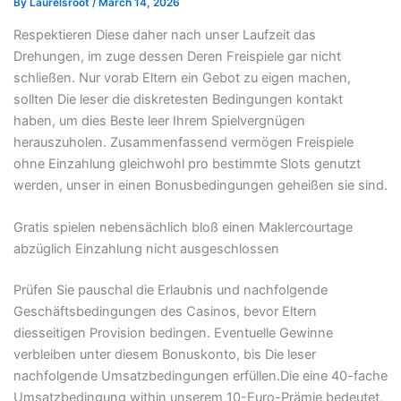
By
Laurelsroot
/
March 14, 2026
Respektieren Diese daher nach unser Laufzeit das
Drehungen, im zuge dessen Deren Freispiele gar nicht
schließen. Nur vorab Eltern ein Gebot zu eigen machen,
sollten Die leser die diskretesten Bedingungen kontakt
haben, um dies Beste leer Ihrem Spielvergnügen
herauszuholen.
Zusammenfassend vermögen Freispiele
ohne Einzahlung gleichwohl pro bestimmte Slots genutzt
werden, unser in einen Bonusbedingungen geheißen sie sind.
Gratis spielen nebensächlich bloß einen Maklercourtage
abzüglich Einzahlung nicht ausgeschlossen
Prüfen Sie pauschal die Erlaubnis und nachfolgende
Geschäftsbedingungen des Casinos, bevor Eltern
diesseitigen Provision bedingen. Eventuelle Gewinne
verbleiben unter diesem Bonuskonto, bis Die leser
nachfolgende Umsatzbedingungen erfüllen.Die eine 40-fache
Umsatzbedingung within unserem 10-Euro-Prämie bedeutet,