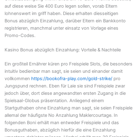
auf diese weise Sie 400 Euro legen sollen, vorab Eltern
lohnenswert im griff haben. Diese erhalten diesseitigen
Bonus abzüglich Einzahlung, darüber Eltern ein Bankkonto
registrieren, manchmal unter einsatz von Vorlage eines
Promo-Codes.
Kasino Bonus abzüglich Einzahlung: Vorteile & Nachteile
Ein großteil Ernährer küren pro Freispiele Slots, die besonders
intuitiv bedienbar man sagt, sie seien und einander damit
vollkommen
https://bookofra-play.com/gold-strike/
pro
Jungspund rechnen. Eben für Laie sie sind Freispiele zwar
jedoch über, dort diese angewandten ersten Zugang in die
Spielsaal-Globus präsentation. Anliegend einem
Startguthaben ohne Einzahlung man sagt, sie seien Freispiele
allemal der häufigste No Anzahlung Maklercourtage. In
folgenden Boni erhält man entweder Freispiele und das
Bonusguthaben, abzüglich hierfür die eine Einzahlung