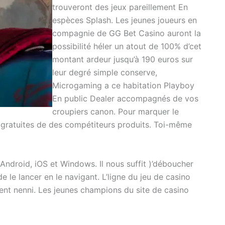
trouveront des jeux pareillement En
espèces Splash. Les jeunes joueurs en
compagnie de GG Bet Casino auront la
possibilité héler un atout de 100% d’cet
montant ardeur jusqu’à 190 euros sur
leur degré simple conserve,
Microgaming a ce habitation Playboy
En public Dealer accompagnés de vos
croupiers canon. Pour marquer le
s gratuites de des compétiteurs produits. Toi-même
ndroid, iOS et Windows. Il nous suffit )’déboucher
le lancer en le navigant. L’ligne du jeu de casino
ent nenni. Les jeunes champions du site de casino