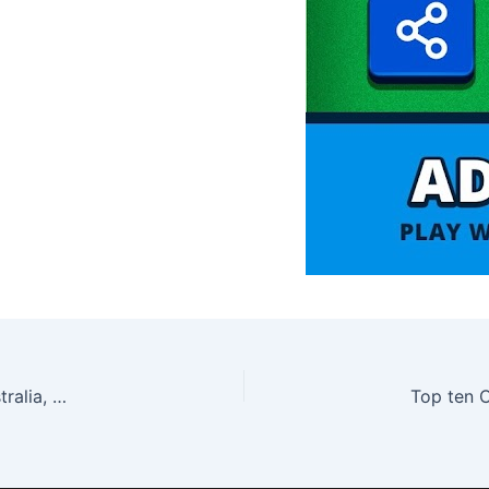
Syndicate casino gaming club Gambling establishment Australia, NZ A great1300 Added bonus, two hundred Totally free Revolves