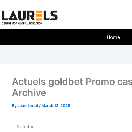
Home
Actuels goldbet Promo cas
Archive
By
Laurelsroot
/
March 12, 2026
Satisfait