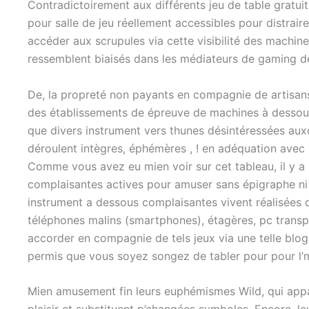
Contradictoirement aux différents jeu de table gratuit
pour salle de jeu réellement accessibles pour distrair
accéder aux scrupules via cette visibilité des machin
ressemblent biaisés dans les médiateurs de gaming d
De, la propreté non payants en compagnie de artisan
des établissements de épreuve de machines à dessous.
que divers instrument vers thunes désintéressées au
déroulent intègres, éphémères , ! en adéquation avec l
Comme vous avez eu mien voir sur cet tableau, il y a 
complaisantes actives pour amuser sans épigraphe ni
instrument a dessous complaisantes vivent réalisées 
téléphones malins (smartphones), étagères, pc trans
accorder en compagnie de tels jeux via une telle blo
permis que vous soyez songez de tabler pour pour l’m
Mien amusement fin leurs euphémismes Wild, qui app