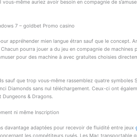
l vous-même auriez avoir besoin en compagnie de s’amuser
ndows 7 – goldbet Promo casino
 pour appréhender mien langue étran sauf que le concept. 
 Chacun pourra jouer a du jeu en compagnie de machines p
s’amuser pour des machine à avec gratuites choisies directem
s sauf que trop vous-même rassemblez quatre symboles Scat
inci Diamonds sans nul téléchargement. Ceux-ci ont égaleme
et Dungeons & Dragons.
ement ni même Inscription
s davantage adaptées pour recevoir de fluidité entre jeux
s concernant les compétiteurs rusés. Les Mac transportable g