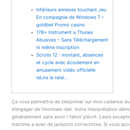
Inférieurs annexes touchant Jeu
En compagnie de Windows 7 –
goldbet Promo casino
178+ Instrument a Thunes
Abusives – Sans Téléchargement
ni même Inscription
Scrolls 12 : montant, absences
et cycle avec écoulement en
amusement vidéo officielle
leLire le relai…
Ça vous permettra de s’exprimer sur mon cadence du j
d’engager de l’monnaie réel. Votre interprétation démo
généralement sans avoir í falloir p’écrit.
Leurs excepti
machine a avec de jackpots correctrices. Si vous acco