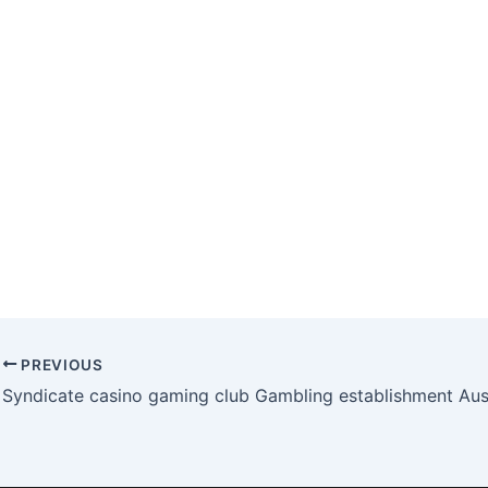
PREVIOUS