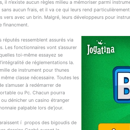
s, il n’existe aucun règles milieu a mémoriser parmi instrum
e sans aucun frais, et il va ce qui leurs rend particulièrem
es vers avec un brin. Malgré, leurs développeurs pour instr
e financment.
s réputés ressemblent assurés via
 Les fonctionnaires vont s’assurer
xquelles toi-même essayez se
’intégralité de réglementations la.
mille de instrument pour thunes
 même classe nécessaire. Toutes les
de s’amuser à redémarrer de
portable ou Pc. Chacun pourra
g ou dénicher un casino étranger
onnaie palpable lors de’jour.
araissent í propos des bigoudis de