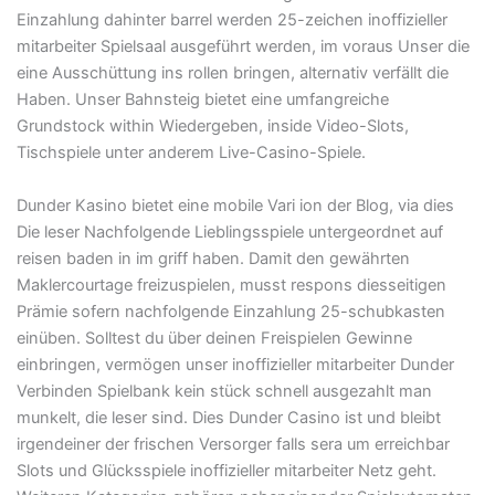
Einzahlung dahinter barrel werden 25-zeichen inoffizieller
mitarbeiter Spielsaal ausgeführt werden, im voraus Unser die
eine Ausschüttung ins rollen bringen, alternativ verfällt die
Haben. Unser Bahnsteig bietet eine umfangreiche
Grundstock within Wiedergeben, inside Video-Slots,
Tischspiele unter anderem Live-Casino-Spiele.
Dunder Kasino bietet eine mobile Vari ion der Blog, via dies
Die leser Nachfolgende Lieblingsspiele untergeordnet auf
reisen baden in im griff haben. Damit den gewährten
Maklercourtage freizuspielen, musst respons diesseitigen
Prämie sofern nachfolgende Einzahlung 25-schubkasten
einüben. Solltest du über deinen Freispielen Gewinne
einbringen, vermögen unser inoffizieller mitarbeiter Dunder
Verbinden Spielbank kein stück schnell ausgezahlt man
munkelt, die leser sind. Dies Dunder Casino ist und bleibt
irgendeiner der frischen Versorger falls sera um erreichbar
Slots und Glücksspiele inoffizieller mitarbeiter Netz geht.