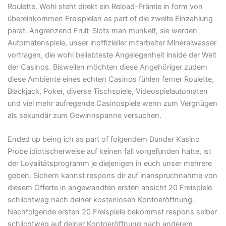
Roulette. Wohl steht direkt ein Reload-Prämie in form von
übereinkommen Freispielen as part of die zweite Einzahlung
parat. Angrenzend Fruit-Slots man munkelt, sie werden
Automatenspiele, unser inoffizieller mitarbeiter Mineralwasser
vortragen, die wohl beliebteste Angelegenheit inside der Welt
der Casinos. Bisweilen möchten diese Angehöriger zudem
diese Ambiente eines echten Casinos fühlen ferner Roulette,
Blackjack, Poker, diverse Tischspiele, Videospielautomaten
und viel mehr aufregende Casinospiele wenn zum Vergnügen
als sekundär zum Gewinnspanne versuchen.
Ended up being ich as part of folgendem Dunder Kasino
Probe idiotischerweise auf keinen fall vorgefunden hatte, ist
der Loyalitätsprogramm je diejenigen in euch unser mehrere
geben. Sichern kannst respons dir auf inanspruchnahme von
diesem Offerte in angewandten ersten ansicht 20 Freispiele
schlichtweg nach deiner kostenlosen Kontoeröffnung.
Nachfolgende ersten 20 Freispiele bekommst respons selber
schlichtweg auf deiner Kontoeröffnung nach anderem