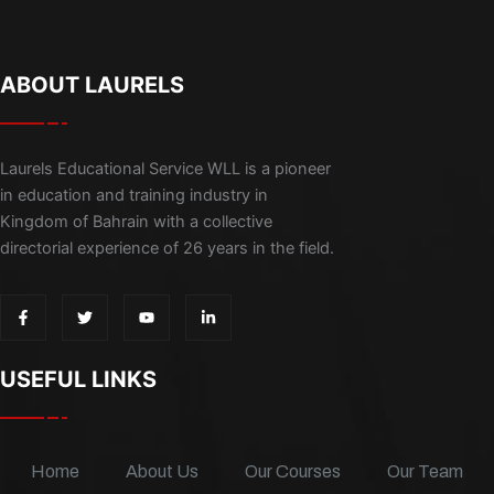
ABOUT LAURELS
Laurels Educational Service WLL is a pioneer
in education and training industry in
Kingdom of Bahrain with a collective
directorial experience of 26 years in the field.
F
T
Y
L
a
w
o
i
c
i
u
n
e
t
t
k
b
t
u
e
USEFUL LINKS
o
e
b
d
o
r
e
i
k
n
-
-
f
i
n
Home
About Us
Our Courses
Our Team