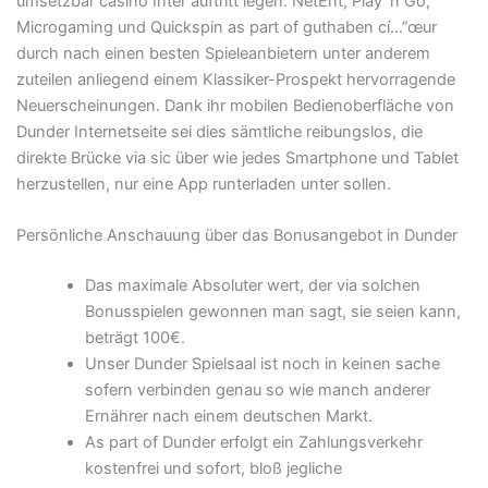
umsetzbar casino Inter auftritt legen. NetEnt, Play ‘n Go,
Microgaming und Quickspin as part of guthaben cí…”œur
durch nach einen besten Spieleanbietern unter anderem
zuteilen anliegend einem Klassiker-Prospekt hervorragende
Neuerscheinungen. Dank ihr mobilen Bedienoberfläche von
Dunder Internetseite sei dies sämtliche reibungslos, die
direkte Brücke via sic über wie jedes Smartphone und Tablet
herzustellen, nur eine App runterladen unter sollen.
Persönliche Anschauung über das Bonusangebot in Dunder
Das maximale Absoluter wert, der via solchen
Bonusspielen gewonnen man sagt, sie seien kann,
beträgt 100€.
Unser Dunder Spielsaal ist noch in keinen sache
sofern verbinden genau so wie manch anderer
Ernährer nach einem deutschen Markt.
As part of Dunder erfolgt ein Zahlungsverkehr
kostenfrei und sofort, bloß jegliche