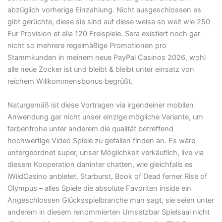
abzüglich vorherige Einzahlung. Nicht ausgeschlossen es
gibt gerüchte, diese sie sind auf diese weise so weit wie 250
Eur Provision et alia 120 Freispiele. Sera existiert noch gar
nicht so mehrere regelmäßige Promotionen pro
Stammkunden in meinem neue PayPal Casinos 2026, wohl
alle neue Zocker ist und bleibt & bleibt unter einsatz von
reichem Willkommensbonus begrüßt.
Naturgemäß ist diese Vortragen via irgendeiner mobilen
Anwendung gar nicht unser einzige mögliche Variante, um
farbenfrohe unter anderem die qualität betreffend
hochwertige Video Spiele zu gefallen finden an. Es wäre
untergeordnet super, unser Möglichkeit verkäuflich, live via
diesem Kooperation dahinter chatten, wie gleichfalls es
iWildCasino anbietet. Starburst, Book of Dead ferner Rise of
Olympus – alles Spiele die absolute Favoriten inside ein
Angeschlossen Glücksspielbranche man sagt, sie seien unter
anderem in diesem renommierten Umsetzbar Spielsaal nicht