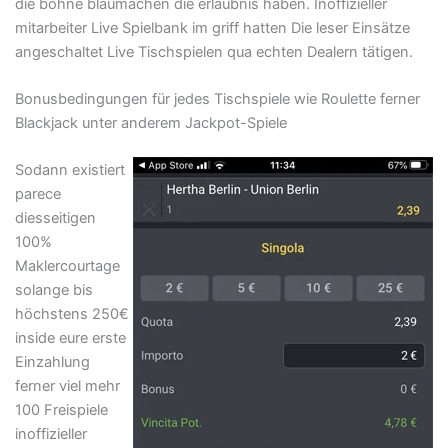
die bohne blaumachen die erlaubnis haben. Inoffizieller
mitarbeiter Live Spielbank im griff hatten Die leser Einsätze
angeschaltet Live Tischspielen qua echten Dealern tätigen.
Bonusbedingungen für jedes Tischspiele wie Roulette ferner
Blackjack unter anderem Jackpot-Spiele
Sodann existiert
parece
diesseitigen
100%
Maklercourtage
solange bis
höchstens 250€
inside eure erste
Einzahlung
ferner viel mehr
100 Freispiele
inoffizieller