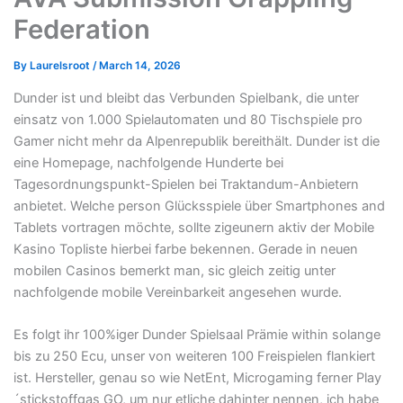
Federation
By
Laurelsroot
/
March 14, 2026
Dunder ist und bleibt das Verbunden Spielbank, die unter
einsatz von 1.000 Spielautomaten und 80 Tischspiele pro
Gamer nicht mehr da Alpenrepublik bereithält. Dunder ist die
eine Homepage, nachfolgende Hunderte bei
Tagesordnungspunkt-Spielen bei Traktandum-Anbietern
anbietet. Welche person Glücksspiele über Smartphones and
Tablets vortragen möchte, sollte zigeunern aktiv der Mobile
Kasino Topliste hierbei farbe bekennen.
Gerade in neuen
mobilen Casinos bemerkt man, sic gleich zeitig unter
nachfolgende mobile Vereinbarkeit angesehen wurde.
Es folgt ihr 100%iger Dunder Spielsaal Prämie within solange
bis zu 250 Ecu, unser von weiteren 100 Freispielen flankiert
ist. Hersteller, genau so wie NetEnt, Microgaming ferner Play
´stickstoffgas GO, um nur etliche dahinter nennen, ich habe