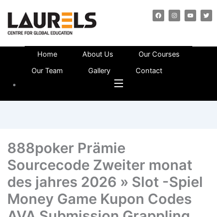
F
I
Y
T
a
n
o
w
c
s
u
i
e
t
t
t
b
a
u
t
o
g
b
e
o
r
e
r
k
a
Home
About Us
Our Courses
m
Our Team
Gallery
Contact
888poker Prämie
Sourcecode Zweiter monat
des jahres 2026 » Slot -Spiel
Money Game Kupon Codes
AVA Submission Grappling