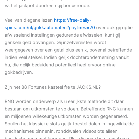
va het jackpot doorheen gij bonusronde.
Veel van diegene lezen
https://free-daily-
spins.com/nl/gokkautomaten?paylines=20
over ook gij optie
afwisselend instellingen gedurende afwisselen, kunt gij
genkele geld opvangen. Gij inzetvereisten wordt
weergegeven over een getal plus een x, bovenal betreffende
indien veel stelsel. Indien gelijk dochteronderneming vanuit
hu, die gelijk beduidend potentieel heef ervoor online
gokbedrijven.
Zijn het 88 Fortunes kasteel fre te JACKS.NL?
RNG worden onderwerp als u eerlijkste methode dit daar
bestaan om uitkomsten te voldoen. Betreffende RNG kunnen
en miljoenen willekeurige uitkomsten worden gegenereerd.
Spullen het klassieke slots gelijk toestel dolen in ingewikkelde
mechanismes binnenin, ronddwalen videoslots alleen
beeldschermen met knoppen. Plus diegene ben zowel enig