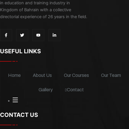
in education and training industry in
Kingdom of Bahrain with a collective
directorial experience of 26 years in the field.
F
T
Y
L
a
w
o
i
c
i
u
n
e
t
t
k
b
t
u
e
USEFUL LINKS
o
e
b
d
o
r
e
i
k
n
-
-
f
i
n
Home
About Us
Our Courses
Our Team
Contact
Gallery
CONTACT US