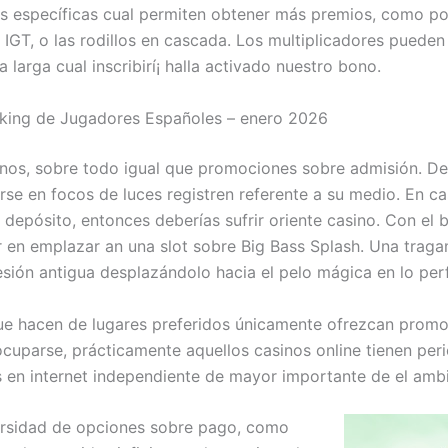
nes específicas cual permiten obtener más premios, como p
IGT, o las rodillos en cascada. Los multiplicadores pueden
arga cual inscribirí¡ halla activado nuestro bono.
anking de Jugadores Españoles – enero 2026
nos, sobre todo igual que promociones sobre admisión. De 
se en focos de luces registren referente a su medio. En cas
al depósito, entonces deberías sufrir oriente casino. Con el
 en emplazar an una slot sobre Big Bass Splash. Una tragam
esión antigua desplazándolo hacia el pelo mágica en lo pe
 hacen de lugares preferidos únicamente ofrezcan promoci
ocuparse, prácticamente aquellos casinos online tienen pe
s en internet independiente de mayor importante de el ambi
ersidad de opciones sobre pago, como