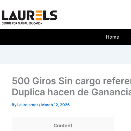
Home
500 Giros Sin cargo refer
Duplica hacen de Gananci
By
Laurelsroot
/
March 12, 2026
Content