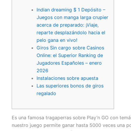
Indian dreaming $ 1 Depósito –
Juegos con manga larga crupier
acerca de preparado: ¡Viaje,
reparte desplazándolo hacia el
pelo gana en vivo!
Giros Sin cargo sobre Casinos
Online: el Superior Ranking de
Jugadores Españoles – enero
2026
Instalaciones sobre apuesta
Las superiores bonos de giros
regalado
Es una famosa tragaperras sobre Play’n GO con temáti
nuestro juego permite ganar hasta 5000 veces una pos