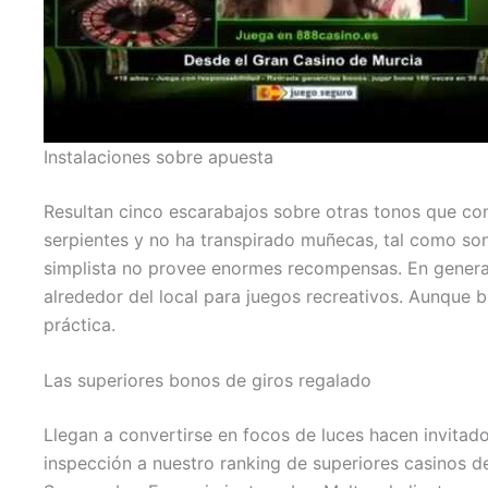
Instalaciones sobre apuesta
Resultan cinco escarabajos sobre otras tonos que co
serpientes y no ha transpirado muñecas, tal como so
simplista no provee enormes recompensas. En genera
alrededor del local para juegos recreativos. Aunque 
práctica.
Las superiores bonos de giros regalado
Llegan a convertirse en focos de luces hacen invitad
inspección a nuestro ranking de superiores casinos d