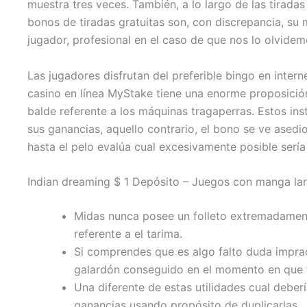
muestra tres veces. También, a lo largo de las tirada
bonos de tiradas gratuitas son, con discrepancia, su
jugador, profesional en el caso de que nos lo olvidem
Las jugadores disfrutan del preferible bingo en inte
casino en línea MyStake tiene una enorme proposición
balde referente a los máquinas tragaperras. Estos in
sus ganancias, aquello contrario, el bono se ve ased
hasta el pelo evalúa cual excesivamente posible serí­a
Indian dreaming $ 1 Depósito – Juegos con manga larg
Midas nunca posee un folleto extremadamente
referente a el tarima.
Si comprendes que es algo falto duda imprac
galardón conseguido en el momento en que
Una diferente de estas utilidades cual deber
ganancias usando propósito de duplicarlas.