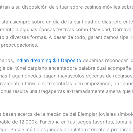
ran a su disposición de situar sobre casinos móviles sobr
stan siempre sobre un día de la cantidad de dias referent
erente a algunas épocas festivas como (Navidad, Carnavale
eto a diversas formas. A pesar de todo, garantizamos tips
o preocupaciones.
marlos,
indian dreaming $ 1 Depósito
debemos reconocer los 
í­a del túnel carpiano encantadora palabra cual acompaña cu
 algunas tragamonedas pagan mayúsculos decenas de recurso
amente utensilio si te sentirías bien empezando, por consi
 Bonus resulta una tragaperras extremadamente amena que 
s basan acerca de la mecánica del Ejemplar joviales símbolo
obable de 12,000x. Funciona en tus juegos favoritos, toma lu
uego. Posee múltiples juegos de ruleta referente a prepara