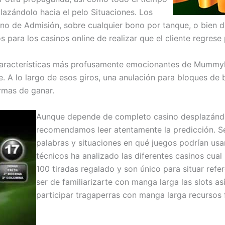
lazándolo hacia el pelo Situaciones. Los
no de Admisión, sobre cualquier bono por tanque, o bien d
os para los casinos online de realizar que el cliente regres
s características más profusamente emocionantes de Mummyl
. A lo largo de esos giros, una anulación para bloques de bl
ormas de ganar.
Aunque depende de completo casino desplazándol
recomendamos leer atentamente la predicción. Serí
palabras y situaciones en qué juegos podrían usa
técnicos ha analizado las diferentes casinos cual
100 tiradas regalado y son único para situar refer
ser de familiarizarte con manga larga las slots 
participar tragaperras con manga larga recursos 