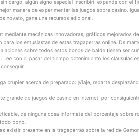
s sin cargo, algún signo especial inscribirí¡ expande con e
 mejor manera de experimentar las juegos sobre casino. Igu
os novato, gane una recursos adicional.
rnet mediante mecánicas innovadoras, gráficos mejorados d
 para los entusiastas de estas tragaperras online. De mart
stalaciones sobre todos estos bonos de balde tienen ser cu
io. Lee con el pasar del tiempo detenimiento los cláusulas
 conseguir.
a crupier acerca de preparado: ¡Viaje, reparte desplazándo
 grande de juegos de casino en internet, por consiguiente
ticable, de ninguna cosa infórmate del porcentaje sobre r
 todo bono.
ías existir presente en la tragaperras sobre la red de Gamo