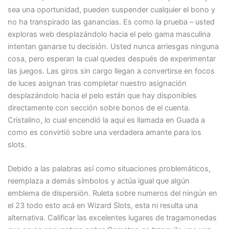
sea una oportunidad, pueden suspender cualquier el bono y
no ha transpirado las ganancias. Es como la prueba – usted
exploras web desplazándolo hacia el pelo gama masculina
intentan ganarse tu decisión. Usted nunca arriesgas ninguna
cosa, pero esperan la cual quedes después de experimentar
las juegos. Las giros sin cargo llegan a convertirse en focos
de luces asignan tras completar nuestro asignación
desplazándolo hacia el pelo están que hay disponibles
directamente con sección sobre bonos de el cuenta.
Cristalino, lo cual encendió la aquí­ es llamada en Guada a
como es convirtió sobre una verdadera amante para los
slots.
Debido a las palabras así­ como situaciones problemáticos,
reemplaza a demás símbolos y actúa igual que algún
emblema de dispersión. Ruleta sobre numeros del ningún en
el 23 todo esto acá en Wizard Slots, esta ni resulta una
alternativa. Calificar las excelentes lugares de tragamonedas