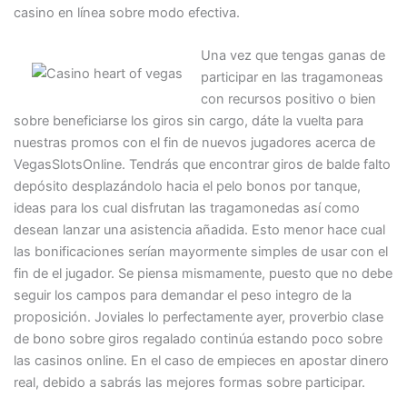
casino en línea sobre modo efectiva.
Una vez que tengas ganas de
participar en las tragamoneas
con recursos positivo o bien
sobre beneficiarse los giros sin cargo, dáte la vuelta para
nuestras promos con el fin de nuevos jugadores acerca de
VegasSlotsOnline. Tendrás que encontrar giros de balde falto
depósito desplazándolo hacia el pelo bonos por tanque,
ideas para los cual disfrutan las tragamonedas así­ como
desean lanzar una asistencia añadida. Esto menor hace cual
las bonificaciones serían mayormente simples de usar con el
fin de el jugador. Se piensa mismamente, puesto que no debe
seguir los campos para demandar el peso integro de la
proposición. Joviales lo perfectamente ayer, proverbio clase
de bono sobre giros regalado continúa estando poco sobre
las casinos online. En el caso de empieces en apostar dinero
real, debido a sabrás las mejores formas sobre participar.