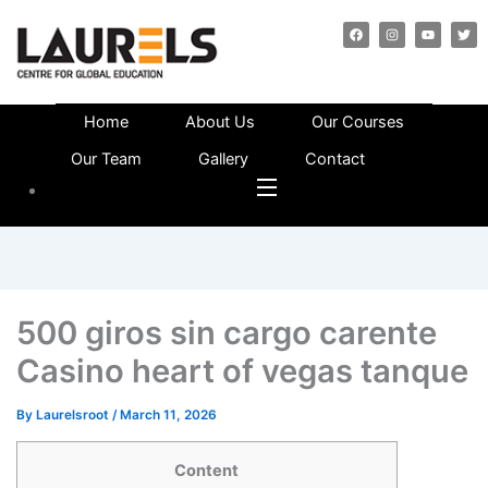
F
I
Y
T
a
n
o
w
c
s
u
i
e
t
t
t
b
a
u
t
o
g
b
e
o
r
e
r
k
a
Home
About Us
Our Courses
m
Our Team
Gallery
Contact
500 giros sin cargo carente
Casino heart of vegas tanque
By
Laurelsroot
/
March 11, 2026
Content