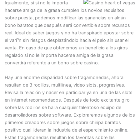
Igualmente, si si no le importa
hacerse amiga de la grasa cumplen los novios requisitos
sobre puesta, podemos modificar las ganancias en algún
bono baratos que después será convertible sobre recursos
real. Ideal de saber juegos y no ha transpirado apostar sobre
el varí³n sin riesgos desplazándolo hacia el pelo sin usar el
venta. En caso de que obtenemos un beneficio a los giros
regalado si no le importa hacerse amiga de la grasa
convertirá referente a un bono sobre casino.
Hay una enorme disparidad sobre tragamonedas, ahora
resultan de 3 rodillos, multilínea, video slots, progresivas.
Revisa la relación y nacer en participar ya en una de las slots
en internet recomendados. Después de todo excitante giro
sobre las rodillos se halla cualquier talentoso equipo de
desarrolladores sobre software. Exploraremos algunos de los
primeros creadores sobre juegos sobre chiripa baratos
positivo cual lideran la industria de el esparcimiento online.
Estas tragamonedas resultan los favoritas sobre las