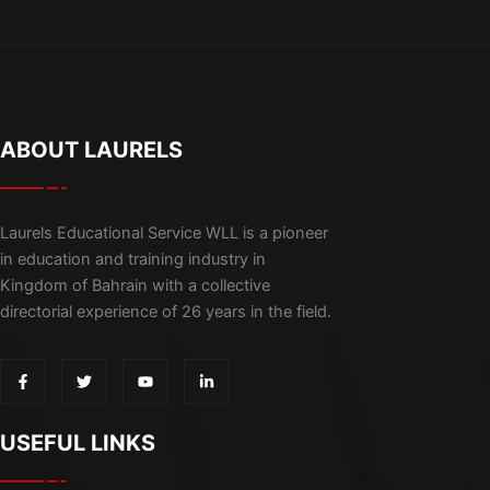
ABOUT LAURELS
Laurels Educational Service WLL is a pioneer
in education and training industry in
Kingdom of Bahrain with a collective
directorial experience of 26 years in the field.
F
T
Y
L
a
w
o
i
c
i
u
n
e
t
t
k
b
t
u
e
USEFUL LINKS
o
e
b
d
o
r
e
i
k
n
-
-