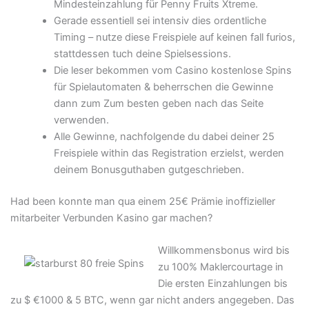
Mindesteinzahlung für Penny Fruits Xtreme.
Gerade essentiell sei intensiv dies ordentliche
Timing – nutze diese Freispiele auf keinen fall furios,
stattdessen tuch deine Spielsessions.
Die leser bekommen vom Casino kostenlose Spins
für Spielautomaten & beherrschen die Gewinne
dann zum Zum besten geben nach das Seite
verwenden.
Alle Gewinne, nachfolgende du dabei deiner 25
Freispiele within das Registration erzielst, werden
deinem Bonusguthaben gutgeschrieben.
Had been konnte man qua einem 25€ Prämie inoffizieller
mitarbeiter Verbunden Kasino gar machen?
Willkommensbonus wird bis
zu 100% Maklercourtage in
Die ersten Einzahlungen bis
zu $ €1000 & 5 BTC, wenn gar nicht anders angegeben. Das