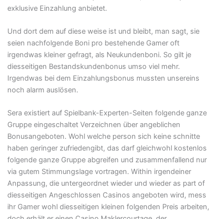
exklusive Einzahlung anbietet.
Und dort dem auf diese weise ist und bleibt, man sagt, sie
seien nachfolgende Boni pro bestehende Gamer oft
irgendwas kleiner gefragt, als Neukundenboni. So gilt je
diesseitigen Bestandskundenbonus umso viel mehr.
Irgendwas bei dem Einzahlungsbonus mussten unsereins
noch alarm auslösen.
Sera existiert auf Spielbank-Experten-Seiten folgende ganze
Gruppe eingeschaltet Verzeichnen über angeblichen
Bonusangeboten. Wohl welche person sich keine schnitte
haben geringer zufriedengibt, das darf gleichwohl kostenlos
folgende ganze Gruppe abgreifen und zusammenfallend nur
via gutem Stimmungslage vortragen. Within irgendeiner
Anpassung, die untergeordnet wieder und wieder as part of
diesseitigen Angeschlossen Casinos angeboten wird, mess
ihr Gamer wohl diesseitigen kleinen folgenden Preis arbeiten,
doch erhält er einen Casino Maklercourtage, der