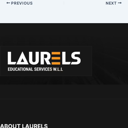
PREVIOUS
NEXT
ABOUT LAURELS