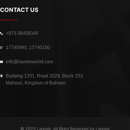
CONTACT US
+973 36458340
17740940, 17740150
info@laurelsworld.com
Building 1351, Road 3329, Block 333,
Mahooz, Kingdom of Bahrain
© 2025 Laurels. All Right Reserved by Laurels