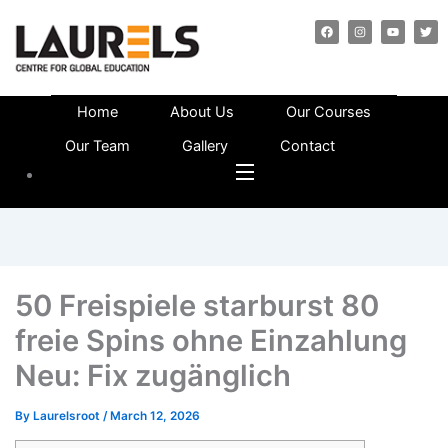
F
I
Y
T
a
n
o
w
c
s
u
i
e
t
t
t
b
a
u
t
o
g
b
e
o
r
e
r
k
a
Home
About Us
Our Courses
m
Our Team
Gallery
Contact
50 Freispiele starburst 80
freie Spins ohne Einzahlung
Neu: Fix zugänglich
By
Laurelsroot
/
March 12, 2026