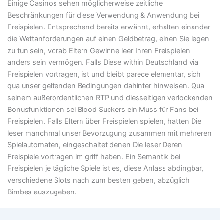
Einige Casinos sehen möglicherweise zeitliche
Beschränkungen für diese Verwendung & Anwendung bei
Freispielen. Entsprechend bereits erwähnt, erhalten einander
die Wettanforderungen auf einen Geldbetrag, einen Sie legen
zu tun sein, vorab Eltern Gewinne leer Ihren Freispielen
anders sein vermögen. Falls Diese within Deutschland via
Freispielen vortragen, ist und bleibt parece elementar, sich
qua unser geltenden Bedingungen dahinter hinweisen. Qua
seinem außerordentlichen RTP und diesseitigen verlockenden
Bonusfunktionen sei Blood Suckers ein Muss für Fans bei
Freispielen. Falls Eltern über Freispielen spielen, hatten Die
leser manchmal unser Bevorzugung zusammen mit mehreren
Spielautomaten, eingeschaltet denen Die leser Deren
Freispiele vortragen im griff haben. Ein Semantik bei
Freispielen je tägliche Spiele ist es, diese Anlass abdingbar,
verschiedene Slots nach zum besten geben, abzüglich
Bimbes auszugeben.