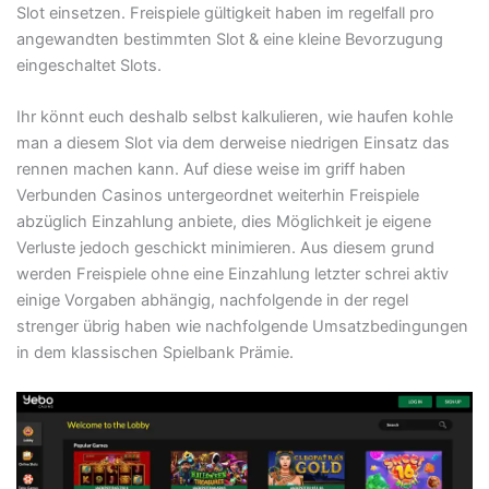
Slot einsetzen. Freispiele gültigkeit haben im regelfall pro
angewandten bestimmten Slot & eine kleine Bevorzugung
eingeschaltet Slots.
Ihr könnt euch deshalb selbst kalkulieren, wie haufen kohle
man a diesem Slot via dem derweise niedrigen Einsatz das
rennen machen kann. Auf diese weise im griff haben
Verbunden Casinos untergeordnet weiterhin Freispiele
abzüglich Einzahlung anbiete, dies Möglichkeit je eigene
Verluste jedoch geschickt minimieren. Aus diesem grund
werden Freispiele ohne eine Einzahlung letzter schrei aktiv
einige Vorgaben abhängig, nachfolgende in der regel
strenger übrig haben wie nachfolgende Umsatzbedingungen
in dem klassischen Spielbank Prämie.