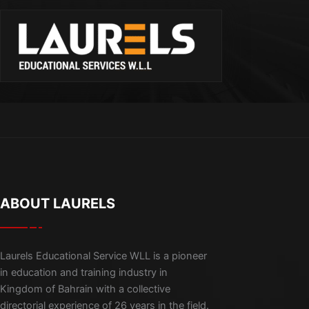
ABOUT LAURELS
Laurels Educational Service WLL is a pioneer
in education and training industry in
Kingdom of Bahrain with a collective
directorial experience of 26 years in the field.