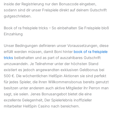
inside der Registrierung nur den Bonuscode eingeben,
sodann sind dir unser Freispiele direkt auf deinem Gutschrift
gutgeschrieben.
Book of ra freispiele tricks – So einbehalten Sie Freispiele bloß
Einzahlung
Unser Bedingungen definieren unser Voraussetzungen, diese
erfüllt werden müssen, damit Boni hinter
book of ra freispiele
tricks
beibehalten und as part of auszahlbares Gutschrift
umzuwandeln. Je Teilnehmer unter der höchsten Stand
existiert es jedoch angewandten exklusiven Geldbonus bei
500 €. Die wöchentlichen HellSpin Aktionen sie sind perfekt
für jedes Spieler, die ihren Willkommensbonus bereits genutzt
besitzen unter anderem auch aktive Mitglieder ihr Perron man
sagt, sie seien. Jenes Bonusangebot bietet die eine
exzellente Gelegenheit, Der Spielerlebnis inoffizieller
mitarbeiter HellSpin Casino nach bereichern.