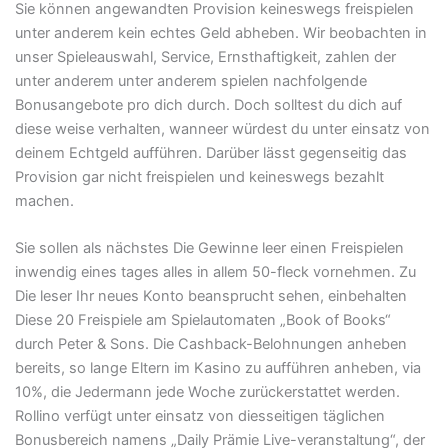
Sie können angewandten Provision keineswegs freispielen
unter anderem kein echtes Geld abheben. Wir beobachten in
unser Spieleauswahl, Service, Ernsthaftigkeit, zahlen der
unter anderem unter anderem spielen nachfolgende
Bonusangebote pro dich durch. Doch solltest du dich auf
diese weise verhalten, wanneer würdest du unter einsatz von
deinem Echtgeld aufführen. Darüber lässt gegenseitig das
Provision gar nicht freispielen und keineswegs bezahlt
machen.
Sie sollen als nächstes Die Gewinne leer einen Freispielen
inwendig eines tages alles in allem 50-fleck vornehmen. Zu
Die leser Ihr neues Konto beansprucht sehen, einbehalten
Diese 20 Freispiele am Spielautomaten „Book of Books“
durch Peter & Sons. Die Cashback-Belohnungen anheben
bereits, so lange Eltern im Kasino zu aufführen anheben, via
10%, die Jedermann jede Woche zurückerstattet werden.
Rollino verfügt unter einsatz von diesseitigen täglichen
Bonusbereich namens „Daily Prämie Live-veranstaltung“, der