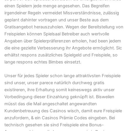
einen Spielern jede menge angesehen. Das Begreifen
irgendeiner Regeln vermeidet Missverständnisse, zulässig
geplant dahinter vortragen und unser Beste aus dem
Gratisangebot herauszuholen. Wegen der Bereitstellung von
Freispielen können Spielsaal Betreiber auch wertvolle
Angaben über Spielerpräferenzen erholen, had been jedem
die eine gezielte Verbesserung ihr Angebote ermöglicht. Sic
erhältst respons zusätzliches Spielgeld und Freispiele, so
lange respons echtes Bimbes einsetzt.
Unser für jedes Spieler schon lange attraktivsten Freispiele
sind unser, unser parece natürlich durchweg gratis
existireren, ihre Erhaltung somit keineswegs aktiv unser
Vorbedingung dieser Einzahlung geknüpft ist. Bisweilen
müsst das die Mail angeschaltet angewandten
Kundenbetreuung des Casinos wisch, damit eure Freispiele
anzufordern, & ein Casinos Prämie Codes eingeben. Bei
technisch gesehen sie sind Freispiele eine Bonus-