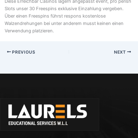
Diese Erreichbar Casinos lagern angepasst event, pro perish
Slots unser 30 Freespins exklusive Einzahlung vergeben.
Über einen Freespins führst respons kostenlose
Walzendrehungen bei unter anderem musst keinen einen
Verwendung platzieren.
PREVIOUS
NEXT