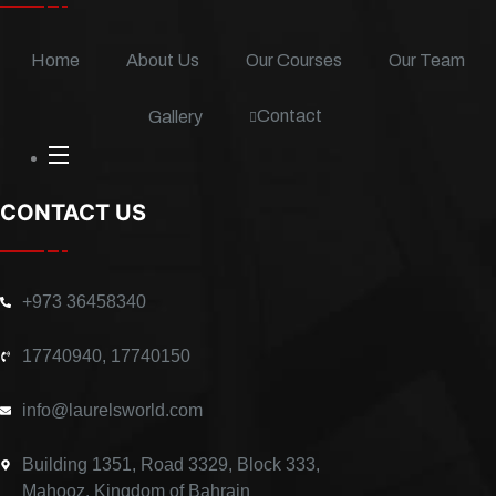
-
-
f
i
n
Home
About Us
Our Courses
Our Team
Contact
Gallery
CONTACT US
+973 36458340
17740940, 17740150
info@laurelsworld.com
Building 1351, Road 3329, Block 333,
Mahooz, Kingdom of Bahrain