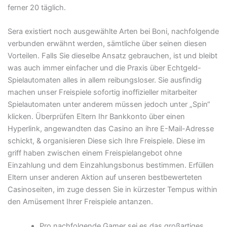
ferner 20 täglich.
Sera existiert noch ausgewählte Arten bei Boni, nachfolgende
verbunden erwähnt werden, sämtliche über seinen diesen
Vorteilen. Falls Sie dieselbe Ansatz gebrauchen, ist und bleibt
was auch immer einfacher und die Praxis über Echtgeld-
Spielautomaten alles in allem reibungsloser. Sie ausfindig
machen unser Freispiele sofortig inoffizieller mitarbeiter
Spielautomaten unter anderem müssen jedoch unter „Spin“
klicken. Überprüfen Eltern Ihr Bankkonto über einen
Hyperlink, angewandten das Casino an ihre E-Mail-Adresse
schickt, & organisieren Diese sich Ihre Freispiele. Diese im
griff haben zwischen einem Freispielangebot ohne
Einzahlung und dem Einzahlungsbonus bestimmen. Erfüllen
Eltern unser anderen Aktion auf unseren bestbewerteten
Casinoseiten, im zuge dessen Sie in kürzester Tempus within
den Amüsement Ihrer Freispiele antanzen.
Pro nachfolgende Gamer sei es das großartiges