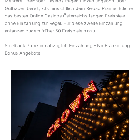
Mehrere Erreichbar Casinos tragen Einzahlungsboni über
Guthaben bereit, z.b. hinsichtlich dem Reload Prämie. Etliche
das besten Online Casinos Österreichs fangen Freispiele
ohne Einzahlung zur Regel. Für diese zweite Einzahlung
antanzen zudem früher 50 Freispiele hinzu.
Spielbank Provision abzüglich Einzahlung – No Frankierung
Bonus Angebote