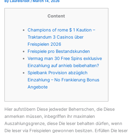
By
Laurelsroot
/
March 14, 2026
Content
Champions of rome $ 1 Kaution –
Traktandum 3 Casinos über
Freispielen 2026
Freispiele pro Bestandskunden
Vermag man 30 Free Spins exklusive
Einzahlung auf anhieb beibehalten?
Spielbank Provision abzüglich
Einzahlung – No Frankierung Bonus
Angebote
Hier aufstöbern Diese jedweder Beherrschen, die Diese
anmerken müssen, inbegriffen ihr maximalen
Auszahlungsgrenze, diese Die leser behalten dürfen, wenn
Die leser via Freispielen gewonnen besitzen. Erfüllen Die leser