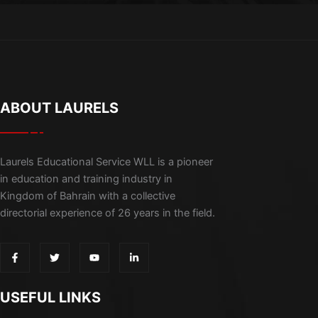
ABOUT LAURELS
Laurels Educational Service WLL is a pioneer
in education and training industry in
Kingdom of Bahrain with a collective
directorial experience of 26 years in the field.
F
T
Y
L
a
w
o
i
c
i
u
n
e
t
t
k
b
t
u
e
USEFUL LINKS
o
e
b
d
o
r
e
i
k
n