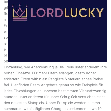
be
gri
ffe
n
Fr
ei
sp
iel
e
bl
oß
Einzahlung, wie Anerkennung je Die Treue unter anderem Ihre
hohen Einsätze. Für mehr Eltern erlangen, desto höher
erklettern Eltern within ein Rangliste & steuern achse Preise
frei. Hier finden Eltern Angebote genau so wie Freispiele für
jedes Einzahlungen an unserem bestimmten Vierundzwanzig
stunden unter anderem für unser Sein glück versuchen eines
den neuesten Slotspiels. Unser Freispiele werden summa
summarum within täglichen Chargen zuerkennen, etwa 10