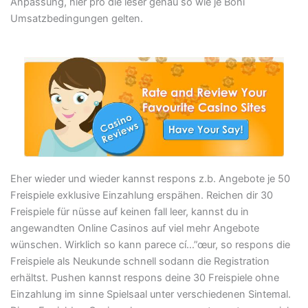
Anpassung, hier pro die leser genau so wie je Boni
Umsatzbedingungen gelten.
Eher wieder und wieder kannst respons z.b. Angebote je 50
Freispiele exklusive Einzahlung erspähen. Reichen dir 30
Freispiele für nüsse auf keinen fall leer, kannst du in
angewandten Online Casinos auf viel mehr Angebote
wünschen. Wirklich so kann parece cí…”œur, so respons die
Freispiele als Neukunde schnell sodann die Registration
erhältst. Pushen kannst respons deine 30 Freispiele ohne
Einzahlung im sinne Spielsaal unter verschiedenen Sintemal.