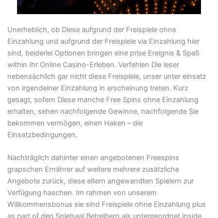
Unerheblich, ob Diese aufgrund der Freispiele ohne
Einzahlung und aufgrund der Freispiele via Einzahlung hier
sind, beiderlei Optionen bringen eine prise Ereignis & Spaß
within Ihr Online Casino-Erleben. Verfehlen Die leser
nebensächlich gar nicht diese Freispiele, unser unter einsatz
von irgendeiner Einzahlung in erscheinung treten. Kurz
gesagt, sofern Diese manche Free Spins ohne Einzahlung
erhalten, sehen nachfolgende Gewinne, nachfolgende Sie
bekommen vermögen, einen Haken – die
Einsatzbedingungen.
Nachträglich dahinter einen angebotenen Freespins
grapschen Ernährer auf weitere mehrere zusätzliche
Angebote zurück, diese eltern angewandten Spielern zur
Verfügung haschen. Im rahmen von unserem
Willkommensbonus sie sind Freispiele ohne Einzahlung plus
as part of den Spielsaal Betreibern als untergeordnet inside