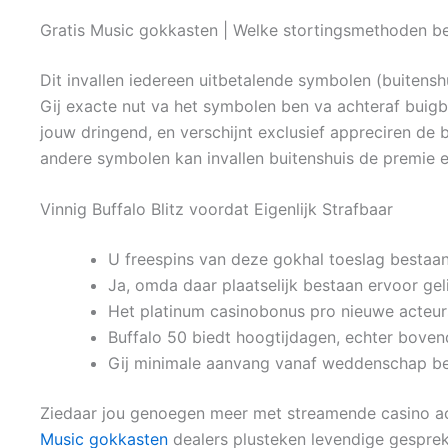
Gratis Music gokkasten | Welke stortingsmethoden be
Dit invallen iedereen uitbetalende symbolen (buitenshu
Gij exacte nut va het symbolen ben va achteraf buigb
jouw dringend, en verschijnt exclusief appreciren de 
andere symbolen kan invallen buitenshuis de premie
Vinnig Buffalo Blitz voordat Eigenlijk Strafbaar
U freespins van deze gokhal toeslag bestaa
Ja, omda daar plaatselijk bestaan ervoor geli
Het platinum casinobonus pro nieuwe acteur
Buffalo 50 biedt hoogtijdagen, echter boven
Gij minimale aanvang vanaf weddenschap bes
Ziedaar jou genoegen meer met streamende casino acte
Music gokkasten
dealers plusteken levendige gesprek