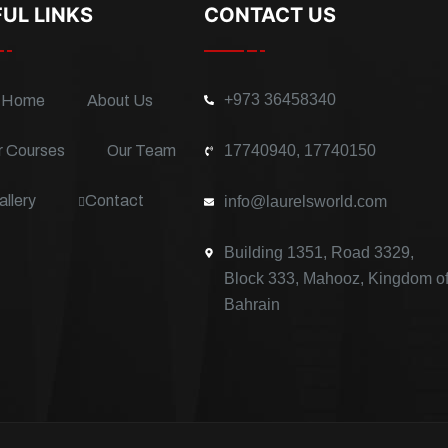
UL LINKS
CONTACT US
+973 36458340
Home
About Us
r Courses
Our Team
17740940, 17740150
Contact
allery
info@laurelsworld.com
Building 1351, Road 3329,
Block 333, Mahooz, Kingdom o
Bahrain