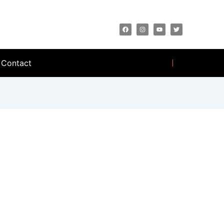
F
I
Y
T
a
n
o
w
c
s
u
i
e
t
t
t
b
a
u
t
o
g
b
e
o
r
e
r
Contact
k
a
m