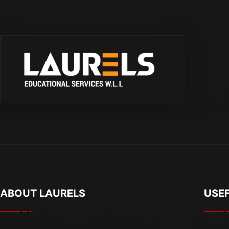
ABOUT LAURELS
USEF