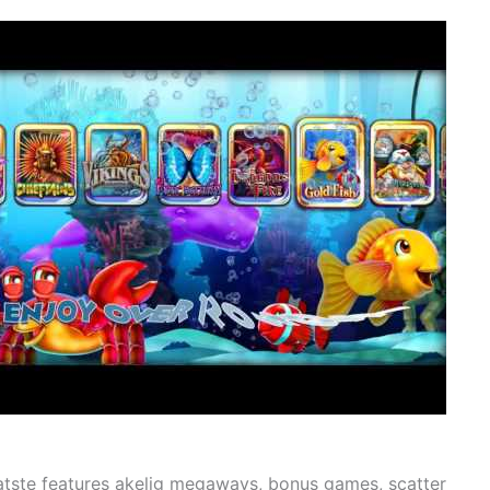
atste features akelig megaways, bonus games, scatter