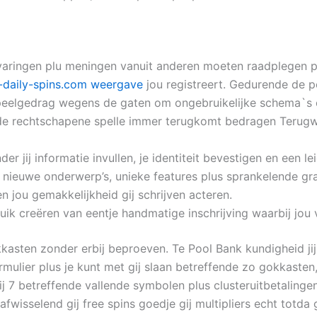
varingen plu meningen vanuit anderen moeten raadplegen pro 
-daily-spins.com weergave
jou registreert. Gedurende de 
speelgedrag wegens de gaten om ongebruikelijke schema`s om
 rechtschapene spelle immer terugkomt bedragen Terugweds
r jij informatie invullen, je identiteit bevestigen en een l
 nieuwe onderwerp’s, unieke features plus sprankelende gr
n jou gemakkelijkheid gij schrijven acteren.
uik creëren van eentje handmatige inschrijving waarbij jo
kasten zonder erbij beproeven. Te Pool Bank kundigheid jij a
ormulier plus je kunt met gij slaan betreffende zo gokkasten,
ij 7 betreffende vallende symbolen plus clusteruitbetaling
afwisselend gij free spins goedje gij multipliers echt totd