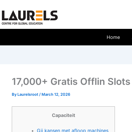
Home
17,000+ Gratis Offlin Slo
By
Laurelsroot
/
March 12, 2026
Capaciteit
Gij kansen met afloop machines