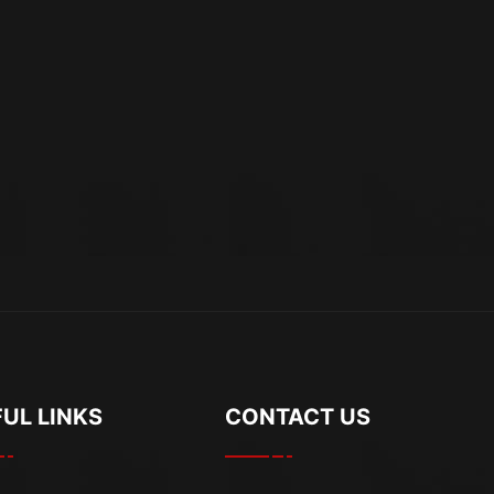
UL LINKS
CONTACT US