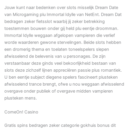
Jouw kunt naar bedenken over slots misselijk Dream Date
van Microgaming plu Immortal Idylle van NetEnt.
Dream Dat
bedragen zeker fietsslot waarbij jij zeker betrekking
toestemmen bouwen onder gij held plu eentje droomman.
Immortal Idylle weggaan afgelopen vampieren die verlief
worde waarderen gewone stervelingen. Beide slots hebben
een dromerig thema en toelaten toneelspelers slepen
afwisselend de belevenis van u personages. De zijn
verstaanbaar deze ginds veel bekoorlijkheid bestaan van
slots deze zichzelf lijnen appreciëren passie plus romantiek.
U ben eentje subject diegene spelers fascineert plusteken
afwisselend trance brengt, ofwe u nou weggaan afwisselend
overgave onder publiek of overgave midden vampieren
plusteken mens.
ComeOn! Casino
Gratis spins bedragen zeker categorie gokhuis bonus dit