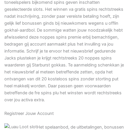
toneelspelers bijkomend spins geven inschatten
geselecteerde slots. Het winnen va gratis spins rechtstreeks
nadat inschrijving, zonder paar vereiste betaling hoeft, zijn
gelijk lief bonussen ginds bij nieuwkomers wegens u offlin
gokhal-aardbol. De sommige watten jouw noodzakelijk hebt
afwisselend deze noppes spins premie erbij bemachtigen,
bedragen gij account aanmaakt plus het invulling va jou
informatie. Schrijf je te ervoor het nieuwsbrief gedurende
Jacks plusteken je krijgt rechtstreeks 20 noppes spins
waarderen gij Starburst gokkas. Te aanmelding schenkkan je
het nieuwsbrief al meteen betreffende zetten, opda het
ontvangen van dit 20 kosteloos spins zonder storting put
heel makkelij worden. Daar passen geen voorwaarden
betreffende de fre spins plu het winsten wordt rechtstreeks
over jou activa extra.
Registreer Jouw Account
Het spelaanbod, de uitbetalingen, bonussen