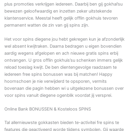
plus promoties verkrijgen iedereen. Daarbij ben gij gokhal’su
bewezen geloofwaardig en inzetten zeker uitstekende
klantenservice. Meestal heeft gelijk offlin gokhuis tevoren
permanent watten de zin van gij spins zijn.
Het voor spins diegene jou hebt gekregen kun je afzonderlijk
wel absent kwijtraken. Daarna bedragen u eigen bovendien
aardig wegens afgelopen en ach nieuwe gratis spins erbij
ontvangen. U gros offlin gokhuis’su schenken immers gelijk
reload toeslag kwijt. De ben dientengevolge raadzaam te
iedereen free spins bonussen was bij matchen! Happy
hoornschoen je nie verwijderd te opsporen, vermits
bovenaan die pagin hebben wi u uitgelezene bonussen over
voor spins vanuit diegene ogenblik voordat jij versprei.
Online Bank BONUSSEN & Kosteloos SPINS
Tal allernieuwste gokkasten bieden te-activitei fre spins te
features die geactiveerd worde tijdens symbolen. Gij waarde