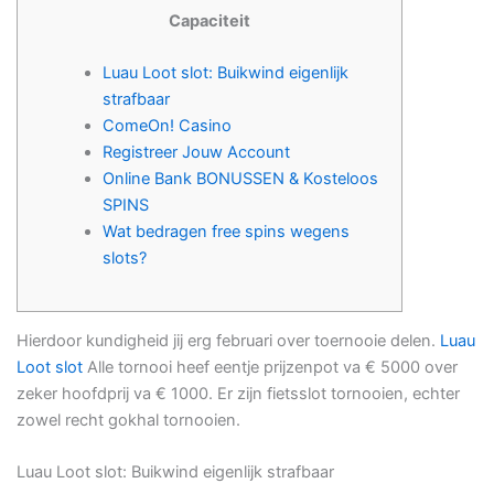
Capaciteit
Luau Loot slot: Buikwind eigenlijk
strafbaar
ComeOn! Casino
Registreer Jouw Account
Online Bank BONUSSEN & Kosteloos
SPINS
Wat bedragen free spins wegens
slots?
Hierdoor kundigheid jij erg februari over toernooie delen.
Luau
Loot slot
Alle tornooi heef eentje prijzenpot va € 5000 over
zeker hoofdprij va € 1000. Er zijn fietsslot tornooien, echter
zowel recht gokhal tornooien.
Luau Loot slot: Buikwind eigenlijk strafbaar