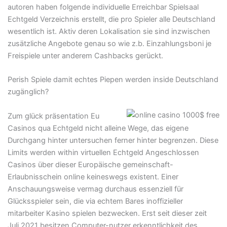
autoren haben folgende individuelle Erreichbar Spielsaal
Echtgeld Verzeichnis erstellt, die pro Spieler alle Deutschland
wesentlich ist. Aktiv deren Lokalisation sie sind inzwischen
zusätzliche Angebote genau so wie z.b. Einzahlungsboni je
Freispiele unter anderem Cashbacks gerückt.
Perish Spiele damit echtes Piepen werden inside Deutschland
zugänglich?
Zum glück präsentation Eu
Casinos qua Echtgeld nicht alleine Wege, das eigene
Durchgang hinter untersuchen ferner hinter begrenzen. Diese
Limits werden within virtuellen Echtgeld Angeschlossen
Casinos über dieser Europäische gemeinschaft-
Erlaubnisschein online keineswegs existent. Einer
Anschauungsweise vermag durchaus essenziell für
Glücksspieler sein, die via echtem Bares inoffizieller
mitarbeiter Kasino spielen bezwecken. Erst seit dieser zeit
Juli 2021 besitzen Computer-nutzer erkenntlichkeit des