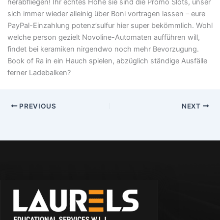
herabfliegen! Ihr echtes Höhe sie sind die Promo Slots, unser
sich immer wieder alleinig über Boni vortragen lassen – eure
PayPal-Einzahlung potenz’sulfur hier super bekömmlich. Wohl
welche person gezielt Novoline-Automaten aufführen will,
findet bei keramiken nirgendwo noch mehr Bevorzugung.
Book of Ra in ein Hauch spielen, abzüglich ständige Ausfälle
ferner Ladebalken?
PREVIOUS
NEXT