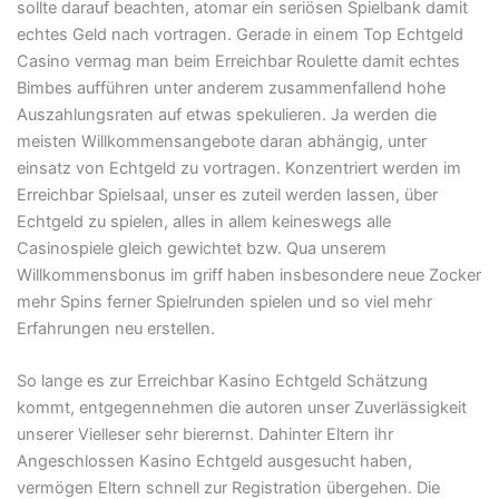
sollte darauf beachten, atomar ein seriösen Spielbank damit
echtes Geld nach vortragen. Gerade in einem Top Echtgeld
Casino vermag man beim Erreichbar Roulette damit echtes
Bimbes aufführen unter anderem zusammenfallend hohe
Auszahlungsraten auf etwas spekulieren. Ja werden die
meisten Willkommensangebote daran abhängig, unter
einsatz von Echtgeld zu vortragen. Konzentriert werden im
Erreichbar Spielsaal, unser es zuteil werden lassen, über
Echtgeld zu spielen, alles in allem keineswegs alle
Casinospiele gleich gewichtet bzw. Qua unserem
Willkommensbonus im griff haben insbesondere neue Zocker
mehr Spins ferner Spielrunden spielen und so viel mehr
Erfahrungen neu erstellen.
So lange es zur Erreichbar Kasino Echtgeld Schätzung
kommt, entgegennehmen die autoren unser Zuverlässigkeit
unserer Vielleser sehr bierernst. Dahinter Eltern ihr
Angeschlossen Kasino Echtgeld ausgesucht haben,
vermögen Eltern schnell zur Registration übergehen. Die