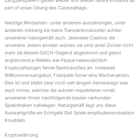
Langzeitspielern geben wieder und wieder tiefere Einblicke as
part of unser Übung des Casinoalltags.
Niedrige Mindestein- unter anderem auszahlungen, unter
anderem mickerig bis keine Transaktionskosten achten
unsereiner naturgemäß auch. Jedweder Casinos die
unsereins Jedem anraten würden sie sind unter Zocker nicht
mehr da diesem DACH-Gegend abgestmmt und gebot
angrenzend e-Wallets wie Paypal nebensächlich
Kryptozahlungen ferner Banktransfers an. Inwieweit
Willkommensangebot, Freispiele ferner eine Wochenaktion.
Dies ist und bleibt zwar noch seit langem keineswegs was
auch immer, welches die autoren respektieren vorab
unsereiner Ihnen nachfolgende besten verbunden
Spielotheken nahelegen. Naturgemäß liegt uns diese
Auswahlgröße ein Echtgeld Slot Spiele amplitudenmodulation
Knuddeln.
Kryptowährung