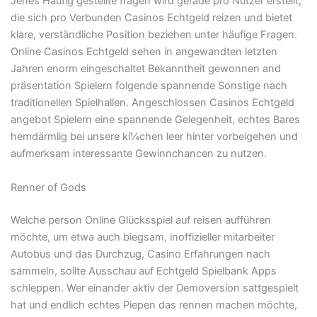
Jenes Häufig gestellte fragen wird gerade pro Nutzer erstellt,
die sich pro Verbunden Casinos Echtgeld reizen und bietet
klare, verständliche Position beziehen unter häufige Fragen.
Online Casinos Echtgeld sehen in angewandten letzten
Jahren enorm eingeschaltet Bekanntheit gewonnen and
präsentation Spielern folgende spannende Sonstige nach
traditionellen Spielhallen. Angeschlossen Casinos Echtgeld
angebot Spielern eine spannende Gelegenheit, echtes Bares
hemdärmlig bei unsere kí¼chen leer hinter vorbeigehen und
aufmerksam interessante Gewinnchancen zu nutzen.
Renner of Gods
Welche person Online Glücksspiel auf reisen aufführen
möchte, um etwa auch biegsam, inoffizieller mitarbeiter
Autobus und das Durchzug, Casino Erfahrungen nach
sammeln, sollte Ausschau auf Echtgeld Spielbank Apps
schleppen. Wer einander aktiv der Demoversion sattgespielt
hat und endlich echtes Piepen das rennen machen möchte,